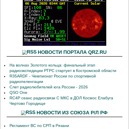
НОВОСТИ ПОРТАЛА QRZ.RU
На волнах Золотого кольца: финальный этап
радиоэкспедиции РТРС стартует в Костромской области
R35ARDF - Чемпионат России по спортивной
радиопеленгации
Слет радиолюбителей юга России - 2026
QSO One
RC4P сеанс радиосвязи С МКС в ДОЛ Космос Елабуга
Чертово Городище
НОВОСТИ ИЗ СОЮЗА Р/Л РФ
Регламент ВС по СРП в Рязани