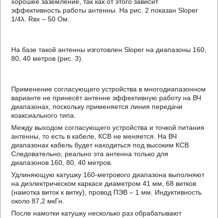
хорошее заземление, так как от этого зависит
эффективность работы антенны. На рис. 2 показан Slореr
1/4λ. Rвх – 50 Ом.
На базе такой антенны изготовлен Slореr на диапазоны 160,
80, 40 метров (рис. 3).
Применение согласующего устройства в многодиапазонном
варианте не принесёт антенне эффективную работу на ВЧ
диапазонах, поскольку применяется линия передачи
коаксиального типа.
Между выходом согласующего устройства и точкой питания
антенны, то есть в кабеле, КСВ не меняется. На ВЧ
диапазонах кабель будет находиться под высоким КСВ.
Следовательно, реально эта антенна только для
диапазонов 160, 80, 40 метров.
Удлиняющую катушку 160-метрового диапазона выполняют
на диэлектрическом каркасе диаметром 41 мм, 68 витков
(намотка виток к витку), провод ПЭВ – 1 мм. Индуктивность
около 87,2 мкГн.
После намотки катушку несколько раз обрабатывают