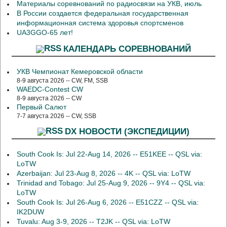
Материалы соревнований по радиосвязи на УКВ, июль
В России создается федеральная государственная
информационная система здоровья спортсменов
UA3GGO-65 лет!
КАЛЕНДАРЬ СОРЕВНОВАНИЙ
УКВ Чемпионат Кемеровской области
8-9 августа 2026 -- CW, FM, SSB
WAEDC-Contest CW
8-9 августа 2026 -- CW
Первый Салют
7-7 августа 2026 -- CW, SSB
DX НОВОСТИ (ЭКСПЕДИЦИИ)
South Cook Is: Jul 22-Aug 14, 2026 -- E51KEE -- QSL via:
LoTW
Azerbaijan: Jul 23-Aug 8, 2026 -- 4K -- QSL via: LoTW
Trinidad and Tobago: Jul 25-Aug 9, 2026 -- 9Y4 -- QSL via:
LoTW
South Cook Is: Jul 26-Aug 6, 2026 -- E51CZZ -- QSL via:
IK2DUW
Tuvalu: Aug 3-9, 2026 -- T2JK -- QSL via: LoTW