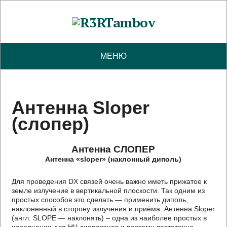
МЕНЮ
Антенна Sloper
(слопер)
Антенна СЛОПЕР
Антенна «sloper» (наклонный диполь)
Для проведения DХ связей очень важно иметь прижатое к
земле излучение в вертикальной плоскости. Так одним из
простых способов это сделать — применить диполь,
наклоненный в сторону излучения и приёма. Антенна Slореr
(англ. SLOPE — наклонять) – одна из наиболее простых в