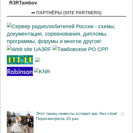
R3RTambov
➡ ПАРТНЁРЫ (SITE PARTNERS)
Этот танец невесты оставит вас без слов!
i
Пересмотрела 10 раз