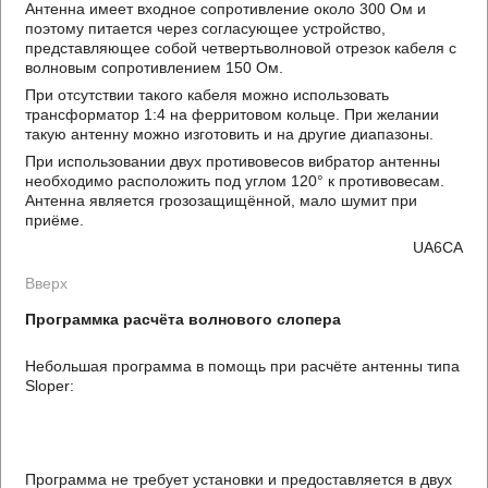
Антенна имеет входное сопротивление около 300 Ом и
поэтому питается через согласующее устройство,
представляющее собой четвертьволновой отрезок кабеля с
волновым сопротивлением 150 Ом.
При отсутствии такого кабеля можно использовать
трансформатор 1:4 на ферритовом кольце. При желании
такую антенну можно изготовить и на другие диапазоны.
При использовании двух противовесов вибратор антенны
необходимо расположить под углом 120° к противовесам.
Антенна является грозозащищённой, мало шумит при
приёме.
UA6CA
Вверх
Программка расчёта волнового слопера
Небольшая программа в помощь при расчёте антенны типа
Sloper:
Программа не требует установки и предоставляется в двух