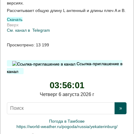
версиях.
Рассчитывает общую длину L антенный и длины плеч A и B.
Скачать
Вверх
См. канал в
Telegram
Просмотрено:
13 199
Ссылка-приглашение в
канал
03:56:02
Четверг 6 августа 2026 г
Погода в Тамбове
https://world-weather.ru/pogoda/russia/yekaterinburg/