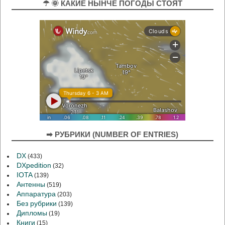
☂ 🌞 КАКИЕ НЫНЧЕ ПОГОДЫ СТОЯТ
➡ РУБРИКИ (NUMBER OF ENTRIES)
DX
(433)
DXpedition
(32)
IOTA
(139)
Антенны
(519)
Аппаратура
(203)
Без рубрики
(139)
Дипломы
(19)
Книги
(15)