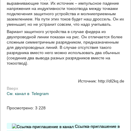
выравнивающие токи. Их источник – импульсное падение
напряжения на индуктивности токоотвода между точками
подключения защитного устройства и молниеприемным
заземлением. На пути этих токов будет наш дроссель. Он их
уменьшит, но не устранит совсем, что надо учитывать.
Вариант защитного устройства в случае фидера из
двухпроводной линии показан на рис. Он отличается более
сложным симметричным разрядником, предназначенным
для двухпроводных линий. В случае отсутствия такого
разрядника вместо него можно использовать два обычных
(соединив два вывода разных разрядников вместе на
токоотвод).
Источник: http://dl2kq.de
Вверх
См. канал в
Telegram
Просмотрено:
3 228
Ссылка-приглашение в