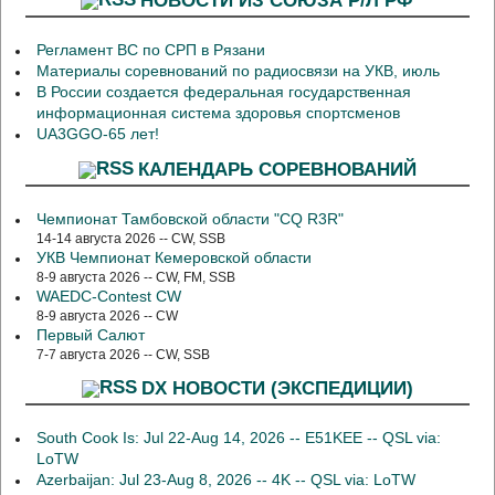
Регламент ВС по СРП в Рязани
Материалы соревнований по радиосвязи на УКВ, июль
В России создается федеральная государственная
информационная система здоровья спортсменов
UA3GGO-65 лет!
КАЛЕНДАРЬ СОРЕВНОВАНИЙ
Чемпионат Тамбовской области "CQ R3R"
14-14 августа 2026 -- CW, SSB
УКВ Чемпионат Кемеровской области
8-9 августа 2026 -- CW, FM, SSB
WAEDC-Contest CW
8-9 августа 2026 -- CW
Первый Салют
7-7 августа 2026 -- CW, SSB
DX НОВОСТИ (ЭКСПЕДИЦИИ)
South Cook Is: Jul 22-Aug 14, 2026 -- E51KEE -- QSL via:
LoTW
Azerbaijan: Jul 23-Aug 8, 2026 -- 4K -- QSL via: LoTW