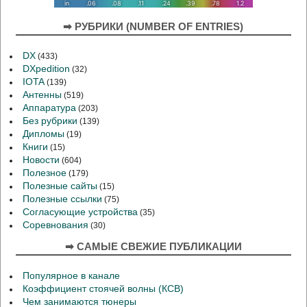
➡ РУБРИКИ (NUMBER OF ENTRIES)
DX
(433)
DXpedition
(32)
IOTA
(139)
Антенны
(519)
Аппаратура
(203)
Без рубрики
(139)
Дипломы
(19)
Книги
(15)
Новости
(604)
Полезное
(179)
Полезные сайты
(15)
Полезные ссылки
(75)
Согласующие устройства
(35)
Соревнования
(30)
➡ САМЫЕ СВЕЖИЕ ПУБЛИКАЦИИ
Популярное в канале
Коэффициент стоячей волны (КСВ)
Чем занимаются тюнеры