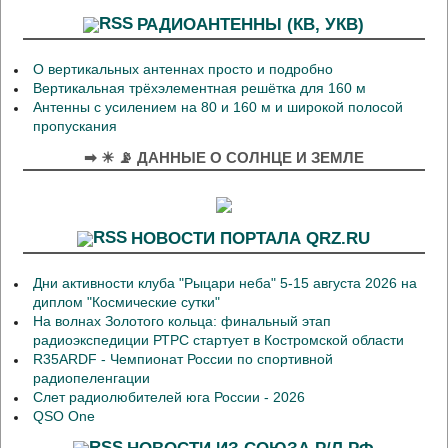
РАДИОАНТЕННЫ (КВ, УКВ)
О вертикальных антеннах просто и подробно
Вертикальная трёхэлементная решётка для 160 м
Антенны с усилением на 80 и 160 м и широкой полосой
пропускания
➡ ☀ 📡 ДАННЫЕ О СОЛНЦЕ И ЗЕМЛЕ
НОВОСТИ ПОРТАЛА QRZ.RU
Дни активности клуба "Рыцари неба" 5-15 августа 2026 на
диплом "Космические сутки"
На волнах Золотого кольца: финальный этап
радиоэкспедиции РТРС стартует в Костромской области
R35ARDF - Чемпионат России по спортивной
радиопеленгации
Слет радиолюбителей юга России - 2026
QSO One
НОВОСТИ ИЗ СОЮЗА Р/Л РФ