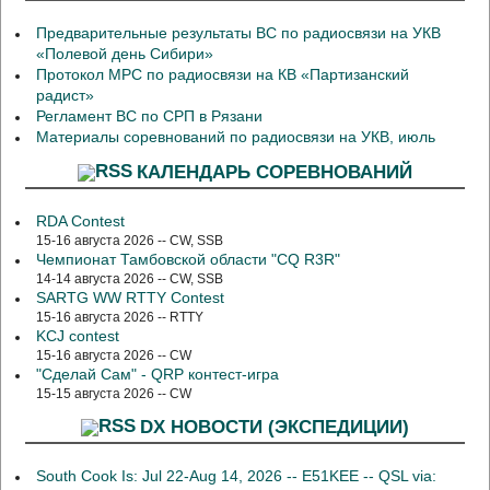
Предварительные результаты ВС по радиосвязи на УКВ
«Полевой день Сибири»
Протокол МРС по радиосвязи на КВ «Партизанский
радист»
Регламент ВС по СРП в Рязани
Материалы соревнований по радиосвязи на УКВ, июль
КАЛЕНДАРЬ СОРЕВНОВАНИЙ
RDA Contest
15-16 августа 2026 -- CW, SSB
Чемпионат Тамбовской области "CQ R3R"
14-14 августа 2026 -- CW, SSB
SARTG WW RTTY Contest
15-16 августа 2026 -- RTTY
KCJ contest
15-16 августа 2026 -- CW
"Сделай Сам" - QRP контест-игра
15-15 августа 2026 -- CW
DX НОВОСТИ (ЭКСПЕДИЦИИ)
South Cook Is: Jul 22-Aug 14, 2026 -- E51KEE -- QSL via: