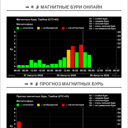
➡ ☀ 📡 МАГНИТНЫЕ БУРИ ОНЛАЙН
➡ ☀ 📡 ПРОГНОЗ МАГНИТНЫХ БУРЬ