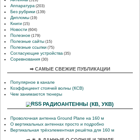
(519)
Аппаратура
(203)
Без рубрики
(139)
Дипломы
(19)
Книги
(15)
Новости
(604)
Полезное
(179)
Полезные сайты
(15)
Полезные ссылки
(75)
Согласующие устройства
(35)
Соревнования
(30)
➡ САМЫЕ СВЕЖИЕ ПУБЛИКАЦИИ
Популярное в канале
Коэффициент стоячей волны (КСВ)
Чем занимаются тюнеры
РАДИОАНТЕННЫ (КВ, УКВ)
Проволочная антенна Ground Plane на 160 м
О вертикальных антеннах просто и подробно
Вертикальная трёхэлементная решётка для 160 м
➡ ☀ 📡 ДАННЫЕ О СОЛНЦЕ И ЗЕМЛЕ