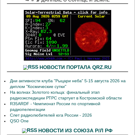
НОВОСТИ ПОРТАЛА QRZ.RU
Дни активности клуба "Рыцари неба" 5-15 августа 2026 на
диплом "Космические сутки"
На волнах Золотого кольца: финальный этап
радиоэкспедиции РТРС стартует в Костромской области
R35ARDF - Чемпионат России по спортивной
радиопеленгации
Слет радиолюбителей юга России - 2026
QSO One
НОВОСТИ ИЗ СОЮЗА Р/Л РФ