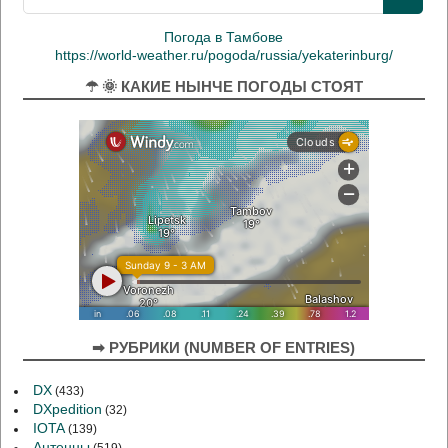
Погода в Тамбове
https://world-weather.ru/pogoda/russia/yekaterinburg/
☂ 🌞 КАКИЕ НЫНЧЕ ПОГОДЫ СТОЯТ
➡ РУБРИКИ (NUMBER OF ENTRIES)
DX
(433)
DXpedition
(32)
IOTA
(139)
Антенны