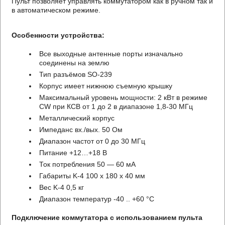
Пульт позволяет управлять коммутатором как в ручном так и
в автоматическом режиме.
Особенности устройства:
Все выходные антенные порты изначально
соединены на землю
Тип разъёмов SO-239
Корпус имеет нижнюю съемную крышку
Максимальный уровень мощности: 2 кВт в режиме
CW при КСВ от 1 до 2 в диапазоне 1,8-30 MГц
Металлический корпус
Импеданс вх./вых. 50 Ом
Диапазон частот от 0 до 30 MГц
Питание +12…+18 В
Ток потребления 50 — 60 мA
Габариты K-4 100 х 180 х 40 мм
Вес K-4 0,5 кг
Диапазон температур -40 .. +60 °C
Подключение коммутатора с использованием пульта