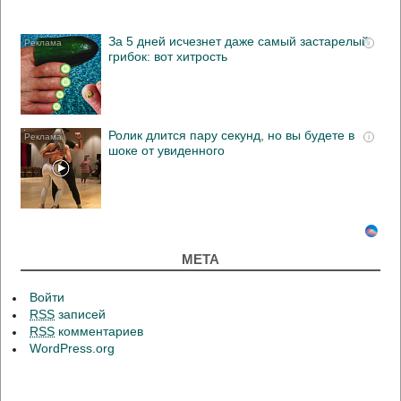
За 5 дней исчезнет даже самый застарелый
i
грибок: вот хитрость
Ролик длится пару секунд, но вы будете в
i
шоке от увиденного
МЕТА
Войти
RSS
записей
RSS
комментариев
WordPress.org