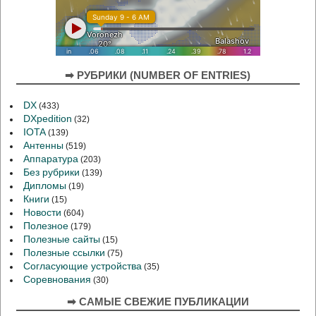
➡ РУБРИКИ (NUMBER OF ENTRIES)
DX
(433)
DXpedition
(32)
IOTA
(139)
Антенны
(519)
Аппаратура
(203)
Без рубрики
(139)
Дипломы
(19)
Книги
(15)
Новости
(604)
Полезное
(179)
Полезные сайты
(15)
Полезные ссылки
(75)
Согласующие устройства
(35)
Соревнования
(30)
➡ САМЫЕ СВЕЖИЕ ПУБЛИКАЦИИ