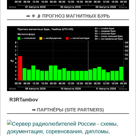
➡ ☀ 📡 ПРОГНОЗ МАГНИТНЫХ БУРЬ
R3RTambov
➡ ПАРТНЁРЫ (SITE PARTNERS)