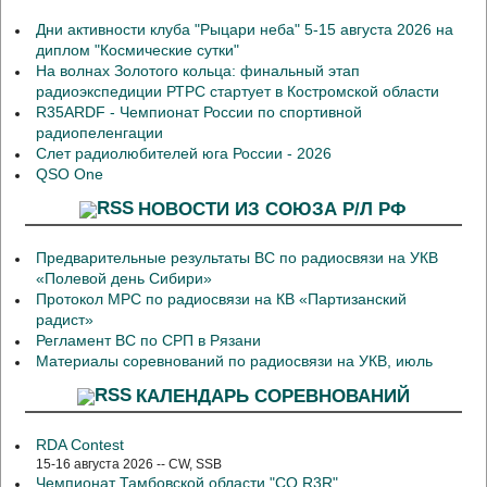
Дни активности клуба "Рыцари неба" 5-15 августа 2026 на
диплом "Космические сутки"
На волнах Золотого кольца: финальный этап
радиоэкспедиции РТРС стартует в Костромской области
R35ARDF - Чемпионат России по спортивной
радиопеленгации
Слет радиолюбителей юга России - 2026
QSO One
НОВОСТИ ИЗ СОЮЗА Р/Л РФ
Предварительные результаты ВС по радиосвязи на УКВ
«Полевой день Сибири»
Протокол МРС по радиосвязи на КВ «Партизанский
радист»
Регламент ВС по СРП в Рязани
Материалы соревнований по радиосвязи на УКВ, июль
КАЛЕНДАРЬ СОРЕВНОВАНИЙ
RDA Contest
15-16 августа 2026 -- CW, SSB
Чемпионат Тамбовской области "CQ R3R"