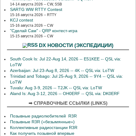
14-14 августа 2026 -- CW, SSB
SARTG WW RTTY Contest
15-16 августа 2026 -- RTTY
KCJ contest
15-16 августа 2026 -- CW
"Сделай Сам" - QRP контест-игра
15-15 августа 2026 -- CW
DX НОВОСТИ (ЭКСПЕДИЦИИ)
South Cook Is: Jul 22-Aug 14, 2026 -- E51KEE -- QSL via:
LoTW
Azerbaijan: Jul 23-Aug 8, 2026 -- 4K -- QSL via: LoTW
Trinidad and Tobago: Jul 25-Aug 9, 2026 -- 9Y4 -- QSL via:
LoTW
Tuvalu: Aug 3-9, 2026 -- T2JK -- QSL via: LoTW
Aland Is: Aug 3-12, 2026 -- OH0ERF -- QSL via: DK0ERF
➡ СПРАВОЧНЫЕ ССЫЛКИ (LINKS)
Позывные радиолюбителей R3R
Позывные R3R («безымянные»)
Коллективные радиостанции R3R
Как получить позывной впервые