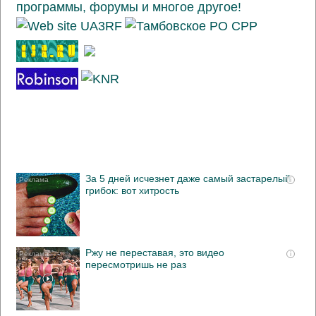
За 5 дней исчезнет даже самый застарелый
i
грибок: вот хитрость
Ржу не переставая, это видео
i
пересмотришь не раз