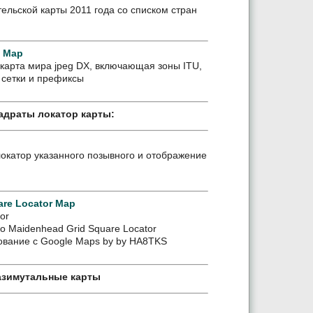
льской карты 2011 года со списком стран
d Map
карта мира jpeg DX, включающая зоны ITU,
 сетки и префиксы
адраты локатор карты:
локатор указанного позывного и отображение
are Locator Map
or
o Maidenhead Grid Square Locator
ование с Google Maps by by HA8TKS
азимутальные карты