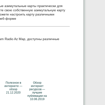
ые азимутальные карты практически для
йте свою собственную азимутальную карту
ожете настроить карту различными
 веб-форме
m Radio Az Map, доступны различные
Полезное в
Обзор
интернете —
интернет
обзор
ресурсов —
21.12.2020
лучшие
публикации на
10.06.2019