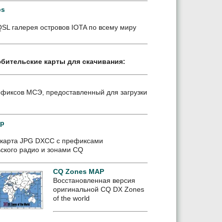
ps
QSL галерея островов IOTA по всему миру
бительские карты для скачивания:
ефиксов МСЭ, предоставленный для загрузки
ap
карта JPG DXCC с префиксами
ского радио и зонами CQ
CQ Zones MAP
Восстановленная версия
оригинальной CQ DX Zones
of the world