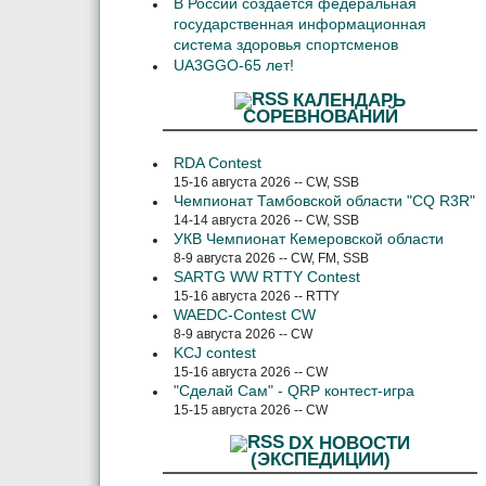
В России создается федеральная
государственная информационная
система здоровья спортсменов
UA3GGO-65 лет!
КАЛЕНДАРЬ
СОРЕВНОВАНИЙ
RDA Contest
15-16 августа 2026 -- CW, SSB
Чемпионат Тамбовской области "CQ R3R"
14-14 августа 2026 -- CW, SSB
УКВ Чемпионат Кемеровской области
8-9 августа 2026 -- CW, FM, SSB
SARTG WW RTTY Contest
15-16 августа 2026 -- RTTY
WAEDC-Contest CW
8-9 августа 2026 -- CW
KCJ contest
15-16 августа 2026 -- CW
"Сделай Сам" - QRP контест-игра
15-15 августа 2026 -- CW
DX НОВОСТИ
(ЭКСПЕДИЦИИ)