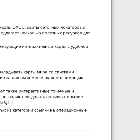
карты DXCC, карты сеточных локаторов и
редлагает несколько полезных ресурсов для
лизующие интерактивные карты с удобной
акладывать карты мира со списками
ение за нашим земным шаром с помощью
ют также интерактивные точечные и
 позволяют создавать пользовательские
ом QTH.
тых из категории ссылки на операционные