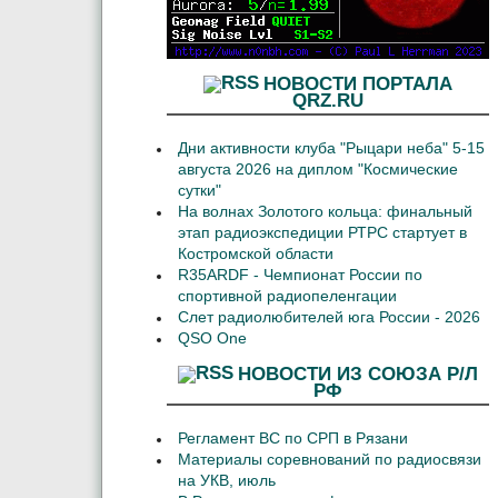
НОВОСТИ ПОРТАЛА
QRZ.RU
Дни активности клуба "Рыцари неба" 5-15
августа 2026 на диплом "Космические
сутки"
На волнах Золотого кольца: финальный
этап радиоэкспедиции РТРС стартует в
Костромской области
R35ARDF - Чемпионат России по
спортивной радиопеленгации
Слет радиолюбителей юга России - 2026
QSO One
НОВОСТИ ИЗ СОЮЗА Р/Л
РФ
Регламент ВС по СРП в Рязани
Материалы соревнований по радиосвязи
на УКВ, июль