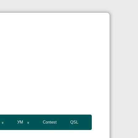
УМ
Contest
QSL