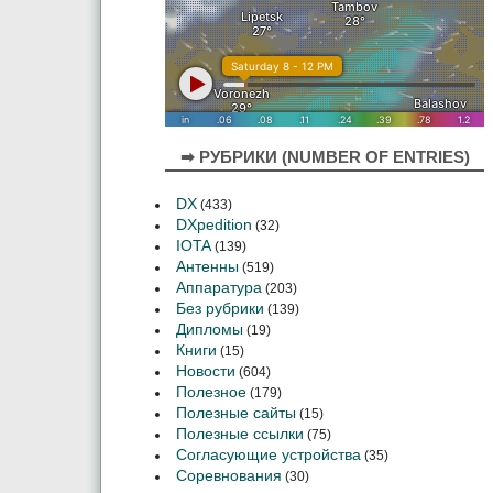
➡ РУБРИКИ (NUMBER OF ENTRIES)
DX
(433)
DXpedition
(32)
IOTA
(139)
Антенны
(519)
Аппаратура
(203)
Без рубрики
(139)
Дипломы
(19)
Книги
(15)
Новости
(604)
Полезное
(179)
Полезные сайты
(15)
Полезные ссылки
(75)
Согласующие устройства
(35)
Соревнования
(30)