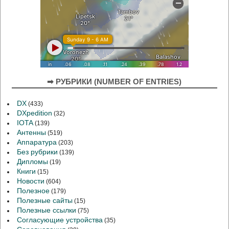
➡ РУБРИКИ (NUMBER OF ENTRIES)
DX
(433)
DXpedition
(32)
IOTA
(139)
Антенны
(519)
Аппаратура
(203)
Без рубрики
(139)
Дипломы
(19)
Книги
(15)
Новости
(604)
Полезное
(179)
Полезные сайты
(15)
Полезные ссылки
(75)
Согласующие устройства
(35)