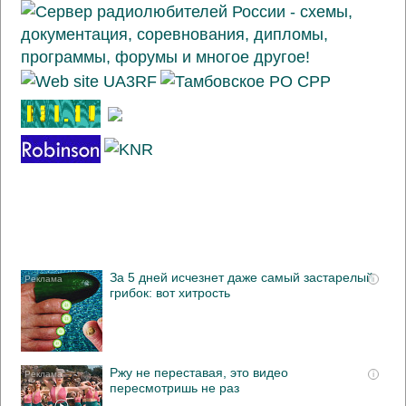
За 5 дней исчезнет даже самый застарелый
i
грибок: вот хитрость
Ржу не переставая, это видео
i
пересмотришь не раз