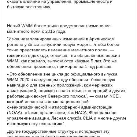
оказать влияние на управление, промышленность и
бытовую электронику.
Новый WMM более точно представляет изменение
магнитного поля с 2015 года.
”Из-за незапланированных изменений в Арктическом
регионе учёные выпустили новую модель, чтобы более
точно представлять изменение магнитного поля», —
говорится в докладе, отмечая, что обновленные версии
WMM, как правило, выпускаются каждые 5 лет. Это же
обновление произошло, примерно на 1 год раньше.
«Это обновление вне цикла до официального выпуска
WMM 2020 в следующем году обеспечит безопасную
навигацию для военных приложений, коммерческих
авиакомпаний, поисково-спасательных операций и других,
работающих вокруг Северного полюса”, — сказал NCEI,
который является частью национальной
океанографической и атмосферной администрации
(NOAA). «Такие организации, как НАСА, Федеральное
управление авиации, Лесная служба США и многие другие
используют эту технологию”.
Другие государственные структуры используют эту
технологию для съёмки и картографирования,