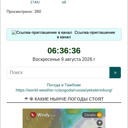
174/U
ей
Просмотрено:
380
Ссылка-приглашение
в канал
06:36:37
Воскресенье 9 августа 2026 г
Погода в Тамбове
https://world-weather.ru/pogoda/russia/yekaterinburg/
☂ 🌞 КАКИЕ НЫНЧЕ ПОГОДЫ СТОЯТ