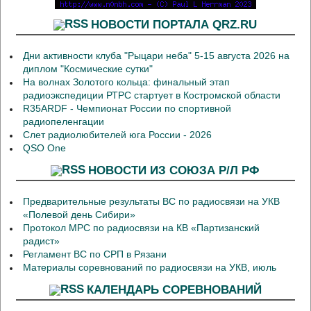
НОВОСТИ ПОРТАЛА QRZ.RU
Дни активности клуба "Рыцари неба" 5-15 августа 2026 на
диплом "Космические сутки"
На волнах Золотого кольца: финальный этап
радиоэкспедиции РТРС стартует в Костромской области
R35ARDF - Чемпионат России по спортивной
радиопеленгации
Слет радиолюбителей юга России - 2026
QSO One
НОВОСТИ ИЗ СОЮЗА Р/Л РФ
Предварительные результаты ВС по радиосвязи на УКВ
«Полевой день Сибири»
Протокол МРС по радиосвязи на КВ «Партизанский
радист»
Регламент ВС по СРП в Рязани
Материалы соревнований по радиосвязи на УКВ, июль
КАЛЕНДАРЬ СОРЕВНОВАНИЙ