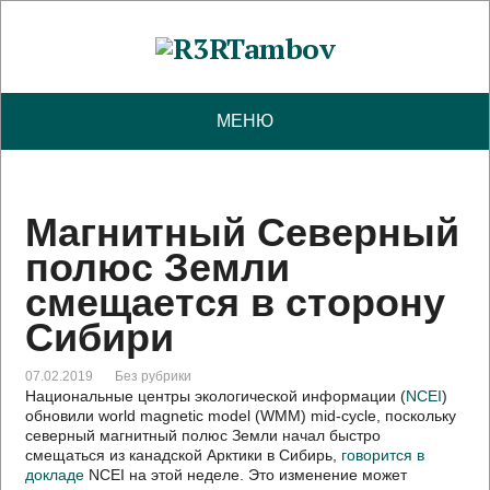
МЕНЮ
Магнитный Северный
полюс Земли
смещается в сторону
Сибири
07.02.2019
Без рубрики
Национальные центры экологической информации (
NCEI
)
обновили world magnetic model (WMM) mid-cycle, поскольку
северный магнитный полюс Земли начал быстро
смещаться из канадской Арктики в Сибирь,
говорится в
докладе
NCEI на этой неделе. Это изменение может