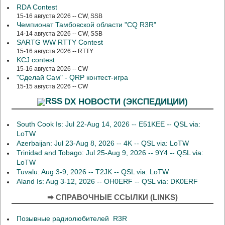
RDA Contest
15-16 августа 2026 -- CW, SSB
Чемпионат Тамбовской области "CQ R3R"
14-14 августа 2026 -- CW, SSB
SARTG WW RTTY Contest
15-16 августа 2026 -- RTTY
KCJ contest
15-16 августа 2026 -- CW
"Сделай Сам" - QRP контест-игра
15-15 августа 2026 -- CW
DX НОВОСТИ (ЭКСПЕДИЦИИ)
South Cook Is: Jul 22-Aug 14, 2026 -- E51KEE -- QSL via:
LoTW
Azerbaijan: Jul 23-Aug 8, 2026 -- 4K -- QSL via: LoTW
Trinidad and Tobago: Jul 25-Aug 9, 2026 -- 9Y4 -- QSL via:
LoTW
Tuvalu: Aug 3-9, 2026 -- T2JK -- QSL via: LoTW
Aland Is: Aug 3-12, 2026 -- OH0ERF -- QSL via: DK0ERF
➡ СПРАВОЧНЫЕ ССЫЛКИ (LINKS)
Позывные радиолюбителей R3R