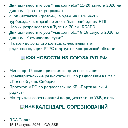
Дни активности клуба "Рыцари неба" 11-20 августа 2026 на
диплом "Грач-птица грозная"
4Ton (читается «фотон»): модем на CPFSK-4 и
турбокодах, который не хочет быть ещё одним FT8
Новый ретранслятор в Туле на 70 см. RR3PD
Дни активности клуба "Рыцари неба" 5-15 августа 2026 на
диплом "Космические сутки"
На волнах Золотого кольца: финальный этап
радиоэкспедиции РТРС стартует в Костромской области
НОВОСТИ ИЗ СОЮЗА Р/Л РФ
Минспорт России присвоил спортивные звания
Предварительные результаты ВС по радиосвязи на УКВ
«Полевой день Сибири»
Протокол МРС по радиосвязи на КВ «Партизанский
радист»
Материалы соревнований по радиосвязи на УКВ, июль
КАЛЕНДАРЬ СОРЕВНОВАНИЙ
RDA Contest
15-16 августа 2026 -- CW, SSB