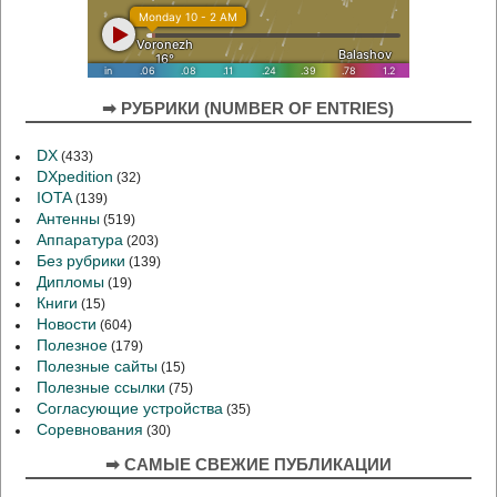
➡ РУБРИКИ (NUMBER OF ENTRIES)
DX
(433)
DXpedition
(32)
IOTA
(139)
Антенны
(519)
Аппаратура
(203)
Без рубрики
(139)
Дипломы
(19)
Книги
(15)
Новости
(604)
Полезное
(179)
Полезные сайты
(15)
Полезные ссылки
(75)
Согласующие устройства
(35)
Соревнования
(30)
➡ САМЫЕ СВЕЖИЕ ПУБЛИКАЦИИ