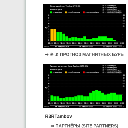
➡ ☀ 📡 ПРОГНОЗ МАГНИТНЫХ БУРЬ
R3RTambov
➡ ПАРТНЁРЫ (SITE PARTNERS)