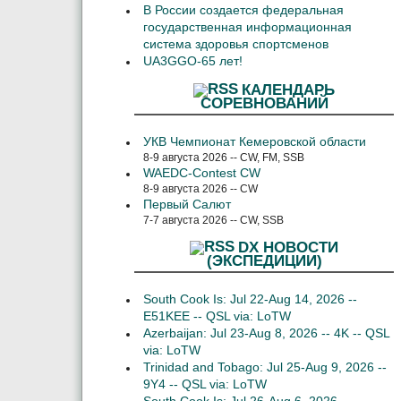
В России создается федеральная
государственная информационная
система здоровья спортсменов
UA3GGO-65 лет!
КАЛЕНДАРЬ
СОРЕВНОВАНИЙ
УКВ Чемпионат Кемеровской области
8-9 августа 2026 -- CW, FM, SSB
WAEDC-Contest CW
8-9 августа 2026 -- CW
Первый Салют
7-7 августа 2026 -- CW, SSB
DX НОВОСТИ
(ЭКСПЕДИЦИИ)
South Cook Is: Jul 22-Aug 14, 2026 --
E51KEE -- QSL via: LoTW
Azerbaijan: Jul 23-Aug 8, 2026 -- 4K -- QSL
via: LoTW
Trinidad and Tobago: Jul 25-Aug 9, 2026 --
9Y4 -- QSL via: LoTW