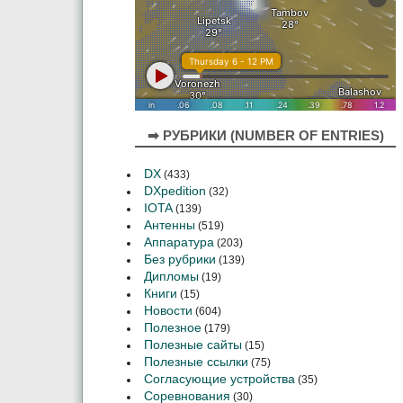
➡ РУБРИКИ (NUMBER OF ENTRIES)
DX
(433)
DXpedition
(32)
IOTA
(139)
Антенны
(519)
Аппаратура
(203)
Без рубрики
(139)
Дипломы
(19)
Книги
(15)
Новости
(604)
Полезное
(179)
Полезные сайты
(15)
Полезные ссылки
(75)
Согласующие устройства
(35)
Соревнования
(30)