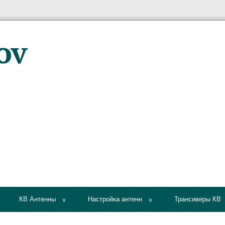
КВ Антенны
Настройка антенн
Трансиверы КВ