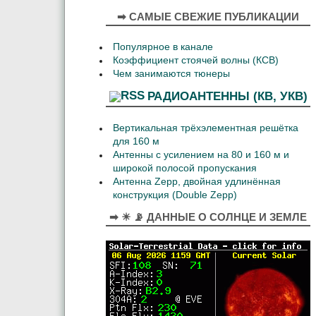
➡ САМЫЕ СВЕЖИЕ ПУБЛИКАЦИИ
Популярное в канале
Коэффициент стоячей волны (КСВ)
Чем занимаются тюнеры
РАДИОАНТЕННЫ (КВ, УКВ)
Вертикальная трёхэлементная решётка
для 160 м
Антенны с усилением на 80 и 160 м и
широкой полосой пропускания
Антенна Zepp, двойная удлинённая
конструкция (Double Zepp)
➡ ☀ 📡 ДАННЫЕ О СОЛНЦЕ И ЗЕМЛЕ