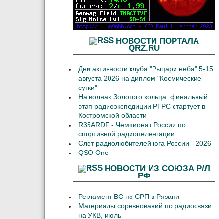
НОВОСТИ ПОРТАЛА
QRZ.RU
Дни активности клуба "Рыцари неба" 5-15
августа 2026 на диплом "Космические
сутки"
На волнах Золотого кольца: финальный
этап радиоэкспедиции РТРС стартует в
Костромской области
R35ARDF - Чемпионат России по
спортивной радиопеленгации
Слет радиолюбителей юга России - 2026
QSO One
НОВОСТИ ИЗ СОЮЗА Р/Л
РФ
Регламент ВС по СРП в Рязани
Материалы соревнований по радиосвязи
на УКВ, июль