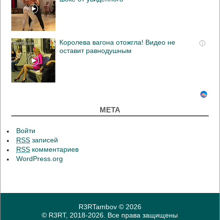
Королева вагона отожгла! Видео не
i
оставит равнодушным
МЕТА
Войти
RSS
записей
RSS
комментариев
WordPress.org
R3RTambov
© 2026
© R3RT, 2018-2026. Все права защищены