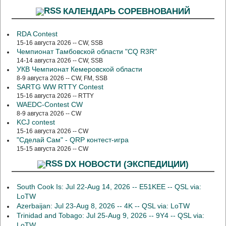
КАЛЕНДАРЬ СОРЕВНОВАНИЙ
RDA Contest
15-16 августа 2026 -- CW, SSB
Чемпионат Тамбовской области "CQ R3R"
14-14 августа 2026 -- CW, SSB
УКВ Чемпионат Кемеровской области
8-9 августа 2026 -- CW, FM, SSB
SARTG WW RTTY Contest
15-16 августа 2026 -- RTTY
WAEDC-Contest CW
8-9 августа 2026 -- CW
KCJ contest
15-16 августа 2026 -- CW
"Сделай Сам" - QRP контест-игра
15-15 августа 2026 -- CW
DX НОВОСТИ (ЭКСПЕДИЦИИ)
South Cook Is: Jul 22-Aug 14, 2026 -- E51KEE -- QSL via:
LoTW
Azerbaijan: Jul 23-Aug 8, 2026 -- 4K -- QSL via: LoTW
Trinidad and Tobago: Jul 25-Aug 9, 2026 -- 9Y4 -- QSL via:
LoTW