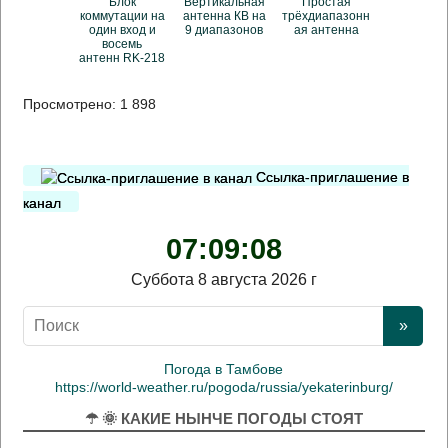
Блок
Вертикальная
Простая
коммутации на
антенна КВ на
трёхдиапазонн
один вход и
9 диапазонов
ая антенна
восемь
антенн RK-218
Просмотрено:
1 898
Ссылка-приглашение в
канал
07:09:09
Суббота 8 августа 2026 г
Погода в Тамбове
https://world-weather.ru/pogoda/russia/yekaterinburg/
☂ 🌞 КАКИЕ НЫНЧЕ ПОГОДЫ СТОЯТ