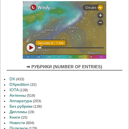
➡ РУБРИКИ (NUMBER OF ENTRIES)
DX
(433)
DXpedition
(32)
IOTA
(139)
Антенны
(519)
Аппаратура
(203)
Без рубрики
(139)
Дипломы
(19)
Книги
(15)
Новости
(604)
Полезное
(179)