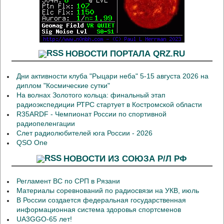
НОВОСТИ ПОРТАЛА QRZ.RU
Дни активности клуба "Рыцари неба" 5-15 августа 2026 на
диплом "Космические сутки"
На волнах Золотого кольца: финальный этап
радиоэкспедиции РТРС стартует в Костромской области
R35ARDF - Чемпионат России по спортивной
радиопеленгации
Слет радиолюбителей юга России - 2026
QSO One
НОВОСТИ ИЗ СОЮЗА Р/Л РФ
Регламент ВС по СРП в Рязани
Материалы соревнований по радиосвязи на УКВ, июль
В России создается федеральная государственная
информационная система здоровья спортсменов
UA3GGO-65 лет!