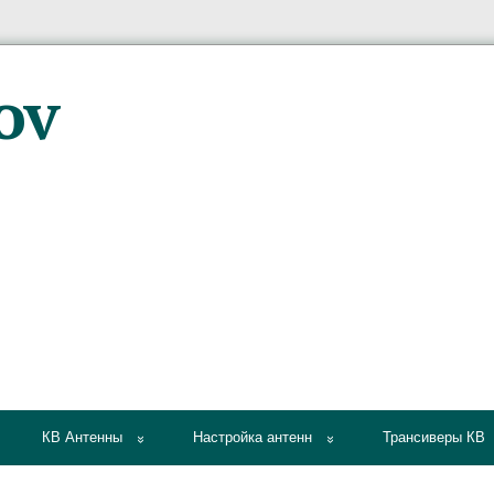
КВ Антенны
Настройка антенн
Трансиверы КВ