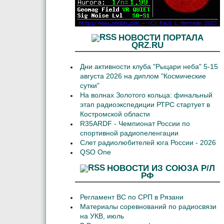
НОВОСТИ ПОРТАЛА
QRZ.RU
Дни активности клуба "Рыцари неба" 5-15
августа 2026 на диплом "Космические
сутки"
На волнах Золотого кольца: финальный
этап радиоэкспедиции РТРС стартует в
Костромской области
R35ARDF - Чемпионат России по
спортивной радиопеленгации
Слет радиолюбителей юга России - 2026
QSO One
НОВОСТИ ИЗ СОЮЗА Р/Л
РФ
Регламент ВС по СРП в Рязани
Материалы соревнований по радиосвязи
на УКВ, июль