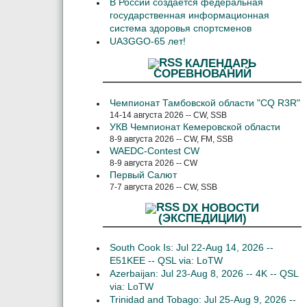
В России создается федеральная
государственная информационная
система здоровья спортсменов
UA3GGO-65 лет!
КАЛЕНДАРЬ
СОРЕВНОВАНИЙ
Чемпионат Тамбовской области "CQ R3R"
14-14 августа 2026 -- CW, SSB
УКВ Чемпионат Кемеровской области
8-9 августа 2026 -- CW, FM, SSB
WAEDC-Contest CW
8-9 августа 2026 -- CW
Первый Салют
7-7 августа 2026 -- CW, SSB
DX НОВОСТИ
(ЭКСПЕДИЦИИ)
South Cook Is: Jul 22-Aug 14, 2026 --
E51KEE -- QSL via: LoTW
Azerbaijan: Jul 23-Aug 8, 2026 -- 4K -- QSL
via: LoTW
Trinidad and Tobago: Jul 25-Aug 9, 2026 --