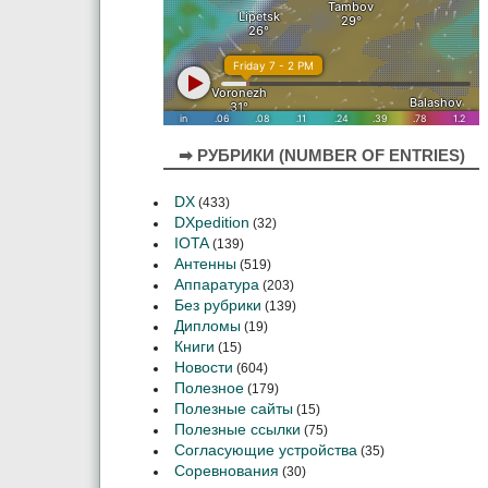
➡ РУБРИКИ (NUMBER OF ENTRIES)
DX
(433)
DXpedition
(32)
IOTA
(139)
Антенны
(519)
Аппаратура
(203)
Без рубрики
(139)
Дипломы
(19)
Книги
(15)
Новости
(604)
Полезное
(179)
Полезные сайты
(15)
Полезные ссылки
(75)
Согласующие устройства
(35)
Соревнования
(30)