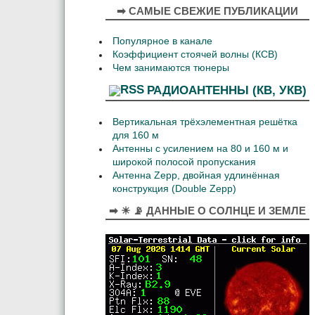
➡ САМЫЕ СВЕЖИЕ ПУБЛИКАЦИИ
Популярное в канале
Коэффициент стоячей волны (КСВ)
Чем занимаются тюнеры
РАДИОАНТЕННЫ (КВ, УКВ)
Вертикальная трёхэлементная решётка
для 160 м
Антенны с усилением на 80 и 160 м и
широкой полосой пропускания
Антенна Zepp, двойная удлинённая
конструкция (Double Zepp)
➡ ☀ 📡 ДАННЫЕ О СОЛНЦЕ И ЗЕМЛЕ