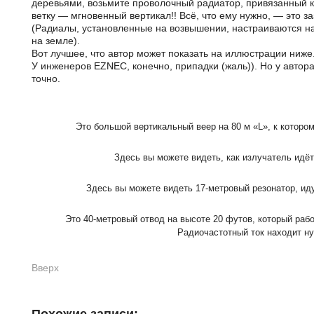
деревьями, возьмите проволочный радиатор, привязанный к 
ветку — мгновенный вертикал!! Всё, что ему нужно, — это
(Радиалы, установленные на возвышении, настраиваются на
на земле).
Вот лучшее, что автор может показать на иллюстрации ниже.
У инженеров EZNEC, конечно, припадки (жаль)). Но у автора
точно.
Это большой вертикальный веер на 80 м «L», к котором
Здесь вы можете видеть, как излучатель идёт
Здесь вы можете видеть 17-метровый резонатор, ид
Это 40-метровый отвод на высоте 20 футов, который работ
Радиочастотный ток находит н
Вверх