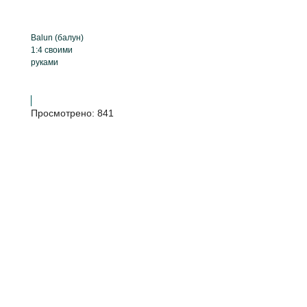
Balun (балун)
1:4 своими
руками
Просмотрено:
841