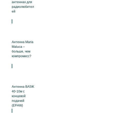
антеннах для
радиолюбител
ей
Антенна Maria
Maluca –
больше, чем
компромисс?
Антенна BA5IK
40-10м с
концевой
подачей
(EFHW)