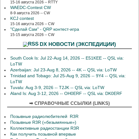
15-16 августа 2026 -- RTTY
WAEDC-Contest CW
8-9 августа 2026 -- CW
KCJ contest
15-16 августа 2026 -- CW
"Сделай Сам" - QRP контест-игра
15-15 августа 2026 -- CW
DX НОВОСТИ (ЭКСПЕДИЦИИ)
South Cook Is: Jul 22-Aug 14, 2026 -- E51KEE -- QSL via:
LoTW
Azerbaijan: Jul 23-Aug 8, 2026 -- 4K -- QSL via: LoTW
Trinidad and Tobago: Jul 25-Aug 9, 2026 -- 9Y4 -- QSL via:
LoTW
Tuvalu: Aug 3-9, 2026 -- T2JK -- QSL via: LoTW
Aland Is: Aug 3-12, 2026 -- OH0ERF -- QSL via: DK0ERF
➡ СПРАВОЧНЫЕ ССЫЛКИ (LINKS)
Позывные радиолюбителей R3R
Позывные R3R («безымянные»)
Коллективные радиостанции R3R
Как получить позывной впервые