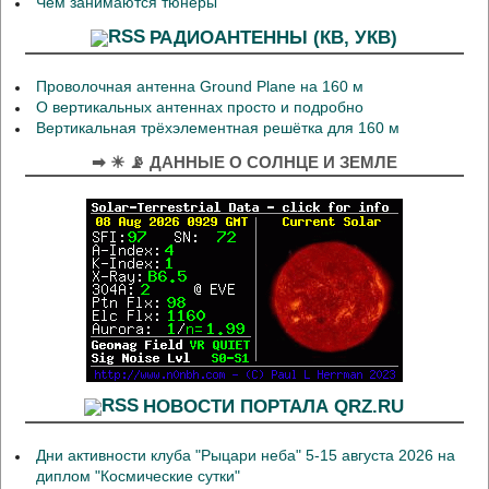
Чем занимаются тюнеры
РАДИОАНТЕННЫ (КВ, УКВ)
Проволочная антенна Ground Plane на 160 м
О вертикальных антеннах просто и подробно
Вертикальная трёхэлементная решётка для 160 м
➡ ☀ 📡 ДАННЫЕ О СОЛНЦЕ И ЗЕМЛЕ
НОВОСТИ ПОРТАЛА QRZ.RU
Дни активности клуба "Рыцари неба" 5-15 августа 2026 на
диплом "Космические сутки"