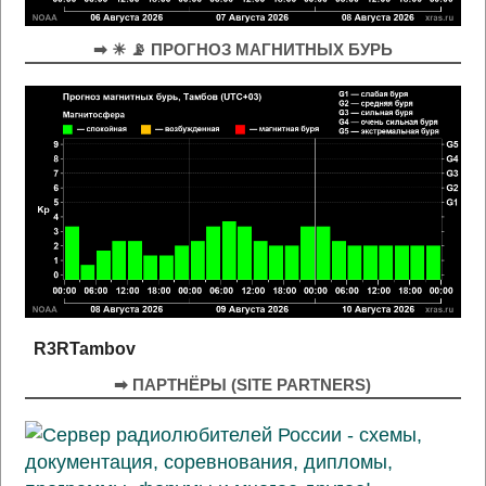
➡ ☀ 📡 ПРОГНОЗ МАГНИТНЫХ БУРЬ
R3RTambov
➡ ПАРТНЁРЫ (SITE PARTNERS)