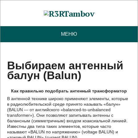
МЕНЮ
Выбираем антенный
балун (Balun)
Как правильно подобрать антенный трансформатор
В антенной технике широко применяют элементы, которые
в радиолюбительской среде принято называть «балун»
(BALUN — от английского «balanced-to-unbalanced
transformer»). Они позволяют запитывать антенны с
балансным (симметричным) входом коаксиальной линией.
Известны два типа таких элементов, которые часто
называют «BALUN по напряжению» (voltage BALUN) и
«токовый BALUN» (current BALUN).