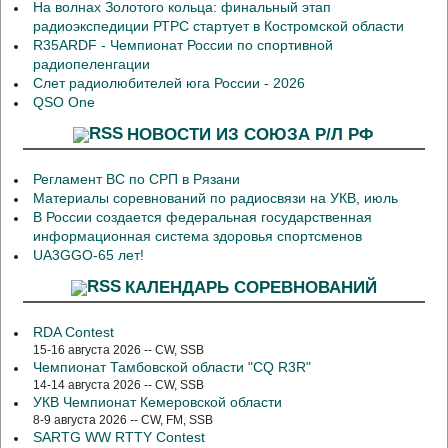
На волнах Золотого кольца: финальный этап
радиоэкспедиции РТРС стартует в Костромской области
R35ARDF - Чемпионат России по спортивной
радиопеленгации
Слет радиолюбителей юга России - 2026
QSO One
НОВОСТИ ИЗ СОЮЗА Р/Л РФ
Регламент ВС по СРП в Рязани
Материалы соревнований по радиосвязи на УКВ, июль
В России создается федеральная государственная
информационная система здоровья спортсменов
UA3GGO-65 лет!
КАЛЕНДАРЬ СОРЕВНОВАНИЙ
RDA Contest
15-16 августа 2026 -- CW, SSB
Чемпионат Тамбовской области "CQ R3R"
14-14 августа 2026 -- CW, SSB
УКВ Чемпионат Кемеровской области
8-9 августа 2026 -- CW, FM, SSB
SARTG WW RTTY Contest