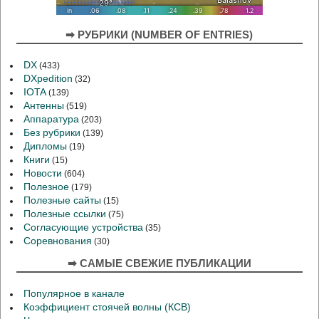
➡ РУБРИКИ (NUMBER OF ENTRIES)
DX
(433)
DXpedition
(32)
IOTA
(139)
Антенны
(519)
Аппаратура
(203)
Без рубрики
(139)
Дипломы
(19)
Книги
(15)
Новости
(604)
Полезное
(179)
Полезные сайты
(15)
Полезные ссылки
(75)
Согласующие устройства
(35)
Соревнования
(30)
➡ САМЫЕ СВЕЖИЕ ПУБЛИКАЦИИ
Популярное в канале
Коэффициент стоячей волны (КСВ)