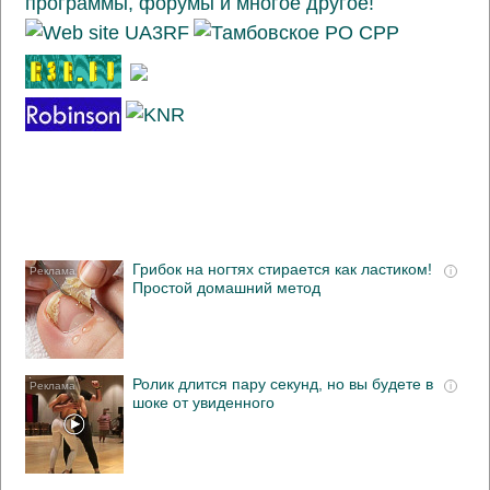
Грибок на ногтях стирается как ластиком!
i
Простой домашний метод
Ролик длится пару секунд, но вы будете в
i
шоке от увиденного