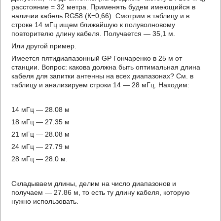
расстояние = 32 метра. Применять будем имеющийся в
наличии кабель RG58 (К=0,66). Смотрим в таблицу и в
строке 14 мГц ищем ближайшую к полуволновому
повторителю длину кабеля. Получается — 35,1 м.
Или другой пример.
Имеется пятидиапазонный GP Гончаренко в 25 м от
станции. Вопрос: какова должна быть оптимальная длина
кабеля для запитки антенны на всех диапазонах? См. в
таблицу и анализируем строки 14 — 28 мГц. Находим:
14 мГц — 28.08 м
18 мГц — 27.35 м
21 мГц — 28.08 м
24 мГц — 27.79 м
28 мГц — 28.0 м.
Складываем длины, делим на число диапазонов и
получаем — 27.86 м, то есть ту длину кабеля, которую
нужно использовать.