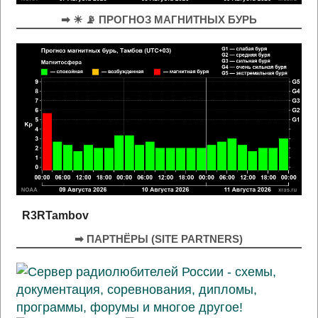
➡ ☀ 📡 ПРОГНОЗ МАГНИТНЫХ БУРЬ
R3RTambov
➡ ПАРТНЁРЫ (SITE PARTNERS)