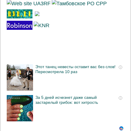
Этот танец невесты оставит вас без слов!
i
Пересмотрела 10 раз
За 5 дней исчезнет даже самый
i
застарелый грибок: вот хитрость