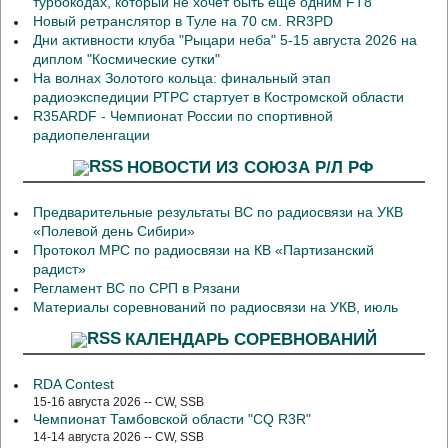
турбокодах, который не хочет быть ещё одним FT8
Новый ретранслятор в Туле на 70 см. RR3PD
Дни активности клуба "Рыцари неба" 5-15 августа 2026 на
диплом "Космические сутки"
На волнах Золотого кольца: финальный этап
радиоэкспедиции РТРС стартует в Костромской области
R35ARDF - Чемпионат России по спортивной
радиопеленгации
НОВОСТИ ИЗ СОЮЗА Р/Л РФ
Предварительные результаты ВС по радиосвязи на УКВ
«Полевой день Сибири»
Протокол МРС по радиосвязи на КВ «Партизанский
радист»
Регламент ВС по СРП в Рязани
Материалы соревнований по радиосвязи на УКВ, июль
КАЛЕНДАРЬ СОРЕВНОВАНИЙ
RDA Contest
15-16 августа 2026 -- CW, SSB
Чемпионат Тамбовской области "CQ R3R"
14-14 августа 2026 -- CW, SSB