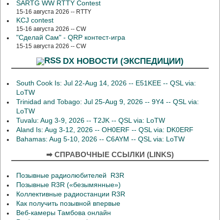
SARTG WW RTTY Contest
15-16 августа 2026 -- RTTY
KCJ contest
15-16 августа 2026 -- CW
"Сделай Сам" - QRP контест-игра
15-15 августа 2026 -- CW
DX НОВОСТИ (ЭКСПЕДИЦИИ)
South Cook Is: Jul 22-Aug 14, 2026 -- E51KEE -- QSL via:
LoTW
Trinidad and Tobago: Jul 25-Aug 9, 2026 -- 9Y4 -- QSL via:
LoTW
Tuvalu: Aug 3-9, 2026 -- T2JK -- QSL via: LoTW
Aland Is: Aug 3-12, 2026 -- OH0ERF -- QSL via: DK0ERF
Bahamas: Aug 5-10, 2026 -- C6AYM -- QSL via: LoTW
➡ СПРАВОЧНЫЕ ССЫЛКИ (LINKS)
Позывные радиолюбителей R3R
Позывные R3R («безымянные»)
Коллективные радиостанции R3R
Как получить позывной впервые
Веб-камеры Тамбова онлайн