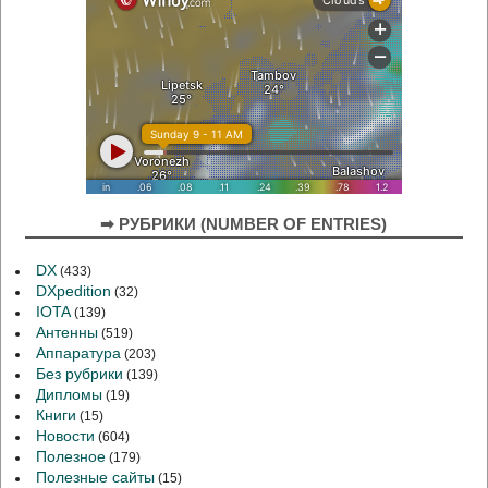
➡ РУБРИКИ (NUMBER OF ENTRIES)
DX
(433)
DXpedition
(32)
IOTA
(139)
Антенны
(519)
Аппаратура
(203)
Без рубрики
(139)
Дипломы
(19)
Книги
(15)
Новости
(604)
Полезное
(179)
Полезные сайты
(15)