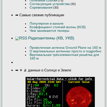
Полезные ссылки
(75)
Согласующие устройства
(35)
Соревнования
(30)
➡ Самые свежие публикации
Популярное в канале
Коэффициент стоячей волны (КСВ)
Чем занимаются тюнеры
Радиоантенны (КВ, УКВ)
Проволочная антенна Ground Plane на 160 м
О вертикальных антеннах просто и подробно
Вертикальная трёхэлементная решётка для
160 м
➡ ☀ 📡 данные о Солнце и Земле