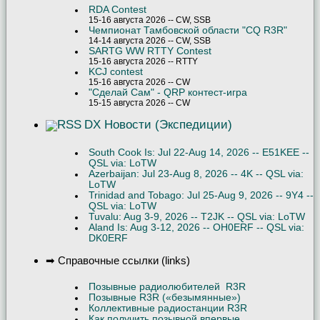
RDA Contest
15-16 августа 2026 -- CW, SSB
Чемпионат Тамбовской области "CQ R3R"
14-14 августа 2026 -- CW, SSB
SARTG WW RTTY Contest
15-16 августа 2026 -- RTTY
KCJ contest
15-16 августа 2026 -- CW
"Сделай Сам" - QRP контест-игра
15-15 августа 2026 -- CW
DX Новости (Экспедиции)
South Cook Is: Jul 22-Aug 14, 2026 -- E51KEE --
QSL via: LoTW
Azerbaijan: Jul 23-Aug 8, 2026 -- 4K -- QSL via:
LoTW
Trinidad and Tobago: Jul 25-Aug 9, 2026 -- 9Y4 --
QSL via: LoTW
Tuvalu: Aug 3-9, 2026 -- T2JK -- QSL via: LoTW
Aland Is: Aug 3-12, 2026 -- OH0ERF -- QSL via:
DK0ERF
➡ Справочные ссылки (links)
Позывные радиолюбителей R3R
Позывные R3R («безымянные»)
Коллективные радиостанции R3R
Как получить позывной впервые