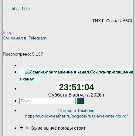
tr_hf.zip 14kb
TNX Г. Сокол UA6CL
Вверх
См. канал в
Telegram
Просмотрено:
5 157
Ссылка-приглашение
в канал
23:51:05
Суббота 8 августа 2026 г
Погода в Тамбове
https://world-weather.ru/pogoda/russia/yekaterinburg/
☂ 🌞 Какие нынче погоды стоят