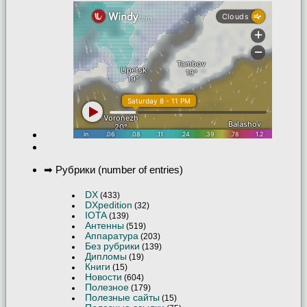
➡ Рубрики (number of entries)
DX
(433)
DXpedition
(32)
IOTA
(139)
Антенны
(519)
Аппаратура
(203)
Без рубрики
(139)
Дипломы
(19)
Книги
(15)
Новости
(604)
Полезное
(179)
Полезные сайты
(15)