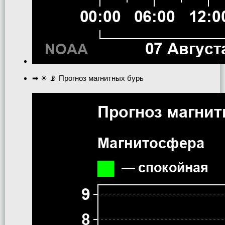
➡ ☀ 📡 Прогноз магнитных бурь