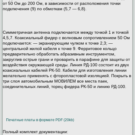
от 50 Ом до 200 Ом, в зависимости от расположения точки
подключения (9) по обмоткам (5,7 — 6,8).
Симметричная антенна подключается между точкой 1 и точкой
4,5,7. Коаксиальный фидер с волновым сопротивлением 50 Ом
подключается: — экранирующим чулком к точке 2,3; —
центральной жилой кабеля к точке 9. Ферритовое кольцо
предварительно обработать абразивным инструментом,
закруглив острые грани и проварить в парафине для защиты от
воздействия окружающей среды. Линия РД-100 состоит из двух
коаксиальных кабелей РК-50. Кабели для изготовления линии
желательно применять с фторопластовой изоляцией. Покрыть в
три слоя автомобильным МОВИЛЕМ все места паек,
соединительных линий, торец фидера РК-50 и линию РД-100.
Печатные платы в формате PDF (20kb)
Полный комплект документации: