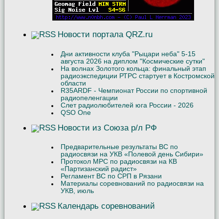
Новости портала QRZ.ru
Дни активности клуба "Рыцари неба" 5-15
августа 2026 на диплом "Космические сутки"
На волнах Золотого кольца: финальный этап
радиоэкспедиции РТРС стартует в Костромской
области
R35ARDF - Чемпионат России по спортивной
радиопеленгации
Слет радиолюбителей юга России - 2026
QSO One
Новости из Союза р/л РФ
Предварительные результаты ВС по
радиосвязи на УКВ «Полевой день Сибири»
Протокол МРС по радиосвязи на КВ
«Партизанский радист»
Регламент ВС по СРП в Рязани
Материалы соревнований по радиосвязи на
УКВ, июль
Календарь соревнований