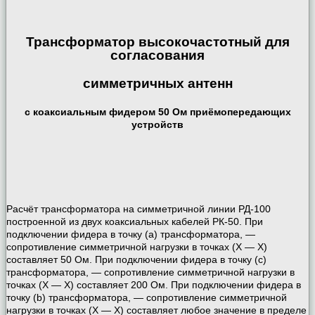
Трансформатор высокочастотный для
согласования
симметричных антенн
с коаксиальным фидером 50 Ом приёмопередающих
устройств
Расчёт трансформатора на симметричной линии РД-100
построенной из двух коаксиальных кабелей РК-50. При
подключении фидера в точку (a) трансформатора, —
сопротивление симметричной нагрузки в точках (Х — Х)
составляет 50 Ом. При подключении фидера в точку (c)
трансформатора, — сопротивление симметричной нагрузки в
точках (Х — Х) составляет 200 Ом. При подключении фидера в
точку (b) трансформатора, — сопротивление симметричной
нагрузки в точках (Х — Х) составляет любое значение в пределе