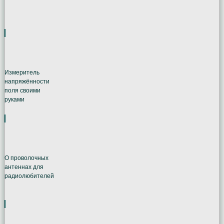
Измеритель
напряжённости
поля своими
руками
О проволочных
антеннах для
радиолюбителей