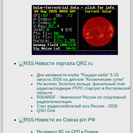
Новости портала QRZ.ru
Дни активности клуба "Рыцари неба" 5-15
августа 2026 на диплом "Космические сутки"
На волнах Золотого кольца: финальный этап
радиоэкспедиции РТРС стартует в Костромской
области
R35ARDF - Чемпионат России по спортивной
радиопеленгации
Слет радиолюбителей юга России - 2026
QSO One
Новости из Союза р/л РФ
Регламент ВС по СРП в Рязани