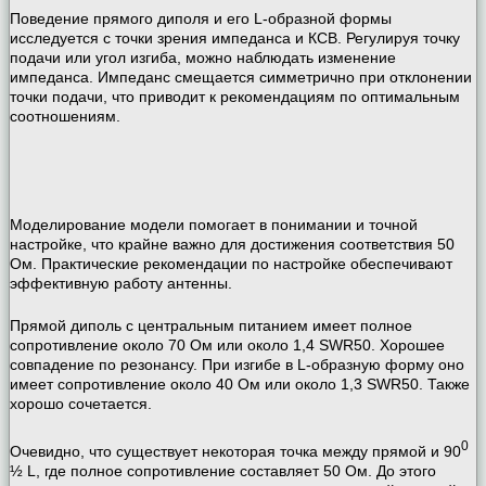
Поведение прямого диполя и его L-образной формы
исследуется с точки зрения импеданса и КСВ. Регулируя точку
подачи или угол изгиба, можно наблюдать изменение
импеданса. Импеданс смещается симметрично при отклонении
точки подачи, что приводит к рекомендациям по оптимальным
соотношениям.
Моделирование модели помогает в понимании и точной
настройке, что крайне важно для достижения соответствия 50
Ом. Практические рекомендации по настройке обеспечивают
эффективную работу антенны.
Прямой диполь с центральным питанием имеет полное
сопротивление около 70 Ом или около 1,4 SWR50. Хорошее
совпадение по резонансу. При изгибе в L-образную форму оно
имеет сопротивление около 40 Ом или около 1,3 SWR50. Также
хорошо сочетается.
0
Очевидно, что существует некоторая точка между прямой и 90
½ L, где полное сопротивление составляет 50 Ом. До этого