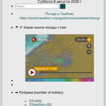
Суббота 8 августа 2026 г
Погода в Тамбове
https://world-weather.ru/pogoda/russia/yekaterinburg/
☂ 🌞 Какие нынче погоды стоят
➡ Рубрики (number of entries)
DX
(433)
DXpedition
(32)