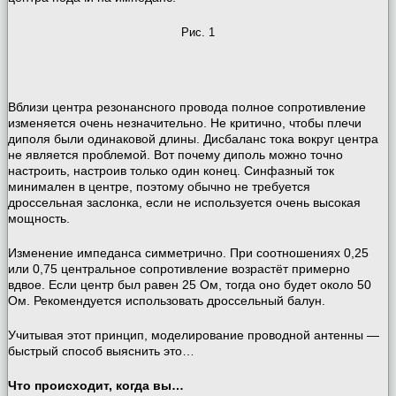
Рис. 1
Вблизи центра резонансного провода полное сопротивление
изменяется очень незначительно. Не критично, чтобы плечи
диполя были одинаковой длины. Дисбаланс тока вокруг центра
не является проблемой. Вот почему диполь можно точно
настроить, настроив только один конец. Синфазный ток
минимален в центре, поэтому обычно не требуется
дроссельная заслонка, если не используется очень высокая
мощность.
Изменение импеданса симметрично. При соотношениях 0,25
или 0,75 центральное сопротивление возрастёт примерно
вдвое. Если центр был равен 25 Ом, тогда оно будет около 50
Ом. Рекомендуется использовать дроссельный балун.
Учитывая этот принцип, моделирование проводной антенны —
быстрый способ выяснить это…
Что происходит, когда вы…