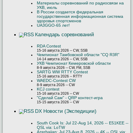
Материалы соревнований по радиосвязи на
УКВ, июль
В России создается федеральная
государственная информационная система
здоровья спортсменов
UA3GGO-65 лет!
Календарь соревнований
RDA Contest
15-16 августа 2026 -- CW, SSB
Чемпионат Тамбовской области "CQ R3R"
14-14 августа 2026 -- CW, SSB
УКВ Чемпионат Кемеровской области
8-9 августа 2026 -- CW, FM, SSB
SARTG WW RTTY Contest
15-16 августа 2026 -- RTTY
WAEDC-Contest CW
8-9 августа 2026 -- CW
KCJ contest
15-16 августа 2026 -- CW
"Сделай Сам" - QRP контест-игра
15-15 августа 2026 -- CW
DX Новости (Экспедиции)
South Cook Is: Jul 22-Aug 14, 2026 -- E51KEE --
QSL via: LoTW
Azerbaijan: Jul 23-Aug 8, 2026 -- 4K -- QSL via: