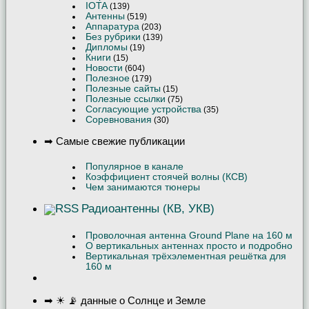
IOTA
(139)
Антенны
(519)
Аппаратура
(203)
Без рубрики
(139)
Дипломы
(19)
Книги
(15)
Новости
(604)
Полезное
(179)
Полезные сайты
(15)
Полезные ссылки
(75)
Согласующие устройства
(35)
Соревнования
(30)
➡ Самые свежие публикации
Популярное в канале
Коэффициент стоячей волны (КСВ)
Чем занимаются тюнеры
Радиоантенны (КВ, УКВ)
Проволочная антенна Ground Plane на 160 м
О вертикальных антеннах просто и подробно
Вертикальная трёхэлементная решётка для
160 м
➡ ☀ 📡 данные о Солнце и Земле