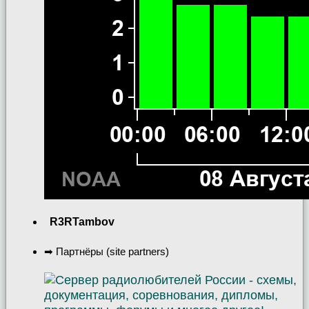
R3RTambov
➡ Партнёры (site partners)