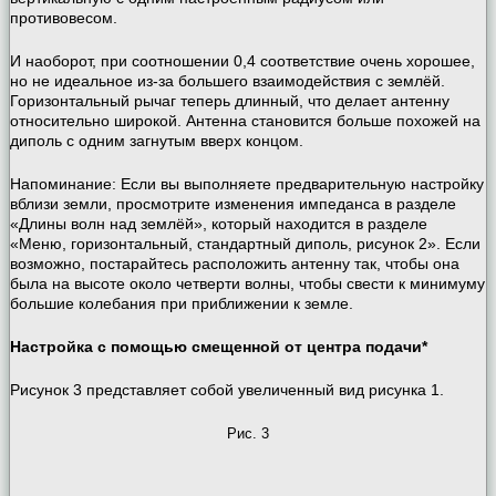
противовесом.
И наоборот, при соотношении 0,4 соответствие очень хорошее,
но не идеальное из-за большего взаимодействия с землёй.
Горизонтальный рычаг теперь длинный, что делает антенну
относительно широкой. Антенна становится больше похожей на
диполь с одним загнутым вверх концом.
Напоминание: Если вы выполняете предварительную настройку
вблизи земли, просмотрите изменения импеданса в разделе
«Длины волн над землёй», который находится в разделе
«Меню, горизонтальный, стандартный диполь, рисунок 2». Если
возможно, постарайтесь расположить антенну так, чтобы она
была на высоте около четверти волны, чтобы свести к минимуму
большие колебания при приближении к земле.
Настройка с помощью смещенной от центра подачи*
Рисунок 3 представляет собой увеличенный вид рисунка 1.
Рис. 3