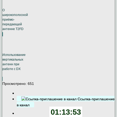
О
широкополосной
приёмо-
передающей
антенне T2FD
Использование
вертикальных
антенн при
работе с DX
Просмотрено:
651
Ссылка-приглашение
в канал
01:13:54