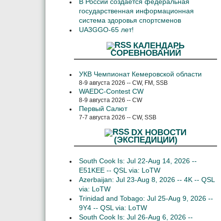
В России создается федеральная
государственная информационная
система здоровья спортсменов
UA3GGO-65 лет!
КАЛЕНДАРЬ
СОРЕВНОВАНИЙ
УКВ Чемпионат Кемеровской области
8-9 августа 2026 -- CW, FM, SSB
WAEDC-Contest CW
8-9 августа 2026 -- CW
Первый Салют
7-7 августа 2026 -- CW, SSB
DX НОВОСТИ
(ЭКСПЕДИЦИИ)
South Cook Is: Jul 22-Aug 14, 2026 --
E51KEE -- QSL via: LoTW
Azerbaijan: Jul 23-Aug 8, 2026 -- 4K -- QSL
via: LoTW
Trinidad and Tobago: Jul 25-Aug 9, 2026 --
9Y4 -- QSL via: LoTW
South Cook Is: Jul 26-Aug 6, 2026 --