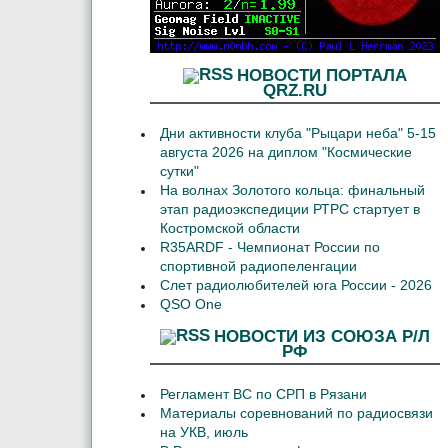
НОВОСТИ ПОРТАЛА
QRZ.RU
Дни активности клуба "Рыцари неба" 5-15
августа 2026 на диплом "Космические
сутки"
На волнах Золотого кольца: финальный
этап радиоэкспедиции РТРС стартует в
Костромской области
R35ARDF - Чемпионат России по
спортивной радиопеленгации
Слет радиолюбителей юга России - 2026
QSO One
НОВОСТИ ИЗ СОЮЗА Р/Л
РФ
Регламент ВС по СРП в Рязани
Материалы соревнований по радиосвязи
на УКВ, июль