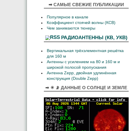
➡ САМЫЕ СВЕЖИЕ ПУБЛИКАЦИИ
Популярное в канале
Коэффициент стоячей волны (КСВ)
Чем занимаются тюнеры
РАДИОАНТЕННЫ (КВ, УКВ)
Вертикальная трёхэлементная решётка
для 160 м
Антенны с усилением на 80 и 160 м и
широкой полосой пропускания
Антенна Zepp, двойная удлинённая
конструкция (Double Zepp)
➡ ☀ 📡 ДАННЫЕ О СОЛНЦЕ И ЗЕМЛЕ