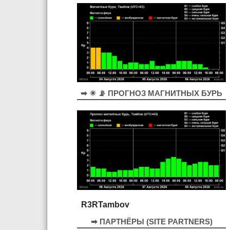
➡ ☀ 📡 ПРОГНОЗ МАГНИТНЫХ БУРЬ
R3RTambov
➡ ПАРТНЁРЫ (SITE PARTNERS)