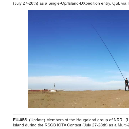
(July 27-28th) as a Single-Op/Island-DXpedition entry. QSL via
EU-055
. (Update) Members of the Haugaland group of NRRL (L
Island during the RSGB IOTA Contest (July 27-28th) as a Multi-2