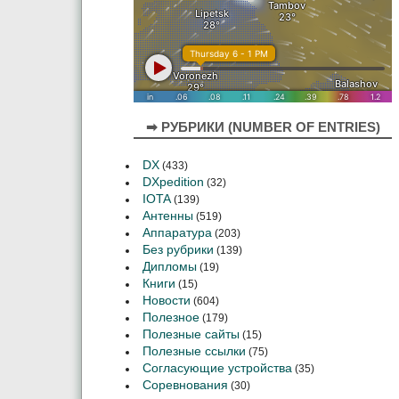
➡ РУБРИКИ (NUMBER OF ENTRIES)
DX
(433)
DXpedition
(32)
IOTA
(139)
Антенны
(519)
Аппаратура
(203)
Без рубрики
(139)
Дипломы
(19)
Книги
(15)
Новости
(604)
Полезное
(179)
Полезные сайты
(15)
Полезные ссылки
(75)
Согласующие устройства
(35)
Соревнования
(30)