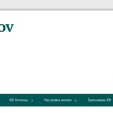
КВ Антенны
Настройка антенн
Трансиверы КВ