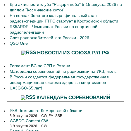
Дни активности клуба "Рыцари неба" 5-15 августа 2026 на
диплом "Космические сутки"
На волнах Золотого кольца: финальный этап
радиоэкспедиции РТРС стартует в Костромской области
R35ARDF - Чемпионат России по спортивной
радиопеленгации
Слет радиолюбителей юга России - 2026
QSO One
НОВОСТИ ИЗ СОЮЗА Р/Л РФ
Регламент ВС по СРП в Рязани
Материалы соревнований по радиосвязи на УКВ, июль
В России создается федеральная государственная
информационная система здоровья спортсменов
UA3GGO-65 лет!
КАЛЕНДАРЬ СОРЕВНОВАНИЙ
УКВ Чемпионат Кемеровской области
8-9 августа 2026 -- CW, FM, SSB
WAEDC-Contest CW
8-9 августа 2026 -- CW