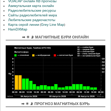
VOACAP онлайн КВ прогнозы
Азимутальная карта онлайн
Радиолюбительские ресурсы
Сайты радиолюбителей мира
Любительские радиочастоты
Карта серой линии
Grey Line Map
(
)
HamDXMap
➡ ☀ 📡 МАГНИТНЫЕ БУРИ ОНЛАЙН
➡ ☀ 📡 ПРОГНОЗ МАГНИТНЫХ БУРЬ