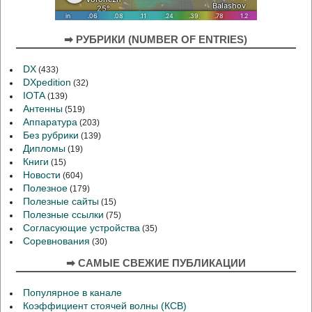
➡ РУБРИКИ (NUMBER OF ENTRIES)
DX
(433)
DXpedition
(32)
IOTA
(139)
Антенны
(519)
Аппаратура
(203)
Без рубрики
(139)
Дипломы
(19)
Книги
(15)
Новости
(604)
Полезное
(179)
Полезные сайты
(15)
Полезные ссылки
(75)
Согласующие устройства
(35)
Соревнования
(30)
➡ САМЫЕ СВЕЖИЕ ПУБЛИКАЦИИ
Популярное в канале
Коэффициент стоячей волны (КСВ)