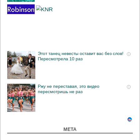
Этот танец невесты оставит вас без слов!
i
Пересмотрела 10 раз
Ржу не переставая, это видео
i
пересмотришь не раз
МЕТА