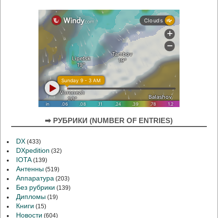
➡ РУБРИКИ (NUMBER OF ENTRIES)
DX
(433)
DXpedition
(32)
IOTA
(139)
Антенны
(519)
Аппаратура
(203)
Без рубрики
(139)
Дипломы
(19)
Книги
(15)
Новости
(604)