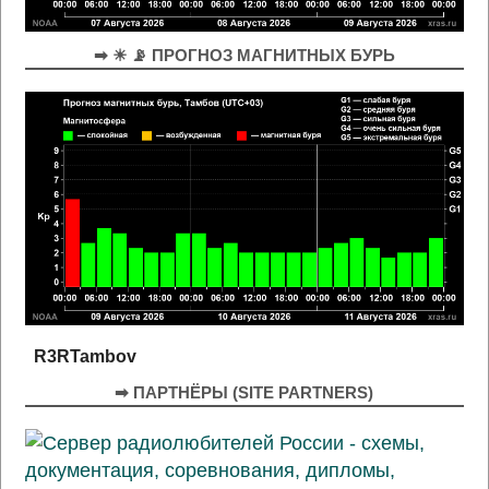
➡ ☀ 📡 ПРОГНОЗ МАГНИТНЫХ БУРЬ
R3RTambov
➡ ПАРТНЁРЫ (SITE PARTNERS)