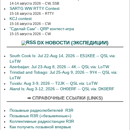
14-14 августа 2026 -- CW, SSB
SARTG WW RTTY Contest
15-16 августа 2026 -- RTTY
KCJ contest
15-16 августа 2026 -- CW
"Сделай Сам" - QRP контест-игра
15-15 августа 2026 -- CW
DX НОВОСТИ (ЭКСПЕДИЦИИ)
South Cook Is: Jul 22-Aug 14, 2026 -- E51KEE -- QSL via:
LoTW
Azerbaijan: Jul 23-Aug 8, 2026 -- 4K -- QSL via: LoTW
Trinidad and Tobago: Jul 25-Aug 9, 2026 -- 9Y4 -- QSL via:
LoTW
Tuvalu: Aug 3-9, 2026 -- T2JK -- QSL via: LoTW
Aland Is: Aug 3-12, 2026 -- OH0ERF -- QSL via: DK0ERF
➡ СПРАВОЧНЫЕ ССЫЛКИ (LINKS)
Позывные радиолюбителей R3R
Позывные R3R («безымянные»)
Коллективные радиостанции R3R
Как получить позывной впервые