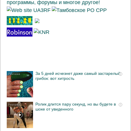
За 5 дней исчезнет даже самый застарелый
i
грибок: вот хитрость
Ролик длится пару секунд, но вы будете в
i
шоке от увиденного