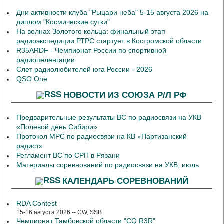
Дни активности клуба "Рыцари неба" 5-15 августа 2026 на
диплом "Космические сутки"
На волнах Золотого кольца: финальный этап
радиоэкспедиции РТРС стартует в Костромской области
R35ARDF - Чемпионат России по спортивной
радиопеленгации
Слет радиолюбителей юга России - 2026
QSO One
НОВОСТИ ИЗ СОЮЗА Р/Л РФ
Предварительные результаты ВС по радиосвязи на УКВ
«Полевой день Сибири»
Протокол МРС по радиосвязи на КВ «Партизанский
радист»
Регламент ВС по СРП в Рязани
Материалы соревнований по радиосвязи на УКВ, июль
КАЛЕНДАРЬ СОРЕВНОВАНИЙ
RDA Contest
15-16 августа 2026 -- CW, SSB
Чемпионат Тамбовской области "CQ R3R"