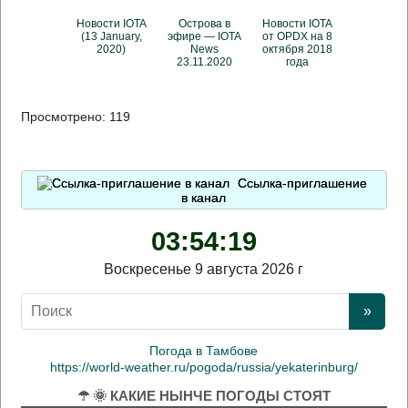
Новости IOTA
Острова в
Новости IOTA
(13 January,
эфире — IOTA
от OPDX на 8
2020)
News
октября 2018
23.11.2020
года
Просмотрено:
119
Ссылка-приглашение
в канал
03:54:19
Воскресенье 9 августа 2026 г
Погода в Тамбове
https://world-weather.ru/pogoda/russia/yekaterinburg/
☂ 🌞 КАКИЕ НЫНЧЕ ПОГОДЫ СТОЯТ