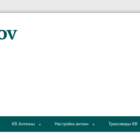
КВ Антенны
Настройка антенн
Трансиверы КВ