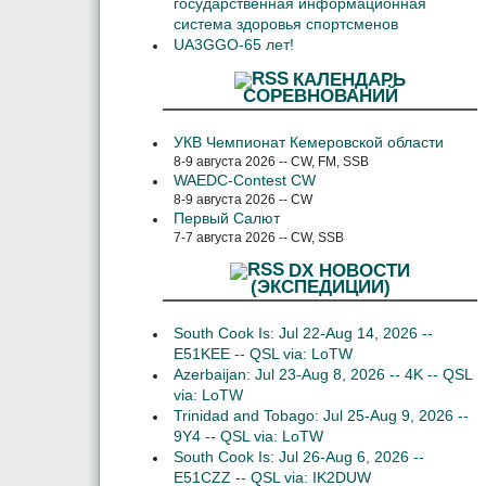
государственная информационная
система здоровья спортсменов
UA3GGO-65 лет!
КАЛЕНДАРЬ
СОРЕВНОВАНИЙ
УКВ Чемпионат Кемеровской области
8-9 августа 2026 -- CW, FM, SSB
WAEDC-Contest CW
8-9 августа 2026 -- CW
Первый Салют
7-7 августа 2026 -- CW, SSB
DX НОВОСТИ
(ЭКСПЕДИЦИИ)
South Cook Is: Jul 22-Aug 14, 2026 --
E51KEE -- QSL via: LoTW
Azerbaijan: Jul 23-Aug 8, 2026 -- 4K -- QSL
via: LoTW
Trinidad and Tobago: Jul 25-Aug 9, 2026 --
9Y4 -- QSL via: LoTW
South Cook Is: Jul 26-Aug 6, 2026 --
E51CZZ -- QSL via: IK2DUW