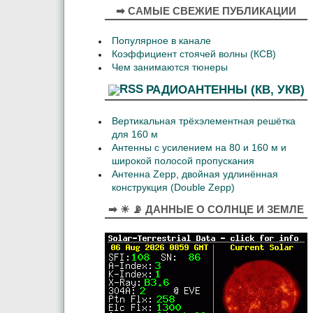
➡ САМЫЕ СВЕЖИЕ ПУБЛИКАЦИИ
Популярное в канале
Коэффициент стоячей волны (КСВ)
Чем занимаются тюнеры
РАДИОАНТЕННЫ (КВ, УКВ)
Вертикальная трёхэлементная решётка
для 160 м
Антенны с усилением на 80 и 160 м и
широкой полосой пропускания
Антенна Zepp, двойная удлинённая
конструкция (Double Zepp)
➡ ☀ 📡 ДАННЫЕ О СОЛНЦЕ И ЗЕМЛЕ