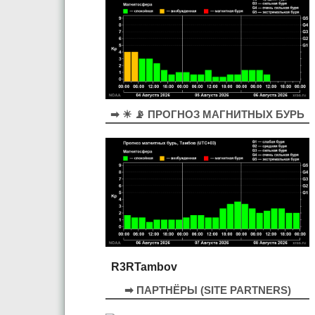
➡ ☀ 📡 ПРОГНОЗ МАГНИТНЫХ БУРЬ
R3RTambov
➡ ПАРТНЁРЫ (SITE PARTNERS)