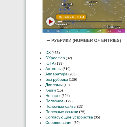
➡ РУБРИКИ (NUMBER OF ENTRIES)
DX
(433)
DXpedition
(32)
IOTA
(139)
Антенны
(519)
Аппаратура
(203)
Без рубрики
(139)
Дипломы
(19)
Книги
(15)
Новости
(604)
Полезное
(179)
Полезные сайты
(15)
Полезные ссылки
(75)
Согласующие устройства
(35)
Соревнования
(30)