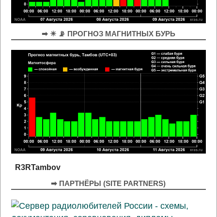
➡ ☀ 📡 ПРОГНОЗ МАГНИТНЫХ БУРЬ
R3RTambov
➡ ПАРТНЁРЫ (SITE PARTNERS)