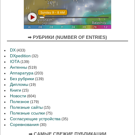
➡ РУБРИКИ (NUMBER OF ENTRIES)
DX
(433)
DXpedition
(32)
IOTA
(139)
Антенны
(519)
Аппаратура
(203)
Без рубрики
(139)
Дипломы
(19)
Книги
(15)
Новости
(604)
Полезное
(179)
Полезные сайты
(15)
Полезные ссылки
(75)
Согласующие устройства
(35)
Соревнования
(30)
➡ САМЫЕ СВЕЖИЕ ПУБЛИКАЦИИ