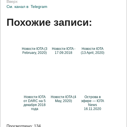
Вверх
См. канал в
Telegram
Похожие записи:
Новости IOTA (3
Новости IOTA -
Новости IOTA
February, 2020)
17.09.2018
(13 April, 2020)
Новости IOTA
Новости IOTA (4
Острова в
от DARC на 5
May, 2020)
эфире — IOTA
декабря 2018
News
года
16.11.2020
Просмотрено:
134