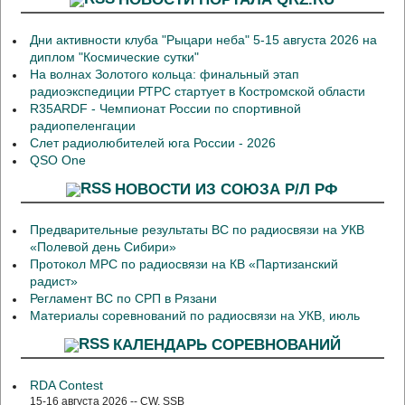
Дни активности клуба "Рыцари неба" 5-15 августа 2026 на
диплом "Космические сутки"
На волнах Золотого кольца: финальный этап
радиоэкспедиции РТРС стартует в Костромской области
R35ARDF - Чемпионат России по спортивной
радиопеленгации
Слет радиолюбителей юга России - 2026
QSO One
НОВОСТИ ИЗ СОЮЗА Р/Л РФ
Предварительные результаты ВС по радиосвязи на УКВ
«Полевой день Сибири»
Протокол МРС по радиосвязи на КВ «Партизанский
радист»
Регламент ВС по СРП в Рязани
Материалы соревнований по радиосвязи на УКВ, июль
КАЛЕНДАРЬ СОРЕВНОВАНИЙ
RDA Contest
15-16 августа 2026 -- CW, SSB