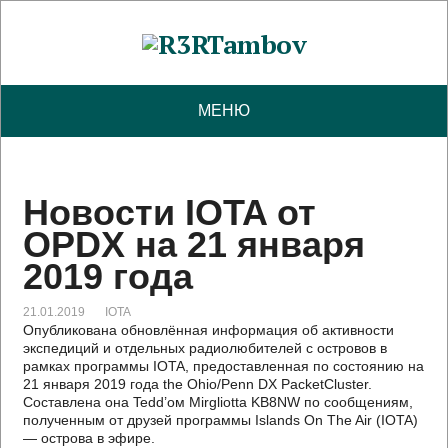
МЕНЮ
Новости IOTA от
OPDX на 21 января
2019 года
21.01.2019
IOTA
Опубликована обновлённая информация об активности
экспедиций и отдельных радиолюбителей с островов в
рамках программы IOTA, предоставленная по состоянию на
21 января 2019 года the Ohio/Penn DX PacketCluster.
Составлена она Tedd’ом Mirgliotta KB8NW по сообщениям,
полученным от друзей программы Islands On The Air (IOTA)
— острова в эфире.