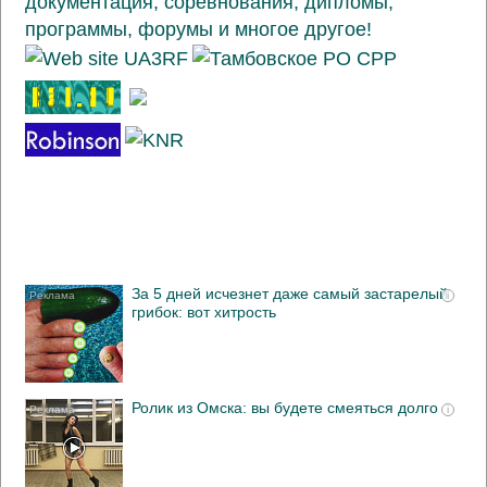
За 5 дней исчезнет даже самый застарелый
i
грибок: вот хитрость
Ролик из Омска: вы будете смеяться долго
i