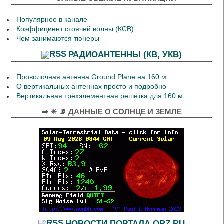
Популярное в канале
Коэффициент стоячей волны (КСВ)
Чем занимаются тюнеры
РАДИОАНТЕННЫ (КВ, УКВ)
Проволочная антенна Ground Plane на 160 м
О вертикальных антеннах просто и подробно
Вертикальная трёхэлементная решётка для 160 м
➡ ☀ 📡 ДАННЫЕ О СОЛНЦЕ И ЗЕМЛЕ
НОВОСТИ ПОРТАЛА QRZ.RU