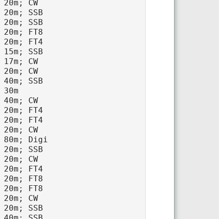
20m; CW

 20m; SSB

 20m; SSB

 20m; FT8

 20m; FT4

 15m; SSB

17m; CW

20m; CW

 40m; SSB

30m

40m; CW

 20m; FT4

 20m; FT4

20m; CW

 80m; Digi

 20m; SSB

20m; CW

 20m; FT4

 20m; FT8

 20m; FT8

20m; CW

 20m; SSB

 40m; SSB
