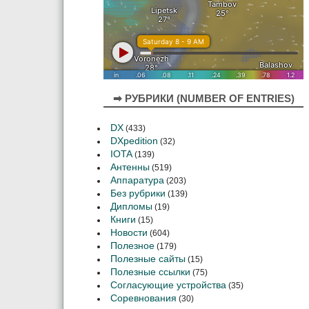
➡ РУБРИКИ (NUMBER OF ENTRIES)
DX
(433)
DXpedition
(32)
IOTA
(139)
Антенны
(519)
Аппаратура
(203)
Без рубрики
(139)
Дипломы
(19)
Книги
(15)
Новости
(604)
Полезное
(179)
Полезные сайты
(15)
Полезные ссылки
(75)
Согласующие устройства
(35)
Соревнования
(30)