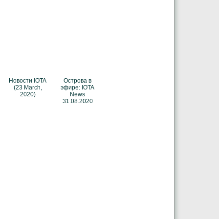
Новости IOTA
Острова в
(23 March,
эфире: IOTA
2020)
News
31.08.2020