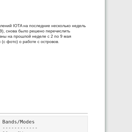
лений IOTA на последние несколько недель
19), снова было решено перечислить
вны на прошлой неделе с 2 по 9 мая
(с фото) о работе с островов.
 Bands/Modes

 ------------
