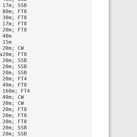
 17m; SSB

 80m; FT8

 30m; FT8

 17m; FT8

 20m; FT8

40m

15m

20m; CW

a20m; FT8

 20m; SSB

 20m; SSB

 20m; SSB

 20m; FT4

 40m; FT8

 160m; FT4

40m; CW

20m; CW

 20m; FT8

 20m; FT8

 20m; FT8

 20m; SSB

 20m; SSB
