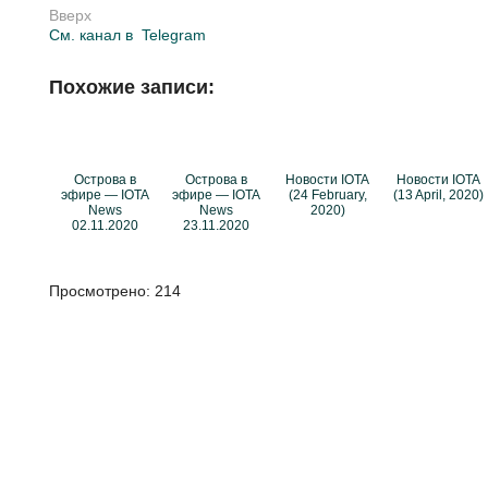
Вверх
См. канал в
Telegram
Похожие записи:
Острова в
Острова в
Новости IOTA
Новости IOTA
эфире — IOTA
эфире — IOTA
(24 February,
(13 April, 2020)
News
News
2020)
02.11.2020
23.11.2020
Просмотрено:
214