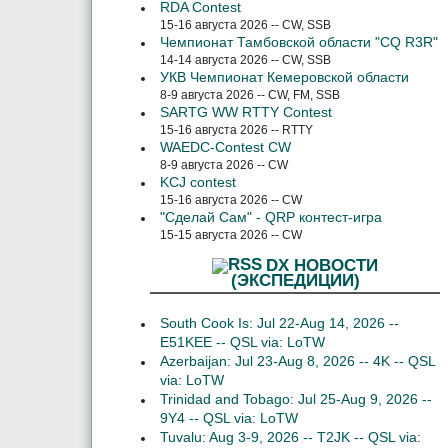
RDA Contest
15-16 августа 2026 -- CW, SSB
Чемпионат Тамбовской области "CQ R3R"
14-14 августа 2026 -- CW, SSB
УКВ Чемпионат Кемеровской области
8-9 августа 2026 -- CW, FM, SSB
SARTG WW RTTY Contest
15-16 августа 2026 -- RTTY
WAEDC-Contest CW
8-9 августа 2026 -- CW
KCJ contest
15-16 августа 2026 -- CW
"Сделай Сам" - QRP контест-игра
15-15 августа 2026 -- CW
DX НОВОСТИ
(ЭКСПЕДИЦИИ)
South Cook Is: Jul 22-Aug 14, 2026 --
E51KEE -- QSL via: LoTW
Azerbaijan: Jul 23-Aug 8, 2026 -- 4K -- QSL
via: LoTW
Trinidad and Tobago: Jul 25-Aug 9, 2026 --
9Y4 -- QSL via: LoTW
Tuvalu: Aug 3-9, 2026 -- T2JK -- QSL via: