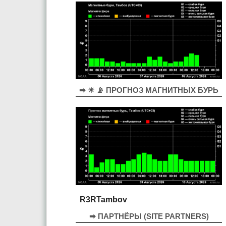
➡ ☀ 📡 ПРОГНОЗ МАГНИТНЫХ БУРЬ
R3RTambov
➡ ПАРТНЁРЫ (SITE PARTNERS)