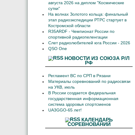
августа 2026 на диплом "Космические
сутки"
На волнах Золотого кольца: финальный
этап радиоэкспедиции РТРС стартует в
Костромской области
R35ARDF - Чемпионат России по
спортивной радиопеленгации
Слет радиолюбителей юга России - 2026
QSO One
НОВОСТИ ИЗ СОЮЗА Р/Л
РФ
Регламент ВС по СРП в Рязани
Материалы соревнований по радиосвязи
на УКВ, июль
В России создается федеральная
государственная информационная
система здоровья спортсменов
UA3GGO-65 лет!
КАЛЕНДАРЬ
СОРЕВНОВАНИЙ