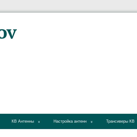
КВ Антенны
Настройка антенн
Трансиверы КВ