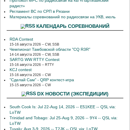
Протокол МРС по радиосвязи на КВ «Партизанский
радист»
Регламент ВС по СРП в Рязани
Материалы соревнований по радиосвязи на УКВ, июль
КАЛЕНДАРЬ СОРЕВНОВАНИЙ
RDA Contest
15-16 августа 2026 -- CW, SSB
Чемпионат Тамбовской области "CQ R3R"
14-14 августа 2026 -- CW, SSB
SARTG WW RTTY Contest
15-16 августа 2026 -- RTTY
KCJ contest
15-16 августа 2026 -- CW
"Сделай Сам" - QRP контест-игра
15-15 августа 2026 -- CW
DX НОВОСТИ (ЭКСПЕДИЦИИ)
South Cook Is: Jul 22-Aug 14, 2026 -- E51KEE -- QSL via:
LoTW
Trinidad and Tobago: Jul 25-Aug 9, 2026 -- 9Y4 -- QSL via:
LoTW
Tuvalu: Aug 3-9, 2026 -- T2JK -- QSL via: LoTW