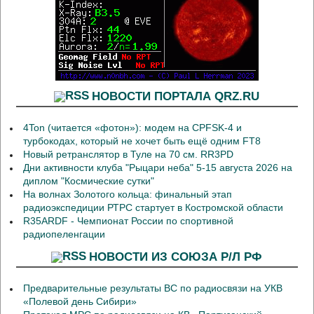
НОВОСТИ ПОРТАЛА QRZ.RU
4Ton (читается «фотон»): модем на CPFSK-4 и
турбокодах, который не хочет быть ещё одним FT8
Новый ретранслятор в Туле на 70 см. RR3PD
Дни активности клуба "Рыцари неба" 5-15 августа 2026 на
диплом "Космические сутки"
На волнах Золотого кольца: финальный этап
радиоэкспедиции РТРС стартует в Костромской области
R35ARDF - Чемпионат России по спортивной
радиопеленгации
НОВОСТИ ИЗ СОЮЗА Р/Л РФ
Предварительные результаты ВС по радиосвязи на УКВ
«Полевой день Сибири»