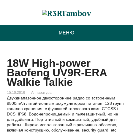
МЕНЮ
18W High-power
Baofeng UV9R-ERA
Walkie Talkie
15.10.2019
Аппаратура
Двухдиапазонное двухстороннее радио со встроенным
9500mAh литий-ионным аккумулятором питания. 128 групп
каналов хранения, с функцией голосового комп CTCSS /
DCS. IP68. Водонепроницаемый и пылезащитный, но не
для дайвинга. Портативный и компактный, удобный для
работы. Широко использованный в различных областях,
включая конструкцию, обслуживание, security guard, etc.