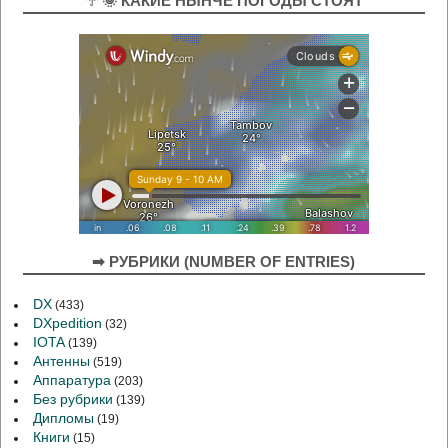
☂ 🌞 КАКИЕ НЫНЧЕ ПОГОДЫ СТОЯТ
➡ РУБРИКИ (NUMBER OF ENTRIES)
DX
(433)
DXpedition
(32)
IOTA
(139)
Антенны
(519)
Аппаратура
(203)
Без рубрики
(139)
Дипломы
(19)
Книги
(15)