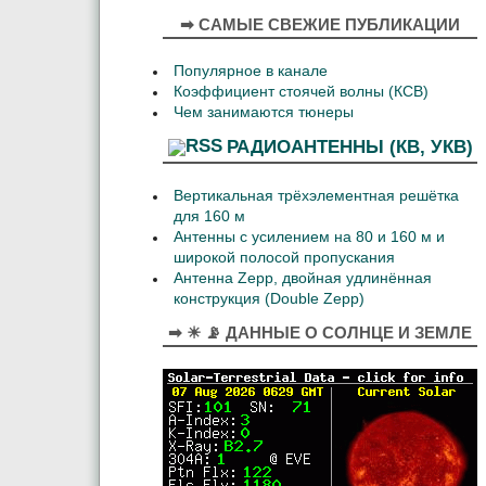
➡ САМЫЕ СВЕЖИЕ ПУБЛИКАЦИИ
Популярное в канале
Коэффициент стоячей волны (КСВ)
Чем занимаются тюнеры
РАДИОАНТЕННЫ (КВ, УКВ)
Вертикальная трёхэлементная решётка
для 160 м
Антенны с усилением на 80 и 160 м и
широкой полосой пропускания
Антенна Zepp, двойная удлинённая
конструкция (Double Zepp)
➡ ☀ 📡 ДАННЫЕ О СОЛНЦЕ И ЗЕМЛЕ