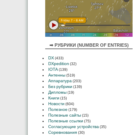
➡ РУБРИКИ (NUMBER OF ENTRIES)
DX
(433)
DXpedition
(32)
IOTA
(139)
Антенны
(519)
Аппаратура
(203)
Без рубрики
(139)
Дипломы
(19)
Книги
(15)
Новости
(604)
Полезное
(179)
Полезные сайты
(15)
Полезные ссылки
(75)
Согласующие устройства
(35)
Соревнования
(30)