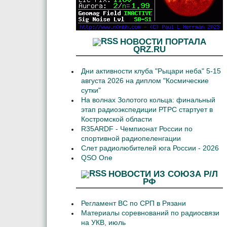
НОВОСТИ ПОРТАЛА
QRZ.RU
Дни активности клуба "Рыцари неба" 5-15
августа 2026 на диплом "Космические
сутки"
На волнах Золотого кольца: финальный
этап радиоэкспедиции РТРС стартует в
Костромской области
R35ARDF - Чемпионат России по
спортивной радиопеленгации
Слет радиолюбителей юга России - 2026
QSO One
НОВОСТИ ИЗ СОЮЗА Р/Л
РФ
Регламент ВС по СРП в Рязани
Материалы соревнований по радиосвязи
на УКВ, июль