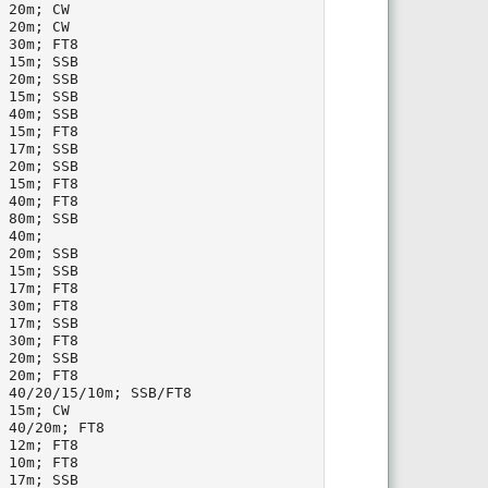
 20m; CW

 20m; CW

 30m; FT8

 15m; SSB

 20m; SSB

 15m; SSB

 40m; SSB

 15m; FT8

 17m; SSB

 20m; SSB

 15m; FT8

 40m; FT8

 80m; SSB

 40m;

 20m; SSB

 15m; SSB

 17m; FT8

 30m; FT8

 17m; SSB

 30m; FT8

 20m; SSB

 20m; FT8

 40/20/15/10m; SSB/FT8

 15m; CW

 40/20m; FT8

 12m; FT8

 10m; FT8

 17m; SSB
