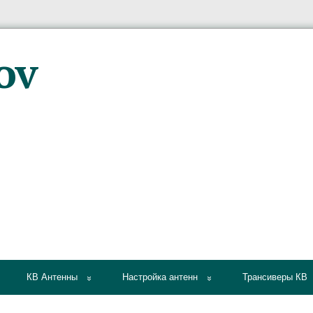
КВ Антенны
Настройка антенн
Трансиверы КВ