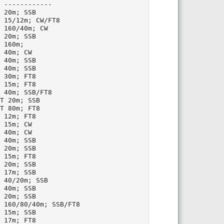
 ------------

 20m; SSB

 15/12m; CW/FT8

 160/40m; CW

 20m; SSB

 160m;

 40m; CW

 40m; SSB

 40m; SSB

 30m; FT8

 15m; FT8

 40m; SSB/FT8

T 20m; SSB

T 80m; FT8

 12m; FT8

 15m; CW

 40m; CW

 40m; SSB

 20m; SSB

 15m; FT8

 20m; SSB

 17m; SSB

 40/20m; SSB

 40m; SSB

 20m; SSB

 160/80/40m; SSB/FT8

 15m; SSB

 17m; FT8
