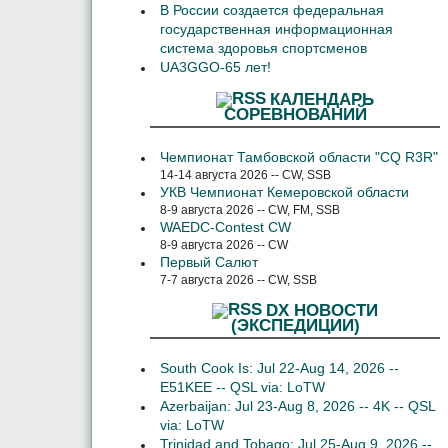
В России создается федеральная
государственная информационная
система здоровья спортсменов
UA3GGO-65 лет!
КАЛЕНДАРЬ
СОРЕВНОВАНИЙ
Чемпионат Тамбовской области "CQ R3R"
14-14 августа 2026 -- CW, SSB
УКВ Чемпионат Кемеровской области
8-9 августа 2026 -- CW, FM, SSB
WAEDC-Contest CW
8-9 августа 2026 -- CW
Первый Салют
7-7 августа 2026 -- CW, SSB
DX НОВОСТИ
(ЭКСПЕДИЦИИ)
South Cook Is: Jul 22-Aug 14, 2026 --
E51KEE -- QSL via: LoTW
Azerbaijan: Jul 23-Aug 8, 2026 -- 4K -- QSL
via: LoTW
Trinidad and Tobago: Jul 25-Aug 9, 2026 --