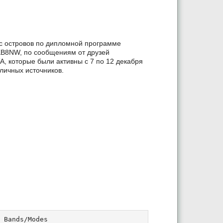
с островов по дипломной программе
a KB8NW, по сообщениям от друзей
, которые были активны с 7 по 12 декабря
зличных источников.
 Bands/Modes
