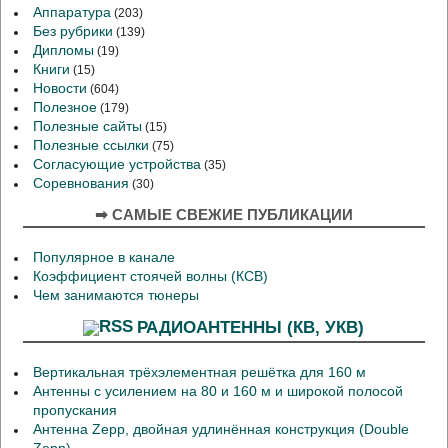
Аппаратура
(203)
Без рубрики
(139)
Дипломы
(19)
Книги
(15)
Новости
(604)
Полезное
(179)
Полезные сайты
(15)
Полезные ссылки
(75)
Согласующие устройства
(35)
Соревнования
(30)
➡ САМЫЕ СВЕЖИЕ ПУБЛИКАЦИИ
Популярное в канале
Коэффициент стоячей волны (КСВ)
Чем занимаются тюнеры
РАДИОАНТЕННЫ (КВ, УКВ)
Вертикальная трёхэлементная решётка для 160 м
Антенны с усилением на 80 и 160 м и широкой полосой
пропускания
Антенна Zepp, двойная удлинённая конструкция (Double