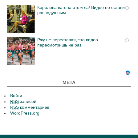
Королева вагона отожгла! Видео не оставит
i
равнодушным
Ржу не переставая, это видео
i
пересмотришь не раз
МЕТА
Войти
RSS
записей
RSS
комментариев
WordPress.org