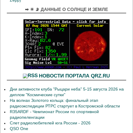
Zepp)
➡ ☀ 📡 ДАННЫЕ О СОЛНЦЕ И ЗЕМЛЕ
НОВОСТИ ПОРТАЛА QRZ.RU
Дни активности клуба "Рыцари неба" 5-15 августа 2026 на
диплом "Космические сутки"
На волнах Золотого кольца: финальный этап
радиоэкспедиции РТРС стартует в Костромской области
R35ARDF - Чемпионат России по спортивной
радиопеленгации
Слет радиолюбителей юга России - 2026
QSO One