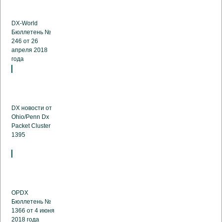
DX-World
Бюллетень №
246 от 26
апреля 2018
года
DX новости от
Ohio/Penn Dx
Packet Cluster
1395
OPDX
Бюллетень №
1366 от 4 июня
2018 года