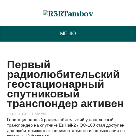
МЕНЮ
Первый
радиолюбительский
геостационарный
спутниковый
транспондер активен
13.02.2019
Новости
Геостационарный радиолюбительский узкополосный
транспондер на спутнике Es’Hail-2 / QO-100 стал доступен
для любительского экспериментального использования во