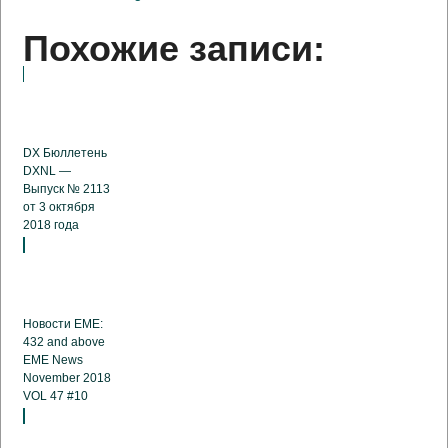
Похожие записи:
DX Бюллетень
DXNL —
Выпуск № 2113
от 3 октября
2018 года
Новости EME:
432 and above
EME News
November 2018
VOL 47 #10