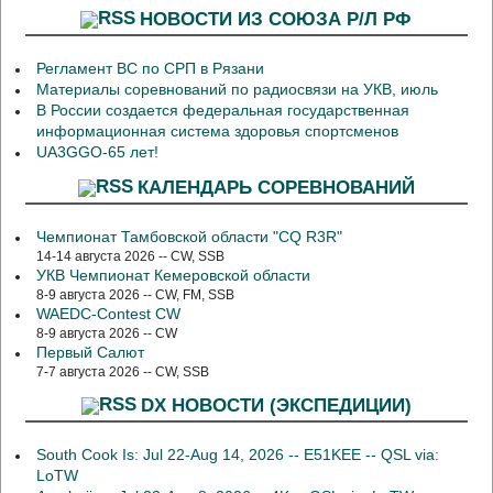
НОВОСТИ ИЗ СОЮЗА Р/Л РФ
Регламент ВС по СРП в Рязани
Материалы соревнований по радиосвязи на УКВ, июль
В России создается федеральная государственная
информационная система здоровья спортсменов
UA3GGO-65 лет!
КАЛЕНДАРЬ СОРЕВНОВАНИЙ
Чемпионат Тамбовской области "CQ R3R"
14-14 августа 2026 -- CW, SSB
УКВ Чемпионат Кемеровской области
8-9 августа 2026 -- CW, FM, SSB
WAEDC-Contest CW
8-9 августа 2026 -- CW
Первый Салют
7-7 августа 2026 -- CW, SSB
DX НОВОСТИ (ЭКСПЕДИЦИИ)
South Cook Is: Jul 22-Aug 14, 2026 -- E51KEE -- QSL via:
LoTW