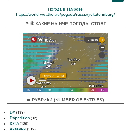
Погода в Тамбове
https://world-weather.ru/pogoda/russia/yekaterinburg/
☂ 🌞 КАКИЕ НЫНЧЕ ПОГОДЫ СТОЯТ
➡ РУБРИКИ (NUMBER OF ENTRIES)
DX
(433)
DXpedition
(32)
IOTA
(139)
Антенны
(519)