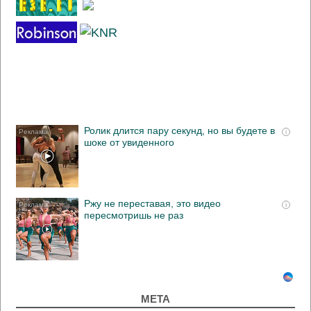
Ролик длится пару секунд, но вы будете в
i
шоке от увиденного
Ржу не переставая, это видео
i
пересмотришь не раз
МЕТА