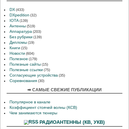
DX
(433)
DXpedition
(32)
IOTA
(139)
Антенны
(519)
Аппаратура
(203)
Без рубрики
(139)
Дипломы
(19)
Книги
(15)
Новости
(604)
Полезное
(179)
Полезные сайты
(15)
Полезные ссылки
(75)
Согласующие устройства
(35)
Соревнования
(30)
➡ САМЫЕ СВЕЖИЕ ПУБЛИКАЦИИ
Популярное в канале
Коэффициент стоячей волны (КСВ)
Чем занимаются тюнеры
РАДИОАНТЕННЫ (КВ, УКВ)