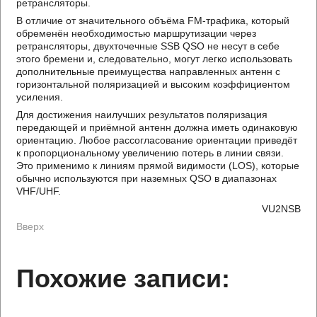
ретрансляторы.
В отличие от значительного объёма FM-трафика, который
обременён необходимостью маршрутизации через
ретрансляторы, двухточечные SSB QSO не несут в себе
этого бремени и, следовательно, могут легко использовать
дополнительные преимущества направленных антенн с
горизонтальной поляризацией и высоким коэффициентом
усиления.
Для достижения наилучших результатов поляризация
передающей и приёмной антенн должна иметь одинаковую
ориентацию. Любое рассогласование ориентации приведёт
к пропорциональному увеличению потерь в линии связи.
Это применимо к линиям прямой видимости (LOS), которые
обычно используются при наземных QSO в диапазонах
VHF/UHF.
VU2NSB
Вверх
Похожие записи: