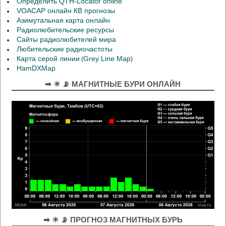
Определить QTH-Locator online
VOACAP онлайн КВ прогнозы
Азимутальная карта онлайн
Радиолюбительские ресурсы
Сайты радиолюбителей мира
Любительские радиочастоты
Карта серой линии
Grey Line Map
(
)
HamDXMap
➡ ☀ 📡 МАГНИТНЫЕ БУРИ ОНЛАЙН
➡ ☀ 📡 ПРОГНОЗ МАГНИТНЫХ БУРЬ