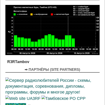
R3RTambov
➡ ПАРТНЁРЫ (SITE PARTNERS)