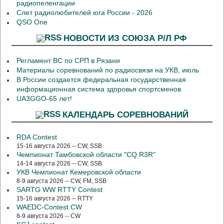
радиопеленгации
Слет радиолюбителей юга России - 2026
QSO One
НОВОСТИ ИЗ СОЮЗА Р/Л РФ
Регламент ВС по СРП в Рязани
Материалы соревнований по радиосвязи на УКВ, июль
В России создается федеральная государственная
информационная система здоровья спортсменов
UA3GGO-65 лет!
КАЛЕНДАРЬ СОРЕВНОВАНИЙ
RDA Contest
15-16 августа 2026 -- CW, SSB
Чемпионат Тамбовской области "CQ R3R"
14-14 августа 2026 -- CW, SSB
УКВ Чемпионат Кемеровской области
8-9 августа 2026 -- CW, FM, SSB
SARTG WW RTTY Contest
15-16 августа 2026 -- RTTY
WAEDC-Contest CW
8-9 августа 2026 -- CW