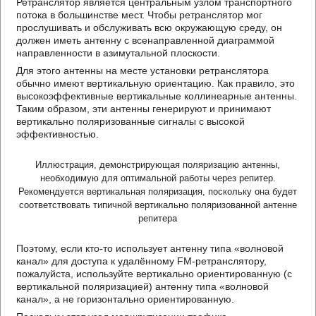
Ретранслятор является центральным узлом транспортного
потока в большинстве мест. Чтобы ретранслятор мог
прослушивать и обслуживать всю окружающую среду, он
должен иметь антенну с всенаправленной диаграммой
направленности в азимутальной плоскости.
Для этого антенны на месте установки ретранслятора
обычно имеют вертикальную ориентацию. Как правило, это
высокоэффективные вертикальные коллинеарные антенны.
Таким образом, эти антенны генерируют и принимают
вертикально поляризованные сигналы с высокой
эффективностью.
Иллюстрация, демонстрирующая поляризацию антенны,
необходимую для оптимальной работы через репитер.
Рекомендуется вертикальная поляризация, поскольку она будет
соответствовать типичной вертикально поляризованной антенне
репитера
Поэтому, если кто-то использует антенну типа «волновой
канал» для доступа к удалённому FM-ретранслятору,
пожалуйста, используйте вертикально ориентированную (с
вертикальной поляризацией) антенну типа «волновой
канал», а не горизонтально ориентированную.