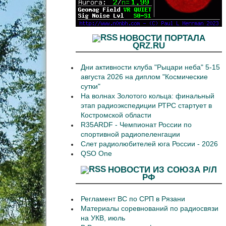
НОВОСТИ ПОРТАЛА
QRZ.RU
Дни активности клуба "Рыцари неба" 5-15
августа 2026 на диплом "Космические
сутки"
На волнах Золотого кольца: финальный
этап радиоэкспедиции РТРС стартует в
Костромской области
R35ARDF - Чемпионат России по
спортивной радиопеленгации
Слет радиолюбителей юга России - 2026
QSO One
НОВОСТИ ИЗ СОЮЗА Р/Л
РФ
Регламент ВС по СРП в Рязани
Материалы соревнований по радиосвязи
на УКВ, июль