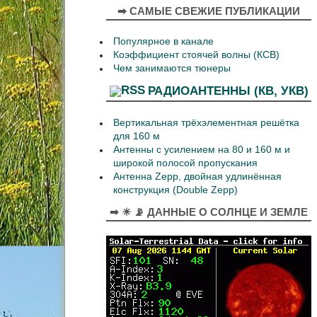
➡ САМЫЕ СВЕЖИЕ ПУБЛИКАЦИИ
Популярное в канале
Коэффициент стоячей волны (КСВ)
Чем занимаются тюнеры
РАДИОАНТЕННЫ (КВ, УКВ)
Вертикальная трёхэлементная решётка
для 160 м
Антенны с усилением на 80 и 160 м и
широкой полосой пропускания
Антенна Zepp, двойная удлинённая
конструкция (Double Zepp)
➡ ☀ 📡 ДАННЫЕ О СОЛНЦЕ И ЗЕМЛЕ