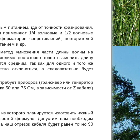
ым питанием, где от точности фазирования,
и применяют 1/4 волновые и 1/2 волновые
форматоров сопротивлений, повторителей
танием и др.
 метод умножения части длины волны на
бходимо достаточно точно вычислить длину
ся средним, так как для одного и того же
етно отклоняться, а следовательно будет
требует приборов (трансивер или генератор
и 50 или 75 Ом, в зависимости от Z кабеля)
, из которого планируется изготовить нужный
 простой формуле. Допустим нам необходим
да наш отрезок кабеля будет равен точно 90