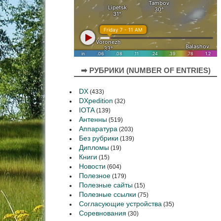
➡ РУБРИКИ (NUMBER OF ENTRIES)
DX
(433)
DXpedition
(32)
IOTA
(139)
Антенны
(519)
Аппаратура
(203)
Без рубрики
(139)
Дипломы
(19)
Книги
(15)
Новости
(604)
Полезное
(179)
Полезные сайты
(15)
Полезные ссылки
(75)
Согласующие устройства
(35)
Соревнования
(30)