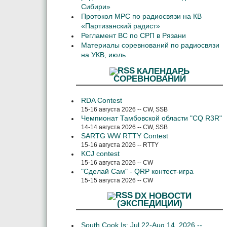
Сибири»
Протокол МРС по радиосвязи на КВ
«Партизанский радист»
Регламент ВС по СРП в Рязани
Материалы соревнований по радиосвязи
на УКВ, июль
КАЛЕНДАРЬ
СОРЕВНОВАНИЙ
RDA Contest
15-16 августа 2026 -- CW, SSB
Чемпионат Тамбовской области "CQ R3R"
14-14 августа 2026 -- CW, SSB
SARTG WW RTTY Contest
15-16 августа 2026 -- RTTY
KCJ contest
15-16 августа 2026 -- CW
"Сделай Сам" - QRP контест-игра
15-15 августа 2026 -- CW
DX НОВОСТИ
(ЭКСПЕДИЦИИ)
South Cook Is: Jul 22-Aug 14, 2026 --