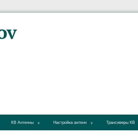
КВ Антенны
Настройка антенн
Трансиверы КВ