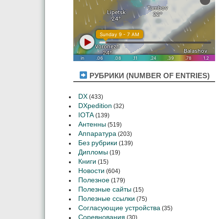
РУБРИКИ (NUMBER OF ENTRIES)
DX
(433)
DXpedition
(32)
IOTA
(139)
Антенны
(519)
Аппаратура
(203)
Без рубрики
(139)
Дипломы
(19)
Книги
(15)
Новости
(604)
Полезное
(179)
Полезные сайты
(15)
Полезные ссылки
(75)
Согласующие устройства
(35)
Соревнования
(30)