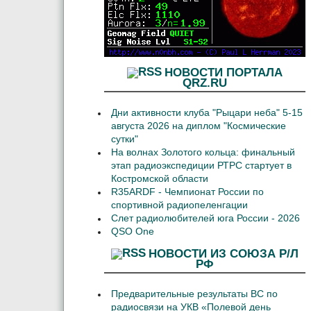
НОВОСТИ ПОРТАЛА
QRZ.RU
Дни активности клуба "Рыцари неба" 5-15
августа 2026 на диплом "Космические
сутки"
На волнах Золотого кольца: финальный
этап радиоэкспедиции РТРС стартует в
Костромской области
R35ARDF - Чемпионат России по
спортивной радиопеленгации
Слет радиолюбителей юга России - 2026
QSO One
НОВОСТИ ИЗ СОЮЗА Р/Л
РФ
Предварительные результаты ВС по
радиосвязи на УКВ «Полевой день