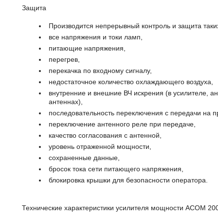
Защита
Производится непрерывный контроль и защита таких
все напряжения и токи ламп,
питающие напряжения,
перегрев,
перекачка по входному сигналу,
недостаточное количество охлаждающего воздуха,
внутренние и внешние ВЧ искрения (в усилителе, 
антеннах),
последовательность переключения с передачи на п
переключение антенного реле при передаче,
качество согласования с антенной,
уровень отраженной мощности,
сохраненные данные,
бросок тока сети питающего напряжения,
блокировка крышки для безопасности оператора.
Технические характеристики усилителя мощности ACOM 20