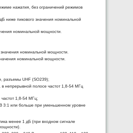
режиме нажатия, без ограничений режимов
дБ ниже пикового значения номинальной
начения номинальной мощности.
го значения номинальной мощности.
 значения номинальной мощности.
е, разъемы UHF (SO239);
 в непрерывной полосе частот 1,8-54 МГц
частот 1,8-54 МГц;
СВ 3:1 или больше при уменьшенном уровне
тика менее 1 дБ (при входном сигнале
мощности).