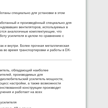
отаны специально для установки в этом
работанный и произведённый специально для
ндовавших вентиляторов, используемых в
тся аналогичные комплектующие, что
боту усилителя в целом по сравнению с
ак и внутри. Более прочная металлическая
ва во время транспортировки и работы в DX-
литель, обладающий наиболее
ителей, производимых для
диолюбительский усилитель мощности,
оцесс настройки, а также возможности
енствованной конструкции производит
чения и работает на всех
 усилителя