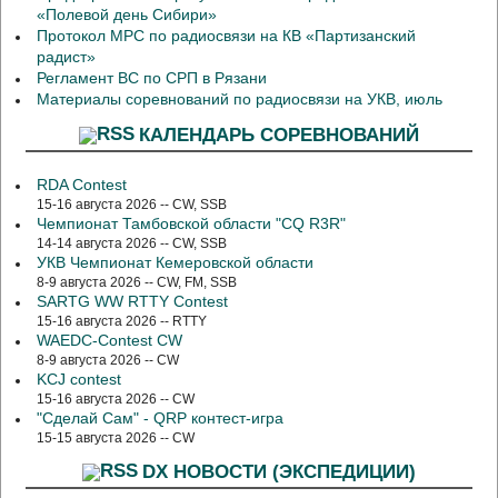
«Полевой день Сибири»
Протокол МРС по радиосвязи на КВ «Партизанский
радист»
Регламент ВС по СРП в Рязани
Материалы соревнований по радиосвязи на УКВ, июль
КАЛЕНДАРЬ СОРЕВНОВАНИЙ
RDA Contest
15-16 августа 2026 -- CW, SSB
Чемпионат Тамбовской области "CQ R3R"
14-14 августа 2026 -- CW, SSB
УКВ Чемпионат Кемеровской области
8-9 августа 2026 -- CW, FM, SSB
SARTG WW RTTY Contest
15-16 августа 2026 -- RTTY
WAEDC-Contest CW
8-9 августа 2026 -- CW
KCJ contest
15-16 августа 2026 -- CW
"Сделай Сам" - QRP контест-игра
15-15 августа 2026 -- CW
DX НОВОСТИ (ЭКСПЕДИЦИИ)