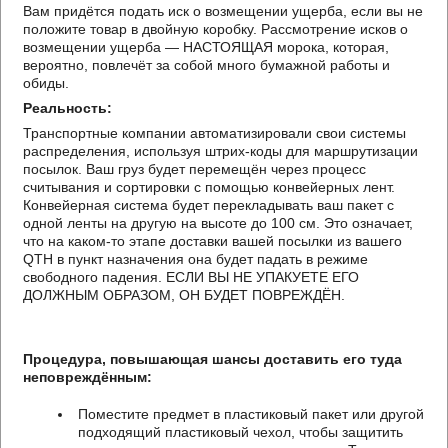
Вам придётся подать иск о возмещении ущерба, если вы не
положите товар в двойную коробку. Рассмотрение исков о
возмещении ущерба — НАСТОЯЩАЯ морока, которая,
вероятно, повлечёт за собой много бумажной работы и
обиды.
Реальность:
Транспортные компании автоматизировали свои системы
распределения, используя штрих-коды для маршрутизации
посылок. Ваш груз будет перемещён через процесс
считывания и сортировки с помощью конвейерных лент.
Конвейерная система будет перекладывать ваш пакет с
одной ленты на другую на высоте до 100 см. Это означает,
что на каком-то этапе доставки вашей посылки из вашего
QTH в пункт назначения она будет падать в режиме
свободного падения. ЕСЛИ ВЫ НЕ УПАКУЕТЕ ЕГО
ДОЛЖНЫМ ОБРАЗОМ, ОН БУДЕТ ПОВРЕЖДЁН.
Процедура, повышающая шансы доставить его туда
неповреждённым:
Поместите предмет в пластиковый пакет или другой
подходящий пластиковый чехол, чтобы защитить