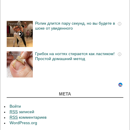
Ролик длится пару секунд, но вы будете в
i
шоке от увиденного
Грибок на ногтях стирается как ластиком!
i
Простой домашний метод
МЕТА
Войти
RSS
записей
RSS
комментариев
WordPress.org