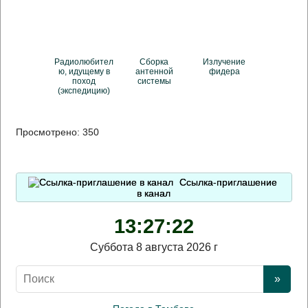
Радиолюбител
Сборка
Излучение
ю, идущему в
антенной
фидера
поход
системы
(экспедицию)
Просмотрено:
350
Ссылка-приглашение
в канал
13:27:23
Суббота 8 августа 2026 г