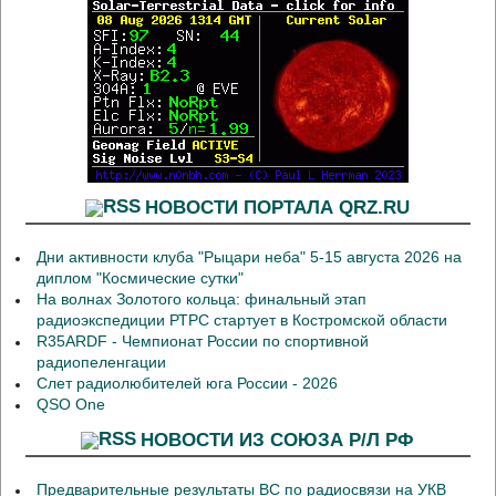
НОВОСТИ ПОРТАЛА QRZ.RU
Дни активности клуба "Рыцари неба" 5-15 августа 2026 на
диплом "Космические сутки"
На волнах Золотого кольца: финальный этап
радиоэкспедиции РТРС стартует в Костромской области
R35ARDF - Чемпионат России по спортивной
радиопеленгации
Слет радиолюбителей юга России - 2026
QSO One
НОВОСТИ ИЗ СОЮЗА Р/Л РФ
Предварительные результаты ВС по радиосвязи на УКВ