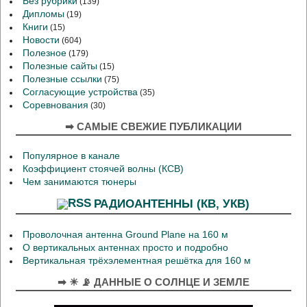
Без рубрики
(139)
Дипломы
(19)
Книги
(15)
Новости
(604)
Полезное
(179)
Полезные сайты
(15)
Полезные ссылки
(75)
Согласующие устройства
(35)
Соревнования
(30)
➡ САМЫЕ СВЕЖИЕ ПУБЛИКАЦИИ
Популярное в канале
Коэффициент стоячей волны (КСВ)
Чем занимаются тюнеры
РАДИОАНТЕННЫ (КВ, УКВ)
Проволочная антенна Ground Plane на 160 м
О вертикальных антеннах просто и подробно
Вертикальная трёхэлементная решётка для 160 м
➡ ☀ 📡 ДАННЫЕ О СОЛНЦЕ И ЗЕМЛЕ