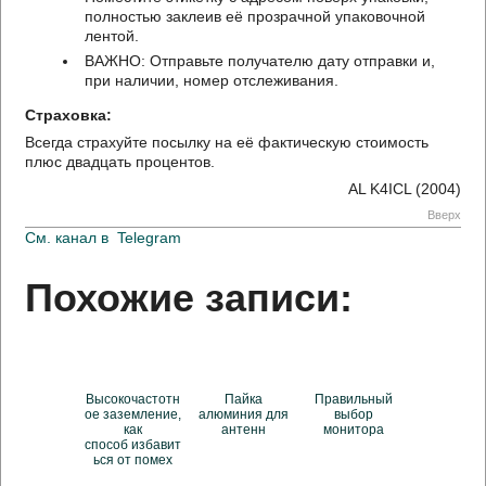
полностью заклеив её прозрачной упаковочной
лентой.
ВАЖНО: Отправьте получателю дату отправки и,
при наличии, номер отслеживания.
Страховка:
Всегда страхуйте посылку на её фактическую стоимость
плюс двадцать процентов.
AL K4ICL (2004)
Вверх
См. канал в
Telegram
Похожие записи:
Высокочастотн
Пайка
Правильный
ое заземление,
алюминия для
выбор
как
антенн
монитора
способ избавит
ься от помех