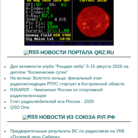
НОВОСТИ ПОРТАЛА QRZ.RU
Дни активности клуба "Рыцари неба" 5-15 августа 2026 на
диплом "Космические сутки"
На волнах Золотого кольца: финальный этап
радиоэкспедиции РТРС стартует в Костромской области
R35ARDF - Чемпионат России по спортивной
радиопеленгации
Слет радиолюбителей юга России - 2026
QSO One
НОВОСТИ ИЗ СОЮЗА Р/Л РФ
Предварительные результаты ВС по радиосвязи на УКВ
«Полевой день Сибири»