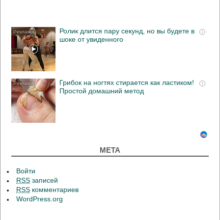
Ролик длится пару секунд, но вы будете в
i
шоке от увиденного
Грибок на ногтях стирается как ластиком!
i
Простой домашний метод
МЕТА
Войти
RSS
записей
RSS
комментариев
WordPress.org