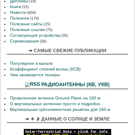
Дипломы
(19)
Книги
(15)
Новости
(604)
Полезное
(179)
Полезные сайты
(15)
Полезные ссылки
(75)
Согласующие устройства
(35)
Соревнования
(30)
➡ САМЫЕ СВЕЖИЕ ПУБЛИКАЦИИ
Популярное в канале
Коэффициент стоячей волны (КСВ)
Чем занимаются тюнеры
РАДИОАНТЕННЫ (КВ, УКВ)
Проволочная антенна Ground Plane на 160 м
О вертикальных антеннах просто и подробно
Вертикальная трёхэлементная решётка для 160 м
➡ ☀ 📡 ДАННЫЕ О СОЛНЦЕ И ЗЕМЛЕ