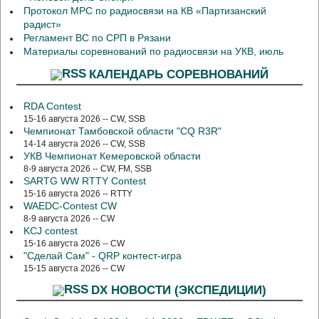
Протокол МРС по радиосвязи на КВ «Партизанский
радист»
Регламент ВС по СРП в Рязани
Материалы соревнований по радиосвязи на УКВ, июль
КАЛЕНДАРЬ СОРЕВНОВАНИЙ
RDA Contest
15-16 августа 2026 -- CW, SSB
Чемпионат Тамбовской области "CQ R3R"
14-14 августа 2026 -- CW, SSB
УКВ Чемпионат Кемеровской области
8-9 августа 2026 -- CW, FM, SSB
SARTG WW RTTY Contest
15-16 августа 2026 -- RTTY
WAEDC-Contest CW
8-9 августа 2026 -- CW
KCJ contest
15-16 августа 2026 -- CW
"Сделай Сам" - QRP контест-игра
15-15 августа 2026 -- CW
DX НОВОСТИ (ЭКСПЕДИЦИИ)