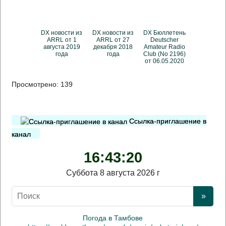
DX новости из
DX новости из
DX Бюллетень
ARRL от 1
ARRL от 27
Deutscher
августа 2019
декабря 2018
Amateur Radio
года
года
Club (No 2196)
от 06.05.2020
Просмотрено:
139
Ссылка-приглашение в
канал
16:43:20
Суббота 8 августа 2026 г
Погода в Тамбове