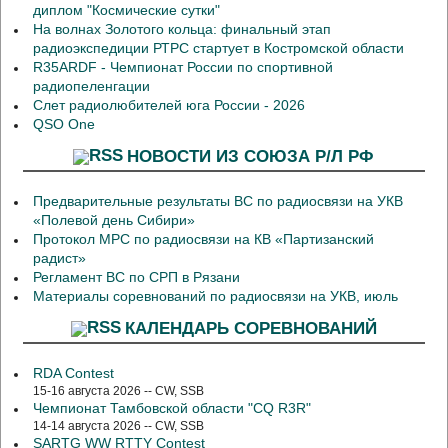
диплом "Космические сутки"
На волнах Золотого кольца: финальный этап
радиоэкспедиции РТРС стартует в Костромской области
R35ARDF - Чемпионат России по спортивной
радиопеленгации
Слет радиолюбителей юга России - 2026
QSO One
НОВОСТИ ИЗ СОЮЗА Р/Л РФ
Предварительные результаты ВС по радиосвязи на УКВ
«Полевой день Сибири»
Протокол МРС по радиосвязи на КВ «Партизанский
радист»
Регламент ВС по СРП в Рязани
Материалы соревнований по радиосвязи на УКВ, июль
КАЛЕНДАРЬ СОРЕВНОВАНИЙ
RDA Contest
15-16 августа 2026 -- CW, SSB
Чемпионат Тамбовской области "CQ R3R"
14-14 августа 2026 -- CW, SSB
SARTG WW RTTY Contest