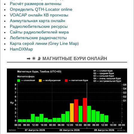
Расчёт размеров антенны
Определить QTH-Locator online
VOACAP онлайн КВ прогнозы
Азимутальная карта онлайн
Радиолюбительские ресурсы
Сайты радиолюбителей мира
Любительские радиочастоты
Карта серой линии
Grey Line Map
(
)
HamDXMap
➡ ☀ 📡 МАГНИТНЫЕ БУРИ ОНЛАЙН