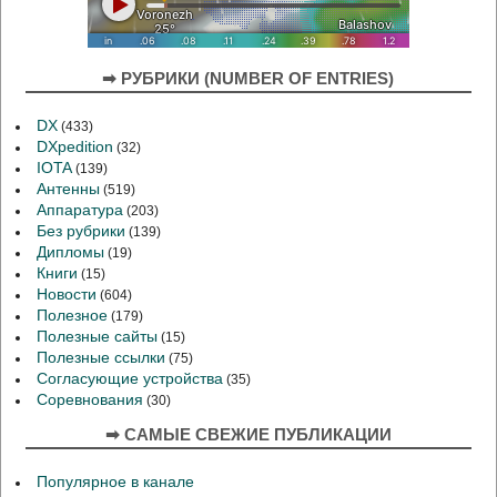
➡ РУБРИКИ (NUMBER OF ENTRIES)
DX
(433)
DXpedition
(32)
IOTA
(139)
Антенны
(519)
Аппаратура
(203)
Без рубрики
(139)
Дипломы
(19)
Книги
(15)
Новости
(604)
Полезное
(179)
Полезные сайты
(15)
Полезные ссылки
(75)
Согласующие устройства
(35)
Соревнования
(30)
➡ САМЫЕ СВЕЖИЕ ПУБЛИКАЦИИ
Популярное в канале