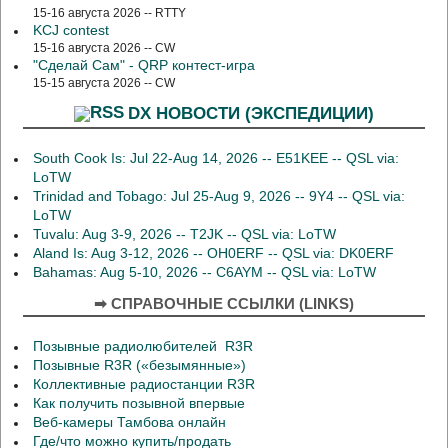
15-16 августа 2026 -- RTTY
KCJ contest
15-16 августа 2026 -- CW
"Сделай Сам" - QRP контест-игра
15-15 августа 2026 -- CW
DX НОВОСТИ (ЭКСПЕДИЦИИ)
South Cook Is: Jul 22-Aug 14, 2026 -- E51KEE -- QSL via:
LoTW
Trinidad and Tobago: Jul 25-Aug 9, 2026 -- 9Y4 -- QSL via:
LoTW
Tuvalu: Aug 3-9, 2026 -- T2JK -- QSL via: LoTW
Aland Is: Aug 3-12, 2026 -- OH0ERF -- QSL via: DK0ERF
Bahamas: Aug 5-10, 2026 -- C6AYM -- QSL via: LoTW
➡ СПРАВОЧНЫЕ ССЫЛКИ (LINKS)
Позывные радиолюбителей R3R
Позывные R3R («безымянные»)
Коллективные радиостанции R3R
Как получить позывной впервые
Веб-камеры Тамбова онлайн
Где/что можно купить/продать