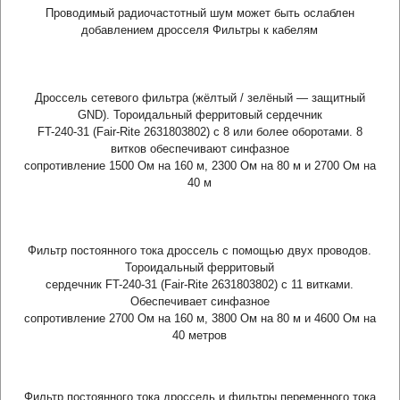
Проводимый радиочастотный шум может быть ослаблен
добавлением дросселя Фильтры к кабелям
Дроссель сетевого фильтра (жёлтый / зелёный — защитный
GND). Тороидальный ферритовый сердечник
FT-240-31 (Fair-Rite 2631803802) с 8 или более оборотами. 8
витков обеспечивают синфазное
сопротивление 1500 Ом на 160 м, 2300 Ом на 80 м и 2700 Ом на
40 м
Фильтр постоянного тока дроссель с помощью двух проводов.
Тороидальный ферритовый
сердечник FT-240-31 (Fair-Rite 2631803802) с 11 витками.
Обеспечивает синфазное
сопротивление 2700 Ом на 160 м, 3800 Ом на 80 м и 4600 Ом на
40 метров
Фильтр постоянного тока дроссель и фильтры переменного тока