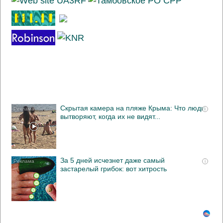
Скрытая камера на пляже Крыма: Что люди
i
вытворяют, когда их не видят...
За 5 дней исчезнет даже самый
i
застарелый грибок: вот хитрость