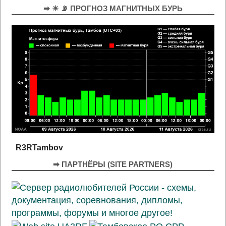
➡ ☀ 📡 ПРОГНОЗ МАГНИТНЫХ БУРЬ
R3RTambov
➡ ПАРТНЁРЫ (SITE PARTNERS)