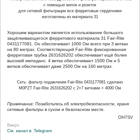
с помощью вилок и розеток
для сетевой фильтрации все ферритовые сердечники
изготовлены из материала 31
Хорошим вариантом является использование большого
защёлкивающегося ферритового материала 31 Fair-Rite
0431177081. Он обеспечивает 1000 Ом всего при 3 витках
на 80 метрах. Соответствующий Fair-Rite фиксированная
ферритовая трубка 2631626202 обеспечивает ещё более
высокий импеданс. 4 витка обеспечивают 1500 Ом и 5
витков обеспечивает даже 2500 Ом на 160 метрах.
Сеть: фильтр подавления Fair-Rite 0431177081 сделано
M0PZT Fair-Rite 2631626202 с 2×7 витками > 4000 Ом
Примечание:
Позаботьтесь об электробезопасности, храня
сетевые фильтры в сухом и безопасном месте.
OH7SV
Вверх
См. канал в
Telegram