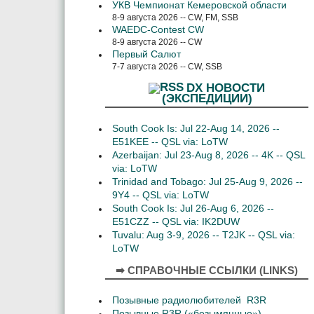
УКВ Чемпионат Кемеровской области
8-9 августа 2026 -- CW, FM, SSB
WAEDC-Contest CW
8-9 августа 2026 -- CW
Первый Салют
7-7 августа 2026 -- CW, SSB
DX НОВОСТИ
(ЭКСПЕДИЦИИ)
South Cook Is: Jul 22-Aug 14, 2026 --
E51KEE -- QSL via: LoTW
Azerbaijan: Jul 23-Aug 8, 2026 -- 4K -- QSL
via: LoTW
Trinidad and Tobago: Jul 25-Aug 9, 2026 --
9Y4 -- QSL via: LoTW
South Cook Is: Jul 26-Aug 6, 2026 --
E51CZZ -- QSL via: IK2DUW
Tuvalu: Aug 3-9, 2026 -- T2JK -- QSL via:
LoTW
➡ СПРАВОЧНЫЕ ССЫЛКИ (LINKS)
Позывные радиолюбителей R3R
Позывные R3R («безымянные»)