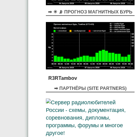
➡ ☀ 📡 ПРОГНОЗ МАГНИТНЫХ БУРЬ
R3RTambov
➡ ПАРТНЁРЫ (SITE PARTNERS)