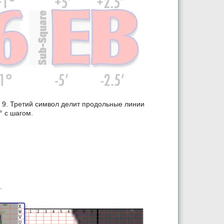
о 9. Третий символ делит продольные линии
° с шагом.
.