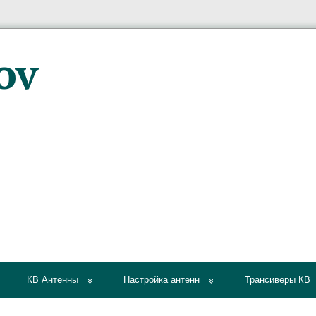
КВ Антенны
Настройка антенн
Трансиверы КВ