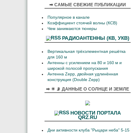
➡ САМЫЕ СВЕЖИЕ ПУБЛИКАЦИИ
Популярное в канале
Коэффициент стоячей волны (КСВ)
Чем занимаются тюнеры
РАДИОАНТЕННЫ (КВ, УКВ)
Вертикальная трёхэлементная решётка
для 160 м
Антенны с усилением на 80 и 160 м и
широкой полосой пропускания
Антенна Zepp, двойная удлинённая
конструкция (Double Zepp)
➡ ☀ 📡 ДАННЫЕ О СОЛНЦЕ И ЗЕМЛЕ
НОВОСТИ ПОРТАЛА
QRZ.RU
Дни активности клуба "Рыцари неба" 5-15