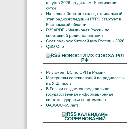
августа 2026 на диплом "Космические
сутки"
На волнах Золотого кольца: финальный
этап радиоэкспедиции РТРС стартует в
Костромской области
R35ARDF - Чемпионат России по
спортивной радиопеленгации
Слет радиолюбителей юга России - 2026
QSO One
НОВОСТИ ИЗ СОЮЗА Р/Л
РФ
Регламент ВС по СРП в Рязани
Материалы соревнований по радиосвязи
на УКВ, июль
В России создается федеральная
государственная информационная
система здоровья спортсменов
UA3GGO-65 лет!
КАЛЕНДАРЬ
СОРЕВНОВАНИЙ