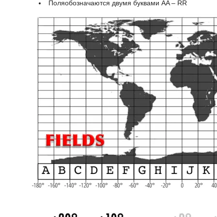
Поляобозначаются двумя буквами AA – RR