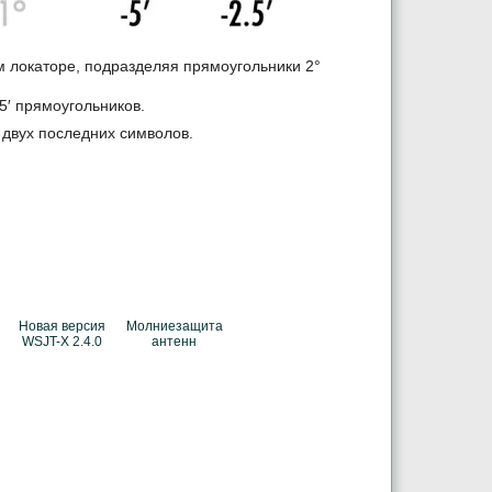
м локаторе, подразделяя прямоугольники 2°
.5′ прямоугольников.
 двух последних символов.
Новая версия
Молниезащита
WSJT-X 2.4.0
антенн