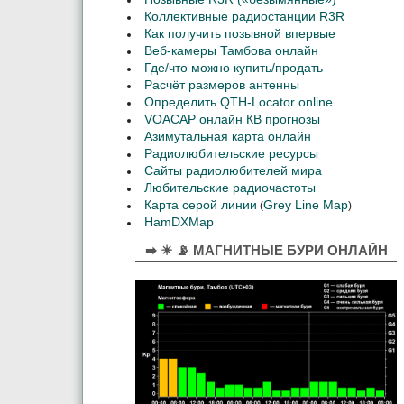
Коллективные радиостанции R3R
Как получить позывной впервые
Веб-камеры Тамбова онлайн
Где/что можно купить/продать
Расчёт размеров антенны
Определить QTH-Locator online
VOACAP онлайн КВ прогнозы
Азимутальная карта онлайн
Радиолюбительские ресурсы
Сайты радиолюбителей мира
Любительские радиочастоты
Карта серой линии
Grey Line Map
(
)
HamDXMap
➡ ☀ 📡 МАГНИТНЫЕ БУРИ ОНЛАЙН