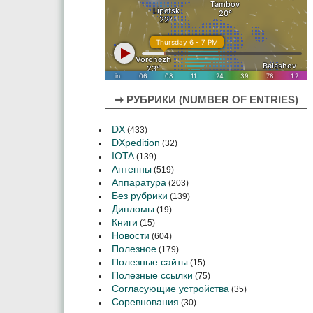
➡ РУБРИКИ (NUMBER OF ENTRIES)
DX
(433)
DXpedition
(32)
IOTA
(139)
Антенны
(519)
Аппаратура
(203)
Без рубрики
(139)
Дипломы
(19)
Книги
(15)
Новости
(604)
Полезное
(179)
Полезные сайты
(15)
Полезные ссылки
(75)
Согласующие устройства
(35)
Соревнования
(30)