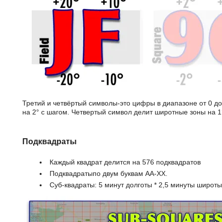
Третий и четвёртый символы-это цифры в диапазоне от 0 д
на 2° с шагом. Четвертый символ делит широтные зоны на 1
Подквадраты
Каждый квадрат делится на 576 подквадратов
Подквадратыпо двум буквам AA-XX.
Суб-квадраты: 5 минут долготы * 2,5 минуты широты