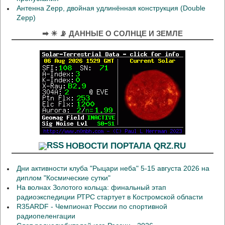
Антенна Zepp, двойная удлинённая конструкция (Double
Zepp)
➡ ☀ 📡 ДАННЫЕ О СОЛНЦЕ И ЗЕМЛЕ
НОВОСТИ ПОРТАЛА QRZ.RU
Дни активности клуба "Рыцари неба" 5-15 августа 2026 на
диплом "Космические сутки"
На волнах Золотого кольца: финальный этап
радиоэкспедиции РТРС стартует в Костромской области
R35ARDF - Чемпионат России по спортивной
радиопеленгации