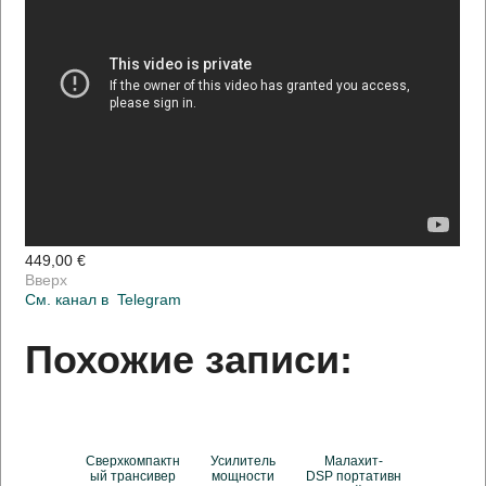
449,00 €
Вверх
См. канал в
Telegram
Похожие записи:
Сверхкомпактн
Усилитель
Малахит-
ый трансивер
мощности
DSP портативн