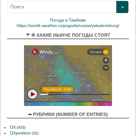
Погода в Тамбове
https://world-weather.ru/pogoda/russia/yekaterinburg/
☂ 🌞 КАКИЕ НЫНЧЕ ПОГОДЫ СТОЯТ
➡ РУБРИКИ (NUMBER OF ENTRIES)
DX
(433)
DXpedition
(32)