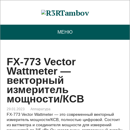
МЕНЮ
FX-773 Vector
Wattmeter —
векторный
измеритель
мощности/КСВ
29.01.2023
Аппаратура
FX-773 Vector Wattmeter — это современный векторный
измеритель мощности/КСВ, полностью цифровой. Состоит
из ваттметра и соединителя мощности для измерений