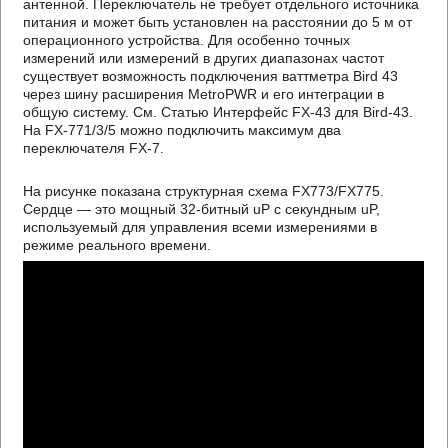
антенной. Переключатель не требует отдельного источника
питания и может быть установлен на расстоянии до 5 м от
операционного устройства. Для особенно точных
измерений или измерений в других диапазонах частот
существует возможность подключения ваттметра Bird 43
через шину расширения MetroPWR и его интеграции в
общую систему. См. Статью Интерфейс FX-43 для Bird-43.
На FX-771/3/5 можно подключить максимум два
переключателя FX-7.
На рисунке показана структурная схема FX773/FX775.
Сердце — это мощный 32-битный uP с секундным uP,
используемый для управления всеми измерениями в
режиме реального времени.