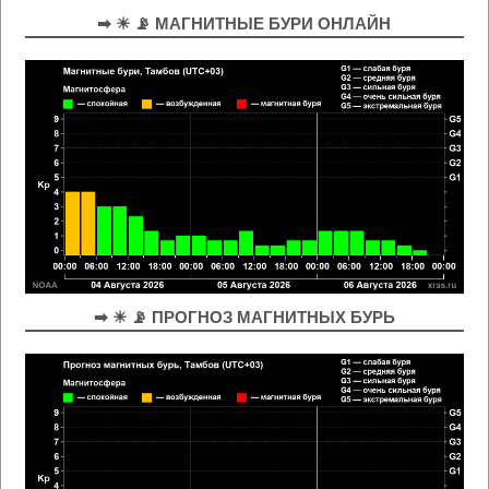
➡ ☀ 📡 МАГНИТНЫЕ БУРИ ОНЛАЙН
➡ ☀ 📡 ПРОГНОЗ МАГНИТНЫХ БУРЬ