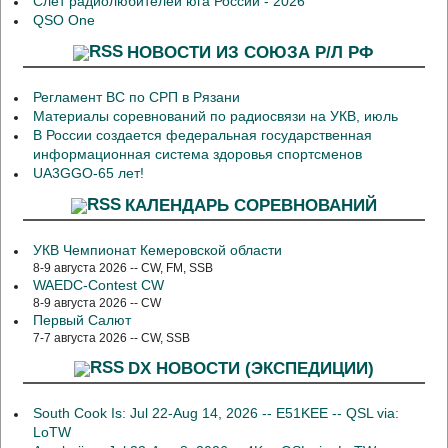
Слет радиолюбителей юга России - 2026
QSO One
НОВОСТИ ИЗ СОЮЗА Р/Л РФ
Регламент ВС по СРП в Рязани
Материалы соревнований по радиосвязи на УКВ, июль
В России создается федеральная государственная
информационная система здоровья спортсменов
UA3GGO-65 лет!
КАЛЕНДАРЬ СОРЕВНОВАНИЙ
УКВ Чемпионат Кемеровской области
8-9 августа 2026 -- CW, FM, SSB
WAEDC-Contest CW
8-9 августа 2026 -- CW
Первый Салют
7-7 августа 2026 -- CW, SSB
DX НОВОСТИ (ЭКСПЕДИЦИИ)
South Cook Is: Jul 22-Aug 14, 2026 -- E51KEE -- QSL via:
LoTW