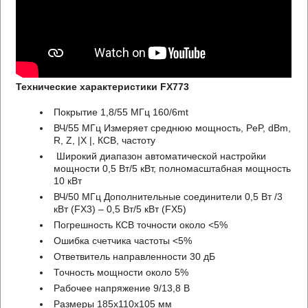
Технические характеристики FX773
Покрытие 1,8/55 МГц 160/6mt
ВЧ/55 МГц Измеряет среднюю мощность, PeP, dBm,
R, Z, |X |, КСВ, частоту
Широкий диапазон автоматической настройки
мощности 0,5 Вт/5 кВт, полномасштабная мощность
10 кВт
ВЧ/50 МГц Дополнительные соединители 0,5 Вт /3
кВт (FX3) – 0,5 Вт/5 кВт (FX5)
Погрешность КСВ точности около <5%
Ошибка счетчика частоты <5%
Ответвитель направленности 30 дБ
Точность мощности около 5%
Рабочее напряжение 9/13,8 В
Размеры 185x110x105 мм