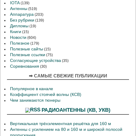
IOTA
(139)
Антенны
(519)
Аппаратура
(203)
Без рубрики
(139)
Дипломы
(19)
Книги
(15)
Новости
(604)
Полезное
(179)
Полезные сайты
(15)
Полезные ссылки
(75)
Согласующие устройства
(35)
Соревнования
(30)
➡ САМЫЕ СВЕЖИЕ ПУБЛИКАЦИИ
Популярное в канале
Коэффициент стоячей волны (КСВ)
Чем занимаются тюнеры
РАДИОАНТЕННЫ (КВ, УКВ)
Вертикальная трёхэлементная решётка для 160 м
Антенны с усилением на 80 и 160 м и широкой полосой
пропускания