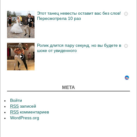
Этот танец невесты оставит вас без слов!
i
Пересмотрела 10 раз
Ролик длится пару секунд, но вы будете в
i
шоке от увиденного
МЕТА
Войти
RSS
записей
RSS
комментариев
WordPress.org