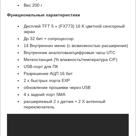
Вес 200 г
Функциональные характеристики
Дисплей TFT 5 » (FX773) 16 K цветной сенсорный
экран
До 32 бит + сопроцессор
14 Внутренних меню (с возможностью расширения)
Внутренние аналоговые/цифровые часы UTC
Метеостанция (% влажность/температура C/F)
USB-порт для ПК
Разрешение АЦП 16 бит
2 x быстрых порта EXP
обновление прошивки через USB
4 x задний порт SMA
расширяемый 2 x датчик + 2 X антенный
переключатель