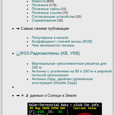
Новости
(604)
Полезное
(179)
Полезные сайты
(15)
Полезные ссылки
(75)
Согласующие устройства
(35)
Соревнования
(30)
➡ Самые свежие публикации
Популярное в канале
Коэффициент стоячей волны (КСВ)
Чем занимаются тюнеры
Радиоантенны (КВ, УКВ)
Вертикальная трёхэлементная решётка для
160 м
Антенны с усилением на 80 и 160 м и широкой
полосой пропускания
Антенна Zepp, двойная удлинённая
конструкция (Double Zepp)
➡ ☀ 📡 данные о Солнце и Земле