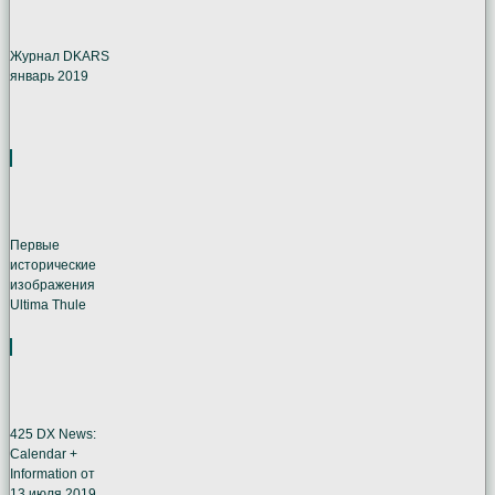
Журнал DKARS
январь 2019
Первые
исторические
изображения
Ultima Thule
425 DX News:
Calendar +
Information от
13 июля 2019