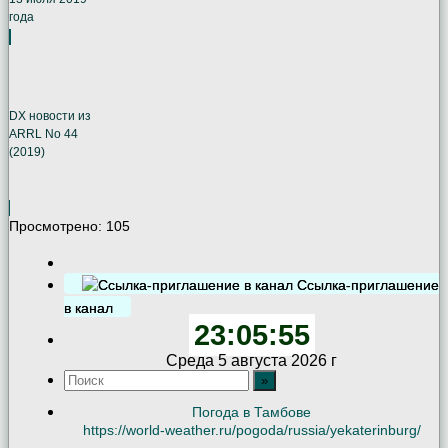
года
DX новости из
ARRL No 44
(2019)
Просмотрено:
105
Ссылка-приглашение
в канал
23:05:55
Среда 5 августа 2026 г
Погода в Тамбове
https://world-weather.ru/pogoda/russia/yekaterinburg/