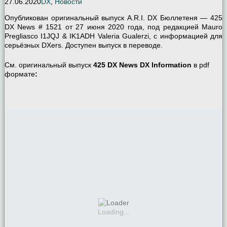
27.06.2020
DX
,
Новости
Опубликован оригинальный выпуск A.R.I. DX Бюллетеня — 425
DX News # 1521 от 27 июня 2020 года, под редакцией Mauro
Pregliasco I1JQJ & IK1ADH Valeria Gualerzi, с информацией для
серьёзных DXers. Доступен выпуск в переводе.
См. оригинальный выпуск
425 DX News DX Information
в pdf
формате
:
Loading...