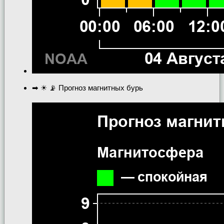
➡ ☀ 📡 Прогноз магнитных бурь