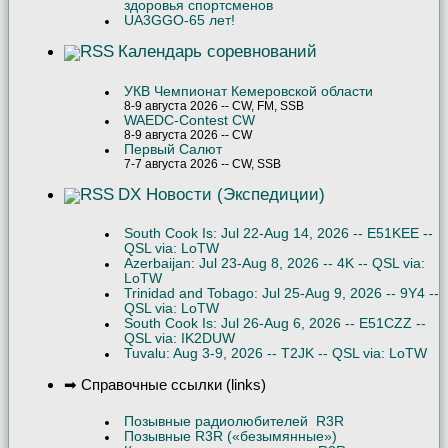
здоровья спортсменов
UA3GGO-65 лет!
Календарь соревнований
УКВ Чемпионат Кемеровской области
8-9 августа 2026 -- CW, FM, SSB
WAEDC-Contest CW
8-9 августа 2026 -- CW
Первый Салют
7-7 августа 2026 -- CW, SSB
DX Новости (Экспедиции)
South Cook Is: Jul 22-Aug 14, 2026 -- E51KEE --
QSL via: LoTW
Azerbaijan: Jul 23-Aug 8, 2026 -- 4K -- QSL via:
LoTW
Trinidad and Tobago: Jul 25-Aug 9, 2026 -- 9Y4 --
QSL via: LoTW
South Cook Is: Jul 26-Aug 6, 2026 -- E51CZZ --
QSL via: IK2DUW
Tuvalu: Aug 3-9, 2026 -- T2JK -- QSL via: LoTW
➡ Справочные ссылки (links)
Позывные радиолюбителей R3R
Позывные R3R («безымянные»)