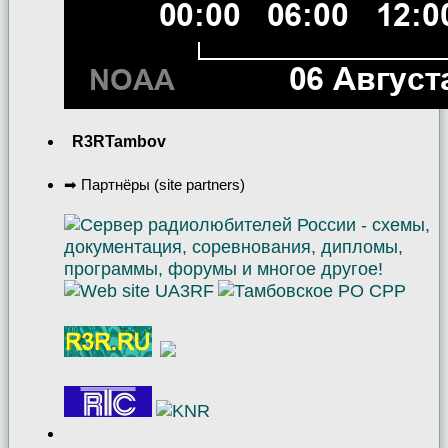
R3RTambov
➡ Партнёры (site partners)