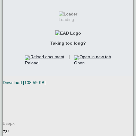
Loading...
Taking too long?
Reload document
|
Open in new tab
Download [108.59 KB]
Вверх
73!