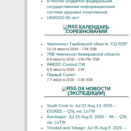
В России создается федеральная
государственная информационная
система здоровья спортсменов
UA3GGO-65 лет!
КАЛЕНДАРЬ
СОРЕВНОВАНИЙ
Чемпионат Тамбовской области "CQ R3R"
14-14 августа 2026 -- CW, SSB
УКВ Чемпионат Кемеровской области
8-9 августа 2026 -- CW, FM, SSB
WAEDC-Contest CW
8-9 августа 2026 -- CW
Первый Салют
7-7 августа 2026 -- CW, SSB
DX НОВОСТИ
(ЭКСПЕДИЦИИ)
South Cook Is: Jul 22-Aug 14, 2026 --
E51KEE -- QSL via: LoTW
Azerbaijan: Jul 23-Aug 8, 2026 -- 4K -- QSL
via: LoTW
Trinidad and Tobago: Jul 25-Aug 9, 2026 --