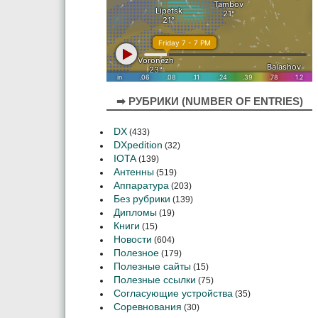
➡ РУБРИКИ (NUMBER OF ENTRIES)
DX
(433)
DXpedition
(32)
IOTA
(139)
Антенны
(519)
Аппаратура
(203)
Без рубрики
(139)
Дипломы
(19)
Книги
(15)
Новости
(604)
Полезное
(179)
Полезные сайты
(15)
Полезные ссылки
(75)
Согласующие устройства
(35)
Соревнования
(30)