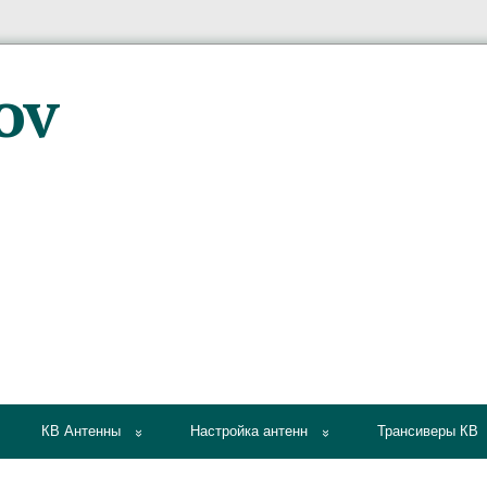
КВ Антенны
Настройка антенн
Трансиверы КВ