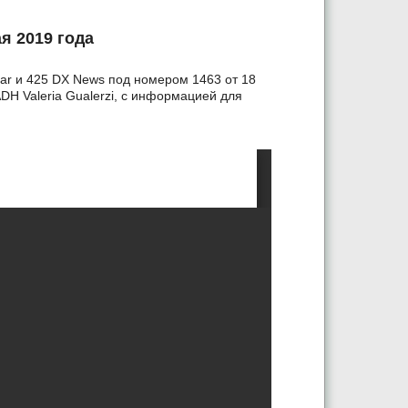
ая 2019 года
ar и 425 DX News под номером 1463 от 18
ADH Valeria Gualerzi, с информацией для