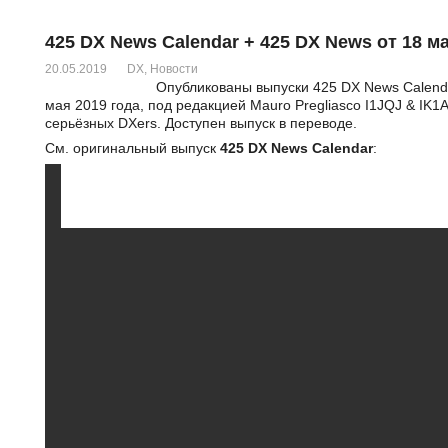
425 DX News Calendar + 425 DX News от 18 м
20.05.2019
DX
,
Новости
Опубликованы выпуски 425 DX News Calend
мая 2019 года, под редакцией Mauro Pregliasco I1JQJ & IK1
серьёзных DXers. Доступен выпуск в переводе.
См. оригинальный выпуск
425 DX News Calendar
: