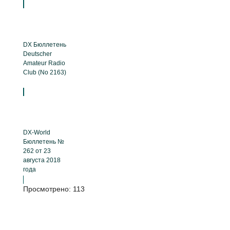
DX Бюллетень
Deutscher
Amateur Radio
Club (No 2163)
DX-World
Бюллетень №
262 от 23
августа 2018
года
Просмотрено:
113