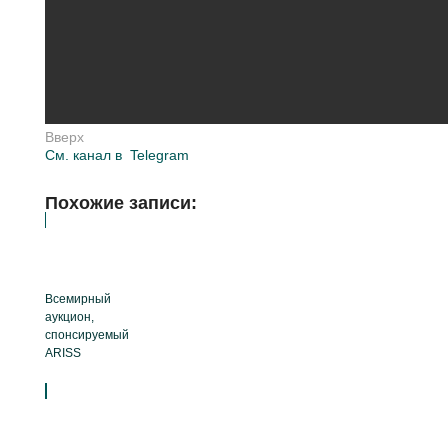
Вверх
См. канал в
Telegram
Похожие записи:
Всемирный
аукцион,
спонсируемый
ARISS