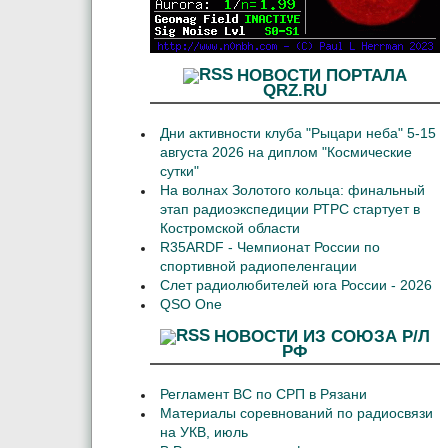
НОВОСТИ ПОРТАЛА
QRZ.RU
Дни активности клуба "Рыцари неба" 5-15
августа 2026 на диплом "Космические
сутки"
На волнах Золотого кольца: финальный
этап радиоэкспедиции РТРС стартует в
Костромской области
R35ARDF - Чемпионат России по
спортивной радиопеленгации
Слет радиолюбителей юга России - 2026
QSO One
НОВОСТИ ИЗ СОЮЗА Р/Л
РФ
Регламент ВС по СРП в Рязани
Материалы соревнований по радиосвязи
на УКВ, июль