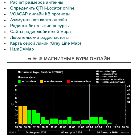
Расчёт размеров антенны
Определить QTH-Locator online
VOACAP онлайн КВ прогнозы
Азимутальная карта онлайн
Радиолюбительские ресурсы
Сайты радиолюбителей мира
Любительские радиочастоты
Карта серой линии
Grey Line Map
(
)
HamDXMap
➡ ☀ 📡 МАГНИТНЫЕ БУРИ ОНЛАЙН