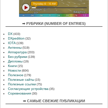
➡ РУБРИКИ (NUMBER OF ENTRIES)
DX
(433)
DXpedition
(32)
IOTA
(139)
Антенны
(519)
Аппаратура
(203)
Без рубрики
(139)
Дипломы
(19)
Книги
(15)
Новости
(604)
Полезное
(179)
Полезные сайты
(15)
Полезные ссылки
(75)
Согласующие устройства
(35)
Соревнования
(30)
➡ САМЫЕ СВЕЖИЕ ПУБЛИКАЦИИ