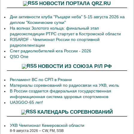
НОВОСТИ ПОРТАЛА QRZ.RU
Дни активности клуба "Рыцари неба" 5-15 августа 2026 на
диплом "Космические сутки"
На волнах Золотого кольца: финальный этап
радиоэкспедиции РТРС стартует в Костромской области
R35ARDF - Чемпионат России по спортивной
радиопеленгации
Слет радиолюбителей юга России - 2026
QSO One
НОВОСТИ ИЗ СОЮЗА Р/Л РФ
Регламент ВС по СРП в Рязани
Материалы соревнований по радиосвязи на УКВ, июль
В России создается федеральная государственная
информационная система здоровья спортсменов
UA3GGO-65 лет!
КАЛЕНДАРЬ СОРЕВНОВАНИЙ
УКВ Чемпионат Кемеровской области
8-9 августа 2026 -- CW, FM, SSB