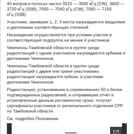
40 метров в полосах частот 3510 — 3560 кГц (CW), 3600 —
3720 кГц (SSB), 7000 — 7040 кГц (CW), 7060 — 7150
кГц (SSB).
Участники, занявшие 1, 2, 3 места награждаются медалями
и дипломами соответствующих степеней.
Награждение осуществляется при условии участия в
соответствующей подгруппе не менее 4 участников.
Чемпионы Тамбовской области в группе среди
радиостанций с одним участником награждаются кубками и
дипломами Чемпионов.
Чемпионы Тамбовской области в группе среди
радиостанций с двумя или тремя участниками
радиостанция награждается кубком, а участники
дипломами Чемпионов.
Радиостанции, установившие в соревнованиях 50 и более
подтвержденных радиосвязей, и отправившие отчёт в
установленные данным регламентом сроки, получат
сертификаты участников от регионального отделения СРР
по Тамбовской области.
См. подробно Положение: