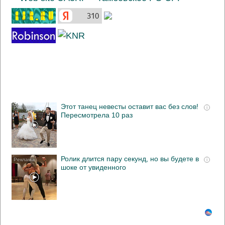
Этот танец невесты оставит вас без слов!
i
Пересмотрела 10 раз
Ролик длится пару секунд, но вы будете в
i
шоке от увиденного