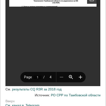
См.
результаты CQ R3R за 2018 год
Источник:
РО СРР по Тамбовской области
Вверх
См. канал в
Telegram