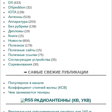
DX
(433)
DXpedition
(32)
IOTA
(139)
Антенны
(519)
Аппаратура
(203)
Без рубрики
(139)
Дипломы
(19)
Книги
(15)
Новости
(604)
Полезное
(179)
Полезные сайты
(15)
Полезные ссылки
(75)
Согласующие устройства
(35)
Соревнования
(30)
➡ САМЫЕ СВЕЖИЕ ПУБЛИКАЦИИ
Популярное в канале
Коэффициент стоячей волны (КСВ)
Чем занимаются тюнеры
РАДИОАНТЕННЫ (КВ, УКВ)
Вертикальная трёхэлементная решётка для 160 м