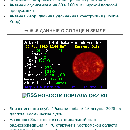
Антенны с усилением на 80 и 160 м и широкой полосой
пропускания
Антенна Zepp, двойная удлинённая конструкция (Double
Zepp)
➡ ☀ 📡 ДАННЫЕ О СОЛНЦЕ И ЗЕМЛЕ
НОВОСТИ ПОРТАЛА QRZ.RU
Дни активности клуба "Рыцари неба" 5-15 августа 2026 на
диплом "Космические сутки"
На волнах Золотого кольца: финальный этап
радиоэкспедиции РТРС стартует в Костромской области