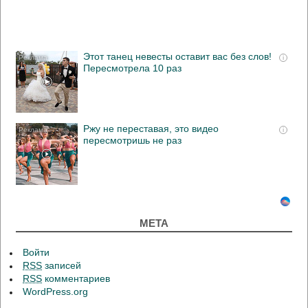
Этот танец невесты оставит вас без слов!
i
Пересмотрела 10 раз
Ржу не переставая, это видео
i
пересмотришь не раз
МЕТА
Войти
RSS
записей
RSS
комментариев
WordPress.org