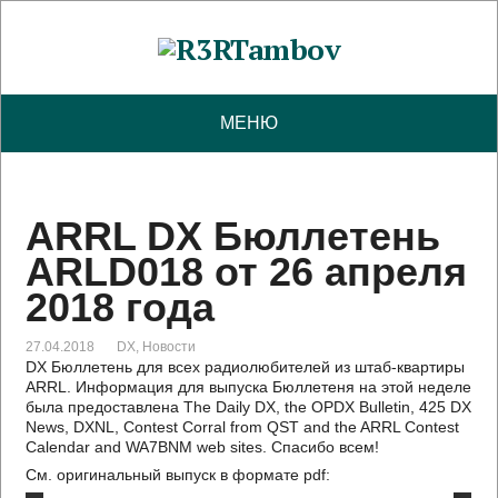
МЕНЮ
ARRL DX Бюллетень
ARLD018 от 26 апреля
2018 года
27.04.2018
DX
,
Новости
DX Бюллетень для всех радиолюбителей из штаб-квартиры
ARRL. Информация для выпуска Бюллетеня на этой неделе
была предоставлена The Daily DX, the OPDX Bulletin, 425 DX
News, DXNL, Contest Corral from QST and the ARRL Contest
Calendar and WA7BNM web sites. Спасибо всем!
См. оригинальный выпуск в формате pdf: