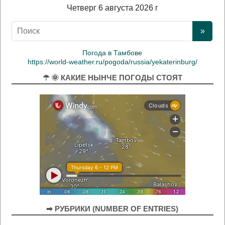
Четверг 6 августа 2026 г
Погода в Тамбове
https://world-weather.ru/pogoda/russia/yekaterinburg/
☂ 🌞 КАКИЕ НЫНЧЕ ПОГОДЫ СТОЯТ
➡ РУБРИКИ (NUMBER OF ENTRIES)