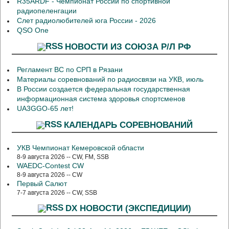
R35ARDF - Чемпионат России по спортивной
радиопеленгации
Слет радиолюбителей юга России - 2026
QSO One
НОВОСТИ ИЗ СОЮЗА Р/Л РФ
Регламент ВС по СРП в Рязани
Материалы соревнований по радиосвязи на УКВ, июль
В России создается федеральная государственная
информационная система здоровья спортсменов
UA3GGO-65 лет!
КАЛЕНДАРЬ СОРЕВНОВАНИЙ
УКВ Чемпионат Кемеровской области
8-9 августа 2026 -- CW, FM, SSB
WAEDC-Contest CW
8-9 августа 2026 -- CW
Первый Салют
7-7 августа 2026 -- CW, SSB
DX НОВОСТИ (ЭКСПЕДИЦИИ)