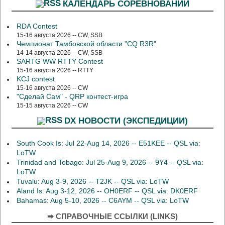
КАЛЕНДАРЬ СОРЕВНОВАНИЙ
RDA Contest
15-16 августа 2026 -- CW, SSB
Чемпионат Тамбовской области "CQ R3R"
14-14 августа 2026 -- CW, SSB
SARTG WW RTTY Contest
15-16 августа 2026 -- RTTY
KCJ contest
15-16 августа 2026 -- CW
"Сделай Сам" - QRP контест-игра
15-15 августа 2026 -- CW
DX НОВОСТИ (ЭКСПЕДИЦИИ)
South Cook Is: Jul 22-Aug 14, 2026 -- E51KEE -- QSL via:
LoTW
Trinidad and Tobago: Jul 25-Aug 9, 2026 -- 9Y4 -- QSL via:
LoTW
Tuvalu: Aug 3-9, 2026 -- T2JK -- QSL via: LoTW
Aland Is: Aug 3-12, 2026 -- OH0ERF -- QSL via: DK0ERF
Bahamas: Aug 5-10, 2026 -- C6AYM -- QSL via: LoTW
➡ СПРАВОЧНЫЕ ССЫЛКИ (LINKS)