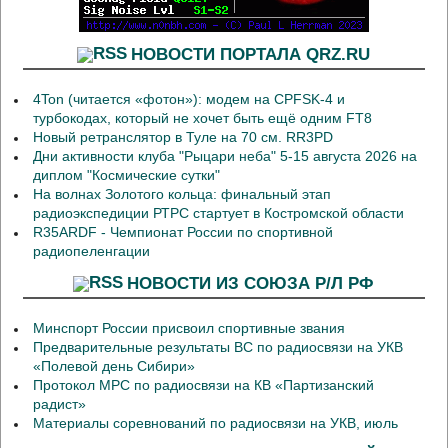
НОВОСТИ ПОРТАЛА QRZ.RU
4Ton (читается «фотон»): модем на CPFSK-4 и
турбокодах, который не хочет быть ещё одним FT8
Новый ретранслятор в Туле на 70 см. RR3PD
Дни активности клуба "Рыцари неба" 5-15 августа 2026 на
диплом "Космические сутки"
На волнах Золотого кольца: финальный этап
радиоэкспедиции РТРС стартует в Костромской области
R35ARDF - Чемпионат России по спортивной
радиопеленгации
НОВОСТИ ИЗ СОЮЗА Р/Л РФ
Минспорт России присвоил спортивные звания
Предварительные результаты ВС по радиосвязи на УКВ
«Полевой день Сибири»
Протокол МРС по радиосвязи на КВ «Партизанский
радист»
Материалы соревнований по радиосвязи на УКВ, июль