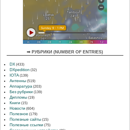
➡ РУБРИКИ (NUMBER OF ENTRIES)
DX
(433)
DXpedition
(32)
IOTA
(139)
Антенны
(519)
Аппаратура
(203)
Без рубрики
(139)
Дипломы
(19)
Книги
(15)
Новости
(604)
Полезное
(179)
Полезные сайты
(15)
Полезные ссылки
(75)