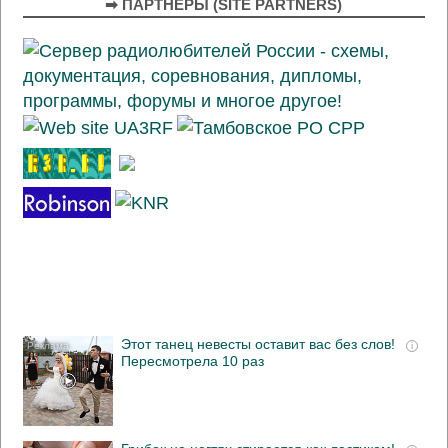
➡ ПАРТНЁРЫ (SITE PARTNERS)
Этот танец невесты оставит вас без слов!
i
Пересмотрела 10 раз