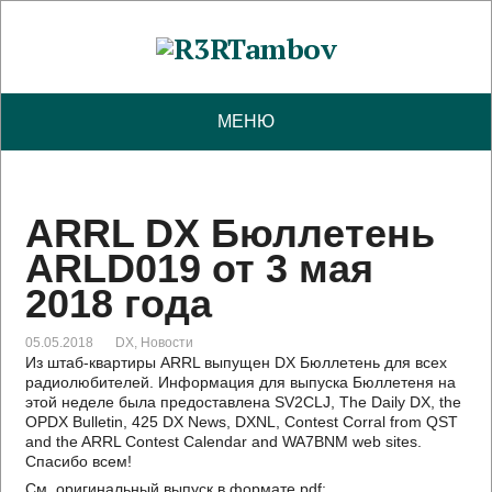
МЕНЮ
ARRL DX Бюллетень
ARLD019 от 3 мая
2018 года
05.05.2018
DX
,
Новости
Из штаб-квартиры ARRL выпущен DX Бюллетень для всех
радиолюбителей. Информация для выпуска Бюллетеня на
этой неделе была предоставлена SV2CLJ, The Daily DX, the
OPDX Bulletin, 425 DX News, DXNL, Contest Corral from QST
and the ARRL Contest Calendar and WA7BNM web sites.
Спасибо всем!
См. оригинальный выпуск в формате pdf: