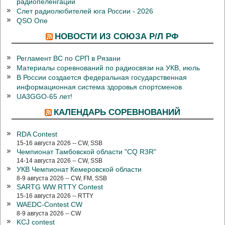
радиопеленгации
Слет радиолюбителей юга России - 2026
QSO One
НОВОСТИ ИЗ СОЮЗА Р/Л РФ
Регламент ВС по СРП в Рязани
Материалы соревнований по радиосвязи на УКВ, июль
В России создается федеральная государственная
информационная система здоровья спортсменов
UA3GGO-65 лет!
КАЛЕНДАРЬ СОРЕВНОВАНИЙ
RDA Contest
15-16 августа 2026 -- CW, SSB
Чемпионат Тамбовской области "CQ R3R"
14-14 августа 2026 -- CW, SSB
УКВ Чемпионат Кемеровской области
8-9 августа 2026 -- CW, FM, SSB
SARTG WW RTTY Contest
15-16 августа 2026 -- RTTY
WAEDC-Contest CW
8-9 августа 2026 -- CW
KCJ contest