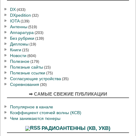
DX
(433)
DXpedition
(32)
IOTA
(139)
Антенны
(519)
Аппаратура
(203)
Без рубрики
(139)
Дипломы
(19)
Книги
(15)
Новости
(604)
Полезное
(179)
Полезные сайты
(15)
Полезные ссылки
(75)
Согласующие устройства
(35)
Соревнования
(30)
➡ САМЫЕ СВЕЖИЕ ПУБЛИКАЦИИ
Популярное в канале
Коэффициент стоячей волны (КСВ)
Чем занимаются тюнеры
РАДИОАНТЕННЫ (КВ, УКВ)