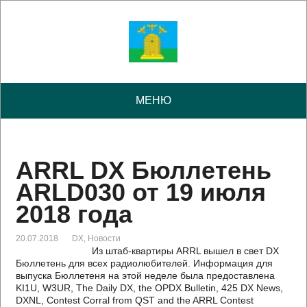
МЕНЮ
ARRL DX Бюллетень
ARLD030 от 19 июля
2018 года
20.07.2018
DX
,
Новости
Из штаб-квартиры ARRL вышел в свет DX
Бюллетень для всех радиолюбителей. Информация для
выпуска Бюллетеня на этой неделе была предоставлена
KI1U, W3UR, The Daily DX, the OPDX Bulletin, 425 DX News,
DXNL, Contest Corral from QST and the ARRL Contest