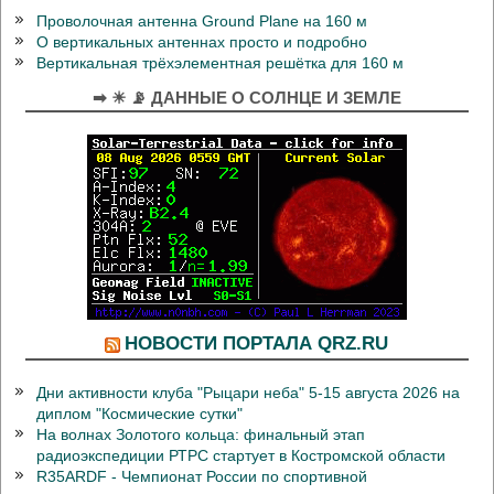
Проволочная антенна Ground Plane на 160 м
О вертикальных антеннах просто и подробно
Вертикальная трёхэлементная решётка для 160 м
➡ ☀ 📡 ДАННЫЕ О СОЛНЦЕ И ЗЕМЛЕ
НОВОСТИ ПОРТАЛА QRZ.RU
Дни активности клуба "Рыцари неба" 5-15 августа 2026 на
диплом "Космические сутки"
На волнах Золотого кольца: финальный этап
радиоэкспедиции РТРС стартует в Костромской области
R35ARDF - Чемпионат России по спортивной