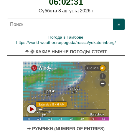
06:02:32
Суббота 8 августа 2026 г
Погода в Тамбове
https://world-weather.ru/pogoda/russia/yekaterinburg/
☂ 🌞 КАКИЕ НЫНЧЕ ПОГОДЫ СТОЯТ
➡ РУБРИКИ (NUMBER OF ENTRIES)