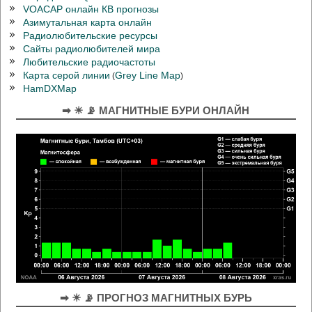
VOACAP онлайн КВ прогнозы
Азимутальная карта онлайн
Радиолюбительские ресурсы
Сайты радиолюбителей мира
Любительские радиочастоты
Карта серой линии
Grey Line Map
(
)
HamDXMap
➡ ☀ 📡 МАГНИТНЫЕ БУРИ ОНЛАЙН
➡ ☀ 📡 ПРОГНОЗ МАГНИТНЫХ БУРЬ