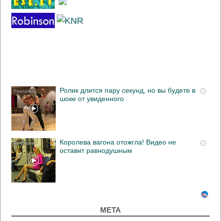
Ролик длится пару секунд, но вы будете в
i
шоке от увиденного
Королева вагона отожгла! Видео не
i
оставит равнодушным
МЕТА