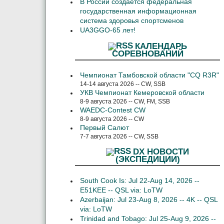
В России создается федеральная
государственная информационная
система здоровья спортсменов
UA3GGO-65 лет!
КАЛЕНДАРЬ
СОРЕВНОВАНИЙ
Чемпионат Тамбовской области "CQ R3R"
14-14 августа 2026 -- CW, SSB
УКВ Чемпионат Кемеровской области
8-9 августа 2026 -- CW, FM, SSB
WAEDC-Contest CW
8-9 августа 2026 -- CW
Первый Салют
7-7 августа 2026 -- CW, SSB
DX НОВОСТИ
(ЭКСПЕДИЦИИ)
South Cook Is: Jul 22-Aug 14, 2026 --
E51KEE -- QSL via: LoTW
Azerbaijan: Jul 23-Aug 8, 2026 -- 4K -- QSL
via: LoTW
Trinidad and Tobago: Jul 25-Aug 9, 2026 --