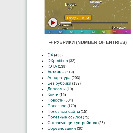
➡ РУБРИКИ (NUMBER OF ENTRIES)
DX
(433)
DXpedition
(32)
IOTA
(139)
Антенны
(519)
Аппаратура
(203)
Без рубрики
(139)
Дипломы
(19)
Книги
(15)
Новости
(604)
Полезное
(179)
Полезные сайты
(15)
Полезные ссылки
(75)
Согласующие устройства
(35)
Соревнования
(30)