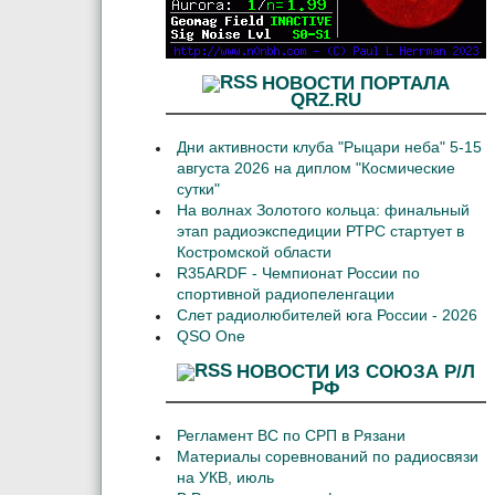
НОВОСТИ ПОРТАЛА
QRZ.RU
Дни активности клуба "Рыцари неба" 5-15
августа 2026 на диплом "Космические
сутки"
На волнах Золотого кольца: финальный
этап радиоэкспедиции РТРС стартует в
Костромской области
R35ARDF - Чемпионат России по
спортивной радиопеленгации
Слет радиолюбителей юга России - 2026
QSO One
НОВОСТИ ИЗ СОЮЗА Р/Л
РФ
Регламент ВС по СРП в Рязани
Материалы соревнований по радиосвязи
на УКВ, июль