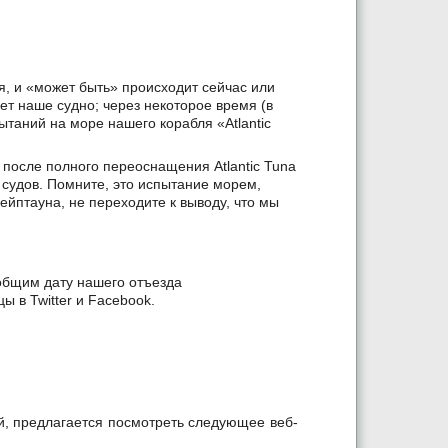
я, и «может быть» происходит сейчас или
вает наше судно; через некоторое время (в
ытаний на море нашего корабля «Atlantic
после полного переоснащения Atlantic Tuna
судов. Помните, это испытание морем,
 Кейптауна, не переходите к выводу, что мы
ообщим дату нашего отъезда
ы в Twitter и Facebook.
, предлагается посмотреть следующее веб-