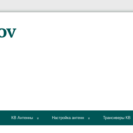
КВ Антенны
Настройка антенн
Трансиверы КВ