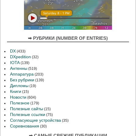
➡ РУБРИКИ (NUMBER OF ENTRIES)
DX
(433)
DXpedition
(32)
IOTA
(139)
Антенны
(519)
Аппаратура
(203)
Без рубрики
(139)
Дипломы
(19)
Книги
(15)
Новости
(604)
Полезное
(179)
Полезные сайты
(15)
Полезные ссылки
(75)
Согласующие устройства
(35)
Соревнования
(30)
➡ САМЫЕ СВЕЖИЕ ПУБЛИКАЦИИ