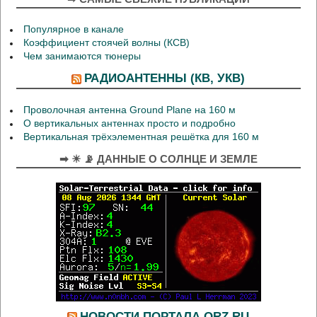
Популярное в канале
Коэффициент стоячей волны (КСВ)
Чем занимаются тюнеры
РАДИОАНТЕННЫ (КВ, УКВ)
Проволочная антенна Ground Plane на 160 м
О вертикальных антеннах просто и подробно
Вертикальная трёхэлементная решётка для 160 м
➡ ☀ 📡 ДАННЫЕ О СОЛНЦЕ И ЗЕМЛЕ
НОВОСТИ ПОРТАЛА QRZ.RU