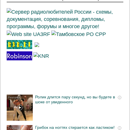
Ролик длится пару секунд, но вы будете в
i
шоке от увиденного
Грибок на ногтях стирается как ластиком!
i