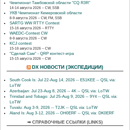
Чемпионат Тамбовской области "CQ R3R"
14-14 августа 2026 -- CW, SSB
УКВ Чемпионат Кемеровской области
8-9 августа 2026 -- CW, FM, SSB
SARTG WW RTTY Contest
15-16 августа 2026 -- RTTY
WAEDC-Contest CW
8-9 августа 2026 -- CW
KCJ contest
15-16 августа 2026 -- CW
"Сделай Сам" - QRP контест-игра
15-15 августа 2026 -- CW
DX НОВОСТИ (ЭКСПЕДИЦИИ)
South Cook Is: Jul 22-Aug 14, 2026 -- E51KEE -- QSL via:
LoTW
Azerbaijan: Jul 23-Aug 8, 2026 -- 4K -- QSL via: LoTW
Trinidad and Tobago: Jul 25-Aug 9, 2026 -- 9Y4 -- QSL via:
LoTW
Tuvalu: Aug 3-9, 2026 -- T2JK -- QSL via: LoTW
Aland Is: Aug 3-12, 2026 -- OH0ERF -- QSL via: DK0ERF
➡ СПРАВОЧНЫЕ ССЫЛКИ (LINKS)