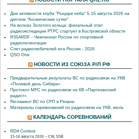
Дни активности клуба "Рыцари неба" 5-15 августа 2026 на
диплом "Космические сутки"
На волнах Золотого кольца: финальный этап
радиоэкспедиции РТРС стартует в Костромской области
R35ARDF - Чемпионат России по спортивной
радиопеленгации
Слет радиолюбителей юга России - 2026
QSO One
НОВОСТИ ИЗ СОЮЗА Р/Л РФ
Предварительные результаты ВС по радиосвязи на УКВ
«Полевой день Сибири»
Протокол МРС по радиосвязи на КВ «Партизанский
радист»
Регламент ВС по СРП в Рязани
Материалы соревнований по радиосвязи на УКВ, июль
КАЛЕНДАРЬ СОРЕВНОВАНИЙ
RDA Contest
15-16 августа 2026 -- CW, SSB