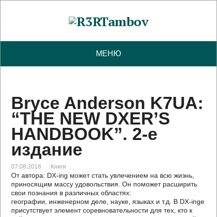
МЕНЮ
Bryce Anderson K7UA:
“THE NEW DXER’S
HANDBOOK”. 2-е
издание
07.08.2018
Книги
От автора: DX-ing может стать увлечением на всю жизнь,
приносящим массу удовольствия. Он поможет расширить
свои познания в различных областях:
географии, инженерном деле, науке, языках и т.д. В DX-ingе
присутствует элемент соревновательности для тех, кто к