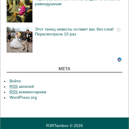
равнодушным
Этот танец невесты оставит вас без слов!
i
Пересмотрела 10 раз
МЕТА
Войти
RSS
записей
RSS
комментариев
WordPress.org
R3RTambov
© 2026