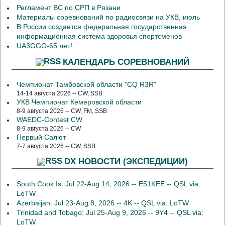
Регламент ВС по СРП в Рязани
Материалы соревнований по радиосвязи на УКВ, июль
В России создается федеральная государственная
информационная система здоровья спортсменов
UA3GGO-65 лет!
КАЛЕНДАРЬ СОРЕВНОВАНИЙ
Чемпионат Тамбовской области "CQ R3R"
14-14 августа 2026 -- CW, SSB
УКВ Чемпионат Кемеровской области
8-9 августа 2026 -- CW, FM, SSB
WAEDC-Contest CW
8-9 августа 2026 -- CW
Первый Салют
7-7 августа 2026 -- CW, SSB
DX НОВОСТИ (ЭКСПЕДИЦИИ)
South Cook Is: Jul 22-Aug 14, 2026 -- E51KEE -- QSL via:
LoTW
Azerbaijan: Jul 23-Aug 8, 2026 -- 4K -- QSL via: LoTW
Trinidad and Tobago: Jul 25-Aug 9, 2026 -- 9Y4 -- QSL via:
LoTW