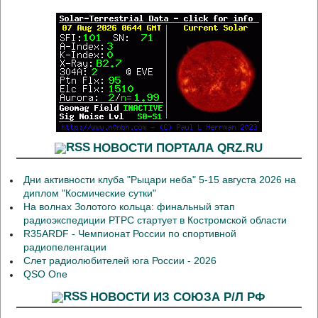
НОВОСТИ ПОРТАЛА QRZ.RU
Дни активности клуба "Рыцари неба" 5-15 августа 2026 на
диплом "Космические сутки"
На волнах Золотого кольца: финальный этап
радиоэкспедиции РТРС стартует в Костромской области
R35ARDF - Чемпионат России по спортивной
радиопеленгации
Слет радиолюбителей юга России - 2026
QSO One
НОВОСТИ ИЗ СОЮЗА Р/Л РФ