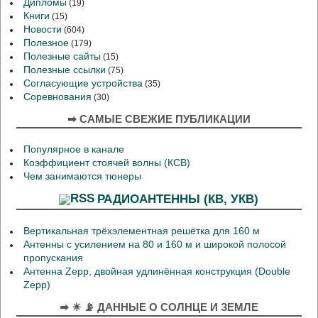
Дипломы
(19)
Книги
(15)
Новости
(604)
Полезное
(179)
Полезные сайты
(15)
Полезные ссылки
(75)
Согласующие устройства
(35)
Соревнования
(30)
➡ САМЫЕ СВЕЖИЕ ПУБЛИКАЦИИ
Популярное в канале
Коэффициент стоячей волны (КСВ)
Чем занимаются тюнеры
РАДИОАНТЕННЫ (КВ, УКВ)
Вертикальная трёхэлементная решётка для 160 м
Антенны с усилением на 80 и 160 м и широкой полосой
пропускания
Антенна Zepp, двойная удлинённая конструкция (Double
Zepp)
➡ ☀ 📡 ДАННЫЕ О СОЛНЦЕ И ЗЕМЛЕ