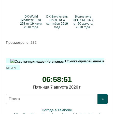
DX-World
DX Бюллетень
Бюллетень
Бюллетень №
DARC от 4
OPDX № 1377
258 от 19 июля
сентября 2019
от 20 августа
2018 года
года
2018 года
Просмотрено:
252
Ссылка-приглашение в
канал
06:58:51
Пятница 7 августа 2026 г
Погода в Тамбове