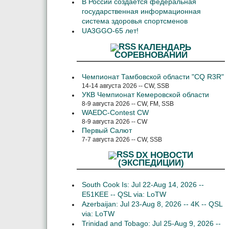
В России создается федеральная
государственная информационная
система здоровья спортсменов
UA3GGO-65 лет!
КАЛЕНДАРЬ
СОРЕВНОВАНИЙ
Чемпионат Тамбовской области "CQ R3R"
14-14 августа 2026 -- CW, SSB
УКВ Чемпионат Кемеровской области
8-9 августа 2026 -- CW, FM, SSB
WAEDC-Contest CW
8-9 августа 2026 -- CW
Первый Салют
7-7 августа 2026 -- CW, SSB
DX НОВОСТИ
(ЭКСПЕДИЦИИ)
South Cook Is: Jul 22-Aug 14, 2026 --
E51KEE -- QSL via: LoTW
Azerbaijan: Jul 23-Aug 8, 2026 -- 4K -- QSL
via: LoTW
Trinidad and Tobago: Jul 25-Aug 9, 2026 --