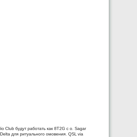
io Club будут работать как 8T2G с о. Sagar
Delta для ритуального омовения. QSL via