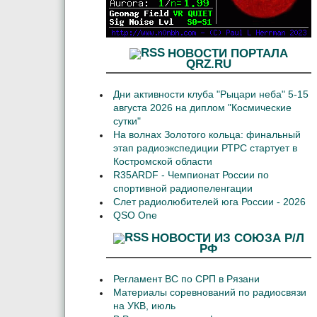
НОВОСТИ ПОРТАЛА
QRZ.RU
Дни активности клуба "Рыцари неба" 5-15
августа 2026 на диплом "Космические
сутки"
На волнах Золотого кольца: финальный
этап радиоэкспедиции РТРС стартует в
Костромской области
R35ARDF - Чемпионат России по
спортивной радиопеленгации
Слет радиолюбителей юга России - 2026
QSO One
НОВОСТИ ИЗ СОЮЗА Р/Л
РФ
Регламент ВС по СРП в Рязани
Материалы соревнований по радиосвязи
на УКВ, июль