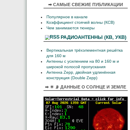
➡ САМЫЕ СВЕЖИЕ ПУБЛИКАЦИИ
Популярное в канале
Коэффициент стоячей волны (КСВ)
Чем занимаются тюнеры
РАДИОАНТЕННЫ (КВ, УКВ)
Вертикальная трёхэлементная решётка
для 160 м
Антенны с усилением на 80 и 160 м и
широкой полосой пропускания
Антенна Zepp, двойная удлинённая
конструкция (Double Zepp)
➡ ☀ 📡 ДАННЫЕ О СОЛНЦЕ И ЗЕМЛЕ