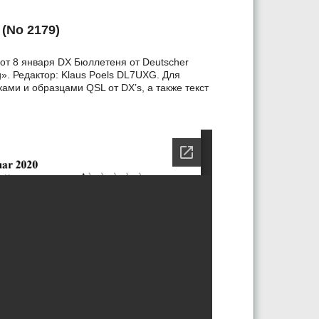
(No 2179)
от 8 января DX Бюллетеня от Deutscher
». Редактор: Klaus Poels DL7UXG. Для
ами и образцами QSL от DX’s, а также текст