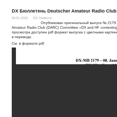
DX Бюллетень Deutscher Amateur Radio Club 
08.01.2020
DX
,
Новости
Опубликован оригинальный выпуск № 2179 
Amateur Radio Club (DARC) Committee «DX and HF contesting
просмотра доступен pdf формат выпуска с цветными картинк
в переводе.
См. в формате pdf: