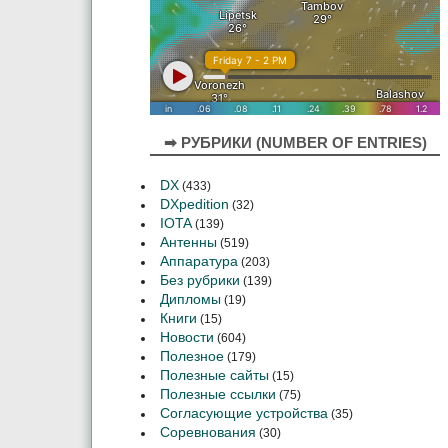
➡ РУБРИКИ (NUMBER OF ENTRIES)
DX
(433)
DXpedition
(32)
IOTA
(139)
Антенны
(519)
Аппаратура
(203)
Без рубрики
(139)
Дипломы
(19)
Книги
(15)
Новости
(604)
Полезное
(179)
Полезные сайты
(15)
Полезные ссылки
(75)
Согласующие устройства
(35)
Соревнования
(30)