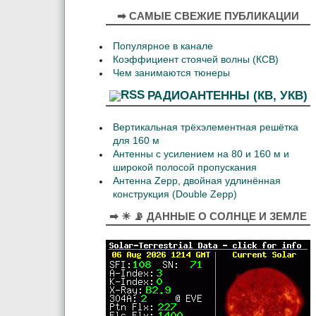
➡ САМЫЕ СВЕЖИЕ ПУБЛИКАЦИИ
Популярное в канале
Коэффициент стоячей волны (КСВ)
Чем занимаются тюнеры
РАДИОАНТЕННЫ (КВ, УКВ)
Вертикальная трёхэлементная решётка
для 160 м
Антенны с усилением на 80 и 160 м и
широкой полосой пропускания
Антенна Zepp, двойная удлинённая
конструкция (Double Zepp)
➡ ☀ 📡 ДАННЫЕ О СОЛНЦЕ И ЗЕМЛЕ