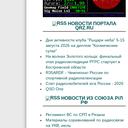
НОВОСТИ ПОРТАЛА
QRZ.RU
Дни активности клуба "Рыцари неба" 5-15
августа 2026 на диплом "Космические
сутки"
На волнах Золотого кольца: финальный
этап радиоэкспедиции РТРС стартует в
Костромской области
R35ARDF - Чемпионат России по
спортивной радиопеленгации
Слет радиолюбителей юга России - 2026
QSO One
НОВОСТИ ИЗ СОЮЗА Р/Л
РФ
Регламент ВС по СРП в Рязани
Материалы соревнований по радиосвязи
на УКВ, июль