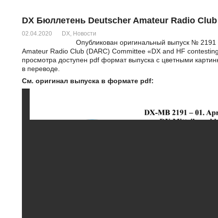
DX Бюллетень Deutscher Amateur Radio Club 
02.04.2020
DX
,
Новости
Опубликован оригинальный выпуск № 2191 
Amateur Radio Club (DARC) Committee «DX and HF contesting
просмотра доступен pdf формат выпуска с цветными картинк
в переводе.
См. оригинал выпуска в формате pdf: