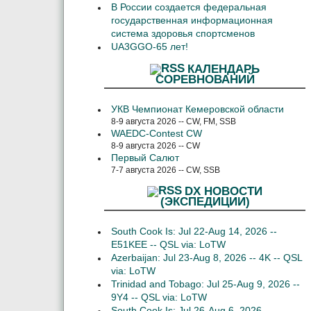
В России создается федеральная
государственная информационная
система здоровья спортсменов
UA3GGO-65 лет!
КАЛЕНДАРЬ
СОРЕВНОВАНИЙ
УКВ Чемпионат Кемеровской области
8-9 августа 2026 -- CW, FM, SSB
WAEDC-Contest CW
8-9 августа 2026 -- CW
Первый Салют
7-7 августа 2026 -- CW, SSB
DX НОВОСТИ
(ЭКСПЕДИЦИИ)
South Cook Is: Jul 22-Aug 14, 2026 --
E51KEE -- QSL via: LoTW
Azerbaijan: Jul 23-Aug 8, 2026 -- 4K -- QSL
via: LoTW
Trinidad and Tobago: Jul 25-Aug 9, 2026 --
9Y4 -- QSL via: LoTW
South Cook Is: Jul 26-Aug 6, 2026 --