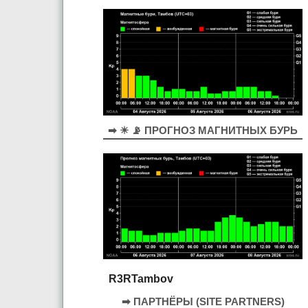
➡ ☀ 📡 ПРОГНОЗ МАГНИТНЫХ БУРЬ
R3RTambov
➡ ПАРТНЁРЫ (SITE PARTNERS)