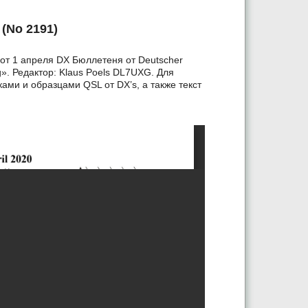
(No 2191)
от 1 апреля DX Бюллетеня от Deutscher
». Редактор: Klaus Poels DL7UXG. Для
ами и образцами QSL от DX’s, а также текст