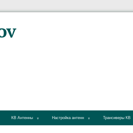
КВ Антенны
Настройка антенн
Трансиверы КВ