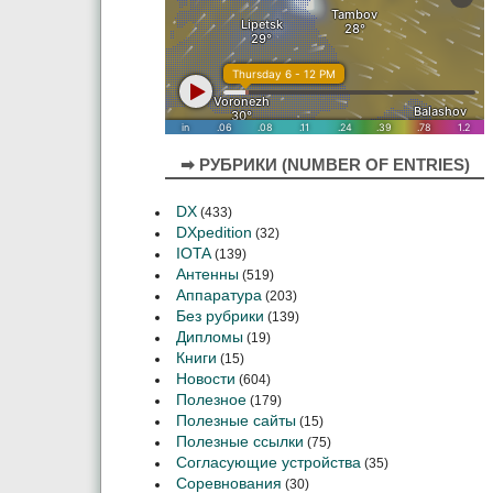
➡ РУБРИКИ (NUMBER OF ENTRIES)
DX
(433)
DXpedition
(32)
IOTA
(139)
Антенны
(519)
Аппаратура
(203)
Без рубрики
(139)
Дипломы
(19)
Книги
(15)
Новости
(604)
Полезное
(179)
Полезные сайты
(15)
Полезные ссылки
(75)
Согласующие устройства
(35)
Соревнования
(30)