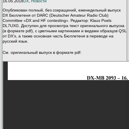
16.05.2018
DX
,
Новости
Опубликован полный, без сокращений, еженедельный выпуск
DX Бюллетеня от DARC (Deutscher Amateur Radio Club)
Committee «DX and HF contesting». Редактор: Klaus Poels
DL7UXG. Доступен для просмотра текст оригинального выпуска
(в формате pdf), с цветными картинками и видами образцов QSL
от DX’s, а также основная часть Бюллетеня в переводе на
русский язык.
См. оригинальный выпуск в формате pdf: