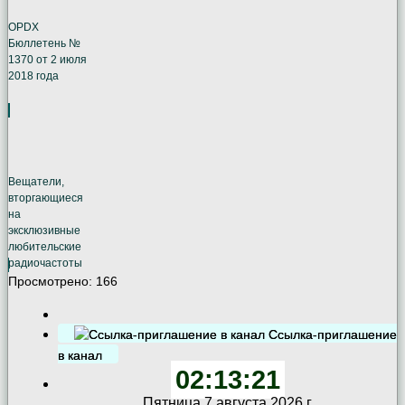
OPDX
Бюллетень №
1370 от 2 июля
2018 года
Вещатели,
вторгающиеся
на
эксклюзивные
любительские
радиочастоты
Просмотрено:
166
Ссылка-приглашение
в канал
02:13:22
Пятница 7 августа 2026 г