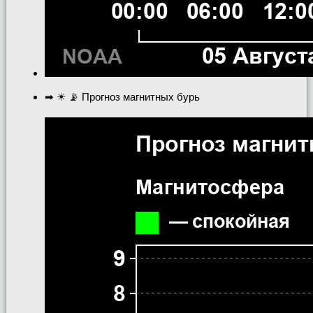
➡ ☀ 📡 Прогноз магнитных бурь