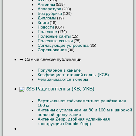
Антенны
(519)
Аппаратура
(203)
Без рубрики
(139)
Дипломы
(19)
Книги
(15)
Новости
(604)
Полезное
(179)
Полезные сайты
(15)
Полезные ссылки
(75)
Согласующие устройства
(35)
Соревнования
(30)
➡ Самые свежие публикации
Популярное в канале
Коэффициент стоячей волны (КСВ)
Чем занимаются тюнеры
Радиоантенны (КВ, УКВ)
Вертикальная трёхэлементная решётка для
160 м
Антенны с усилением на 80 и 160 м и широкой
полосой пропускания
Антенна Zepp, двойная удлинённая
конструкция (Double Zepp)