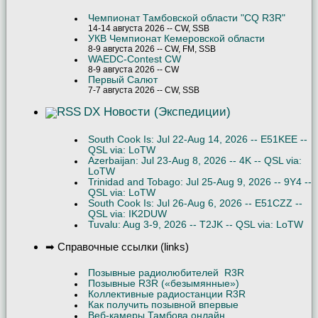
Чемпионат Тамбовской области "CQ R3R"
14-14 августа 2026 -- CW, SSB
УКВ Чемпионат Кемеровской области
8-9 августа 2026 -- CW, FM, SSB
WAEDC-Contest CW
8-9 августа 2026 -- CW
Первый Салют
7-7 августа 2026 -- CW, SSB
DX Новости (Экспедиции)
South Cook Is: Jul 22-Aug 14, 2026 -- E51KEE --
QSL via: LoTW
Azerbaijan: Jul 23-Aug 8, 2026 -- 4K -- QSL via:
LoTW
Trinidad and Tobago: Jul 25-Aug 9, 2026 -- 9Y4 --
QSL via: LoTW
South Cook Is: Jul 26-Aug 6, 2026 -- E51CZZ --
QSL via: IK2DUW
Tuvalu: Aug 3-9, 2026 -- T2JK -- QSL via: LoTW
➡ Справочные ссылки (links)
Позывные радиолюбителей R3R
Позывные R3R («безымянные»)
Коллективные радиостанции R3R
Как получить позывной впервые
Веб-камеры Тамбова онлайн