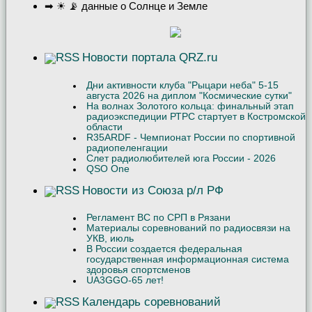
➡ ☀ 📡 данные о Солнце и Земле
Новости портала QRZ.ru
Дни активности клуба "Рыцари неба" 5-15
августа 2026 на диплом "Космические сутки"
На волнах Золотого кольца: финальный этап
радиоэкспедиции РТРС стартует в Костромской
области
R35ARDF - Чемпионат России по спортивной
радиопеленгации
Слет радиолюбителей юга России - 2026
QSO One
Новости из Союза р/л РФ
Регламент ВС по СРП в Рязани
Материалы соревнований по радиосвязи на
УКВ, июль
В России создается федеральная
государственная информационная система
здоровья спортсменов
UA3GGO-65 лет!
Календарь соревнований