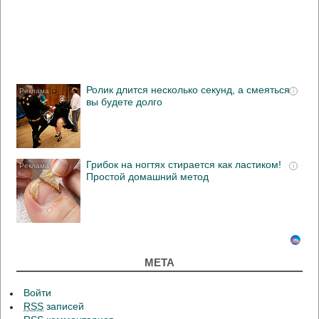
Ролик длится несколько секунд, а смеяться
i
вы будете долго
Грибок на ногтях стирается как ластиком!
i
Простой домашний метод
МЕТА
Войти
RSS
записей