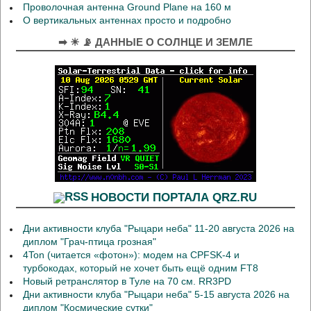
Проволочная антенна Ground Plane на 160 м
О вертикальных антеннах просто и подробно
➡ ☀ 📡 ДАННЫЕ О СОЛНЦЕ И ЗЕМЛЕ
НОВОСТИ ПОРТАЛА QRZ.RU
Дни активности клуба "Рыцари неба" 11-20 августа 2026 на
диплом "Грач-птица грозная"
4Ton (читается «фотон»): модем на CPFSK-4 и
турбокодах, который не хочет быть ещё одним FT8
Новый ретранслятор в Туле на 70 см. RR3PD
Дни активности клуба "Рыцари неба" 5-15 августа 2026 на
диплом "Космические сутки"