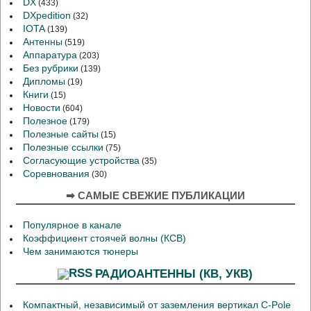
DX
(433)
DXpedition
(32)
IOTA
(139)
Антенны
(519)
Аппаратура
(203)
Без рубрики
(139)
Дипломы
(19)
Книги
(15)
Новости
(604)
Полезное
(179)
Полезные сайты
(15)
Полезные ссылки
(75)
Согласующие устройства
(35)
Соревнования
(30)
➡ САМЫЕ СВЕЖИЕ ПУБЛИКАЦИИ
Популярное в канале
Коэффициент стоячей волны (КСВ)
Чем занимаются тюнеры
РАДИОАНТЕННЫ (КВ, УКВ)
Компактный, независимый от заземления вертикал C-Pole