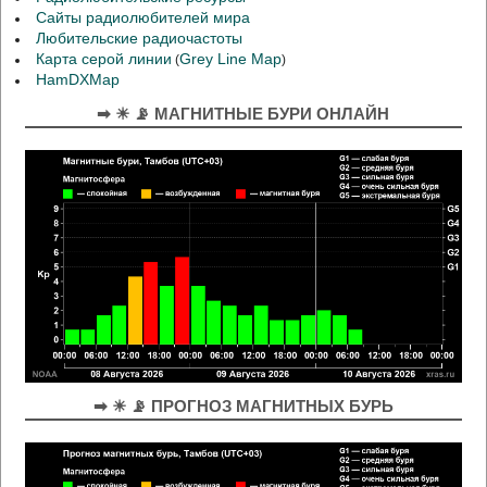
Сайты радиолюбителей мира
Любительские радиочастоты
Карта серой линии
Grey Line Map
(
)
HamDXMap
➡ ☀ 📡 МАГНИТНЫЕ БУРИ ОНЛАЙН
➡ ☀ 📡 ПРОГНОЗ МАГНИТНЫХ БУРЬ