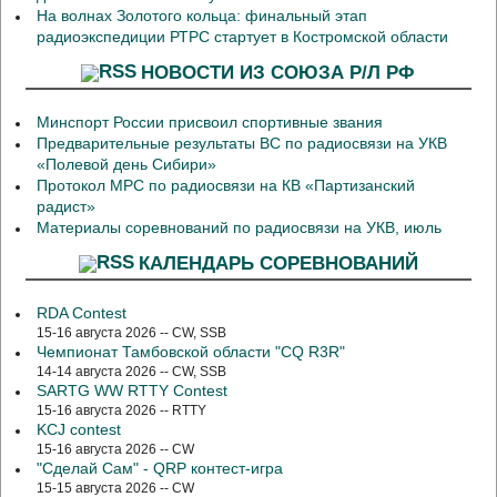
На волнах Золотого кольца: финальный этап
радиоэкспедиции РТРС стартует в Костромской области
НОВОСТИ ИЗ СОЮЗА Р/Л РФ
Минспорт России присвоил спортивные звания
Предварительные результаты ВС по радиосвязи на УКВ
«Полевой день Сибири»
Протокол МРС по радиосвязи на КВ «Партизанский
радист»
Материалы соревнований по радиосвязи на УКВ, июль
КАЛЕНДАРЬ СОРЕВНОВАНИЙ
RDA Contest
15-16 августа 2026 -- CW, SSB
Чемпионат Тамбовской области "CQ R3R"
14-14 августа 2026 -- CW, SSB
SARTG WW RTTY Contest
15-16 августа 2026 -- RTTY
KCJ contest
15-16 августа 2026 -- CW
"Сделай Сам" - QRP контест-игра
15-15 августа 2026 -- CW