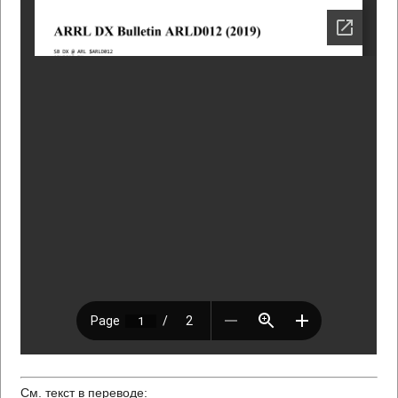
См. текст в переводе: