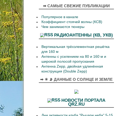
➡ САМЫЕ СВЕЖИЕ ПУБЛИКАЦИИ
Популярное в канале
Коэффициент стоячей волны (КСВ)
Чем занимаются тюнеры
РАДИОАНТЕННЫ (КВ, УКВ)
Вертикальная трёхэлементная решётка
для 160 м
Антенны с усилением на 80 и 160 м и
широкой полосой пропускания
Антенна Zepp, двойная удлинённая
конструкция (Double Zepp)
➡ ☀ 📡 ДАННЫЕ О СОЛНЦЕ И ЗЕМЛЕ
НОВОСТИ ПОРТАЛА
QRZ.RU
Дни активности клуба "Рыцари неба" 5-15