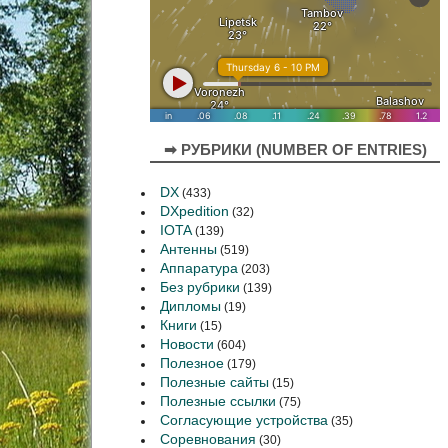
➡ РУБРИКИ (NUMBER OF ENTRIES)
DX
(433)
DXpedition
(32)
IOTA
(139)
Антенны
(519)
Аппаратура
(203)
Без рубрики
(139)
Дипломы
(19)
Книги
(15)
Новости
(604)
Полезное
(179)
Полезные сайты
(15)
Полезные ссылки
(75)
Согласующие устройства
(35)
Соревнования
(30)