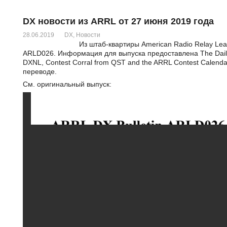
DX новости из ARRL от 27 июня 2019 года
28.06.2019
DX
,
Новости
Из штаб-квартиры American Radio Relay Lea
ARLD026. Информация для выпуска предоставлена The Daily
DXNL, Contest Corral from QST and the ARRL Contest Calend
переводе.
См. оригинальный выпуск: