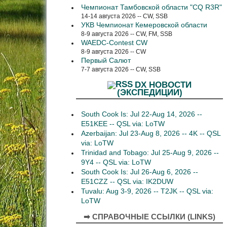
Чемпионат Тамбовской области "CQ R3R"
14-14 августа 2026 -- CW, SSB
УКВ Чемпионат Кемеровской области
8-9 августа 2026 -- CW, FM, SSB
WAEDC-Contest CW
8-9 августа 2026 -- CW
Первый Салют
7-7 августа 2026 -- CW, SSB
DX НОВОСТИ
(ЭКСПЕДИЦИИ)
South Cook Is: Jul 22-Aug 14, 2026 --
E51KEE -- QSL via: LoTW
Azerbaijan: Jul 23-Aug 8, 2026 -- 4K -- QSL
via: LoTW
Trinidad and Tobago: Jul 25-Aug 9, 2026 --
9Y4 -- QSL via: LoTW
South Cook Is: Jul 26-Aug 6, 2026 --
E51CZZ -- QSL via: IK2DUW
Tuvalu: Aug 3-9, 2026 -- T2JK -- QSL via:
LoTW
➡ СПРАВОЧНЫЕ ССЫЛКИ (LINKS)