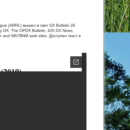
gue (ARRL) вышел в свет DX Bulletin 26
 DX, The OPDX Bulletin, 425 DX News,
ar and WA7BNM web sites. Доступен текст в