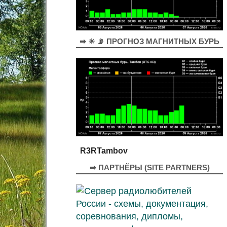
➡ ☀ 📡 ПРОГНОЗ МАГНИТНЫХ БУРЬ
R3RTambov
➡ ПАРТНЁРЫ (SITE PARTNERS)