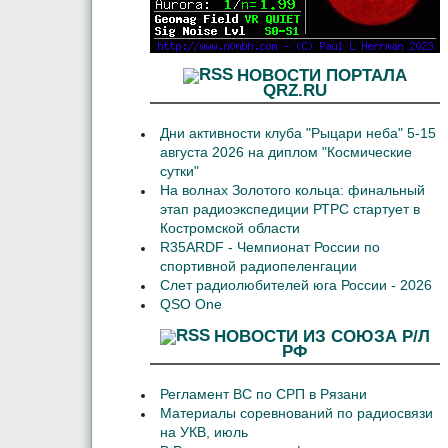
НОВОСТИ ПОРТАЛА
QRZ.RU
Дни активности клуба "Рыцари неба" 5-15
августа 2026 на диплом "Космические
сутки"
На волнах Золотого кольца: финальный
этап радиоэкспедиции РТРС стартует в
Костромской области
R35ARDF - Чемпионат России по
спортивной радиопеленгации
Слет радиолюбителей юга России - 2026
QSO One
НОВОСТИ ИЗ СОЮЗА Р/Л
РФ
Регламент ВС по СРП в Рязани
Материалы соревнований по радиосвязи
на УКВ, июль