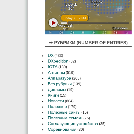
➡ РУБРИКИ (NUMBER OF ENTRIES)
DX
(433)
DXpedition
(32)
IOTA
(139)
Антенны
(519)
Аппаратура
(203)
Без рубрики
(139)
Дипломы
(19)
Книги
(15)
Новости
(604)
Полезное
(179)
Полезные сайты
(15)
Полезные ссылки
(75)
Согласующие устройства
(35)
Соревнования
(30)