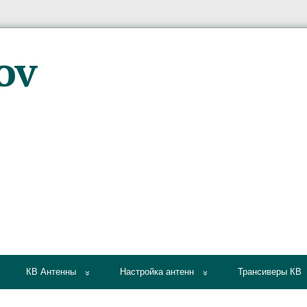
КВ Антенны
Настройка антенн
Трансиверы КВ