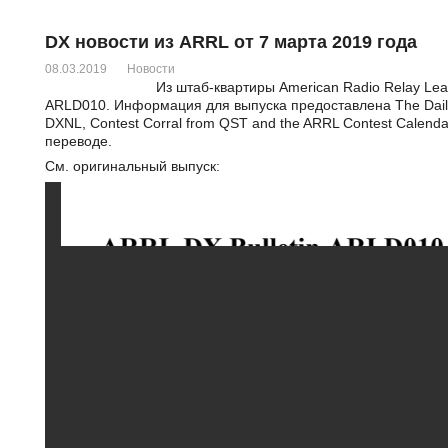
DX новости из ARRL от 7 марта 2019 года
08.03.2019
Новости
Из штаб-квартиры American Radio Relay Lea
ARLD010. Информация для выпуска предоставлена The Daily
DXNL, Contest Corral from QST and the ARRL Contest Calend
переводе.
См. оригинальный выпуск: