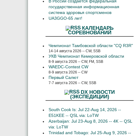
В России создается федеральная
государственная информационная
система здоровья спортсменов
UA3GGO-65 лет!
КАЛЕНДАРЬ
СОРЕВНОВАНИЙ
Чемпионат Тамбовской области "CQ R3R"
14-14 августа 2026 -- CW, SSB
УКВ Чемпионат Кемеровской области
8-9 августа 2026 -- CW, FM, SSB
WAEDC-Contest CW
8-9 августа 2026 -- CW
Первый Салют
7-7 августа 2026 -- CW, SSB
DX НОВОСТИ
(ЭКСПЕДИЦИИ)
South Cook Is: Jul 22-Aug 14, 2026 --
E51KEE -- QSL via: LoTW
Azerbaijan: Jul 23-Aug 8, 2026 -- 4K -- QSL
via: LoTW
Trinidad and Tobago: Jul 25-Aug 9, 2026 --