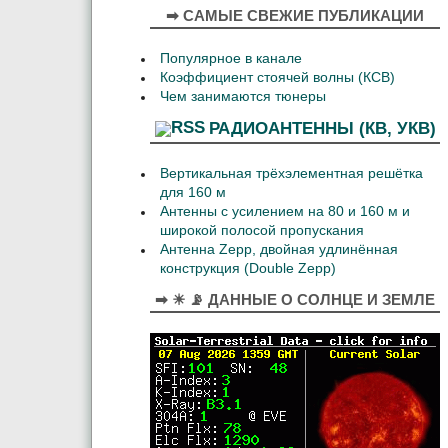
➡ САМЫЕ СВЕЖИЕ ПУБЛИКАЦИИ
Популярное в канале
Коэффициент стоячей волны (КСВ)
Чем занимаются тюнеры
РАДИОАНТЕННЫ (КВ, УКВ)
Вертикальная трёхэлементная решётка
для 160 м
Антенны с усилением на 80 и 160 м и
широкой полосой пропускания
Антенна Zepp, двойная удлинённая
конструкция (Double Zepp)
➡ ☀ 📡 ДАННЫЕ О СОЛНЦЕ И ЗЕМЛЕ