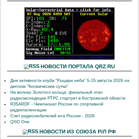
НОВОСТИ ПОРТАЛА QRZ.RU
Дни активности клуба "Рыцари неба" 5-15 августа 2026 на
диплом "Космические сутки"
На волнах Золотого кольца: финальный этап
радиоэкспедиции РТРС стартует в Костромской области
R35ARDF - Чемпионат России по спортивной
радиопеленгации
Слет радиолюбителей юга России - 2026
QSO One
НОВОСТИ ИЗ СОЮЗА Р/Л РФ