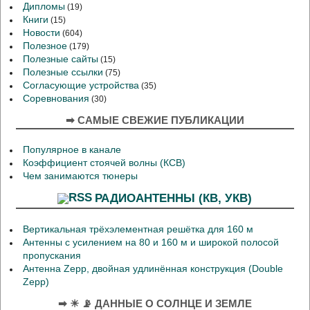
Дипломы
(19)
Книги
(15)
Новости
(604)
Полезное
(179)
Полезные сайты
(15)
Полезные ссылки
(75)
Согласующие устройства
(35)
Соревнования
(30)
➡ САМЫЕ СВЕЖИЕ ПУБЛИКАЦИИ
Популярное в канале
Коэффициент стоячей волны (КСВ)
Чем занимаются тюнеры
РАДИОАНТЕННЫ (КВ, УКВ)
Вертикальная трёхэлементная решётка для 160 м
Антенны с усилением на 80 и 160 м и широкой полосой
пропускания
Антенна Zepp, двойная удлинённая конструкция (Double
Zepp)
➡ ☀ 📡 ДАННЫЕ О СОЛНЦЕ И ЗЕМЛЕ