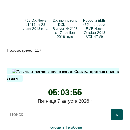
425 DX News
DX Бюллетень
Новости EME:
#1416 от 23
DXNL —
432 and above
июня 2018 года
Выпуск № 2118
EME News
от 7 ноября
October 2018
2018 года
VOL 47 #9
Просмотрено:
117
Ссылка-приглашение в
канал
05:03:55
Пятница 7 августа 2026 г
Погода в Тамбове