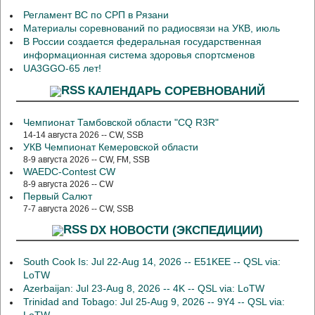
Регламент ВС по СРП в Рязани
Материалы соревнований по радиосвязи на УКВ, июль
В России создается федеральная государственная
информационная система здоровья спортсменов
UA3GGO-65 лет!
КАЛЕНДАРЬ СОРЕВНОВАНИЙ
Чемпионат Тамбовской области "CQ R3R"
14-14 августа 2026 -- CW, SSB
УКВ Чемпионат Кемеровской области
8-9 августа 2026 -- CW, FM, SSB
WAEDC-Contest CW
8-9 августа 2026 -- CW
Первый Салют
7-7 августа 2026 -- CW, SSB
DX НОВОСТИ (ЭКСПЕДИЦИИ)
South Cook Is: Jul 22-Aug 14, 2026 -- E51KEE -- QSL via:
LoTW
Azerbaijan: Jul 23-Aug 8, 2026 -- 4K -- QSL via: LoTW
Trinidad and Tobago: Jul 25-Aug 9, 2026 -- 9Y4 -- QSL via: