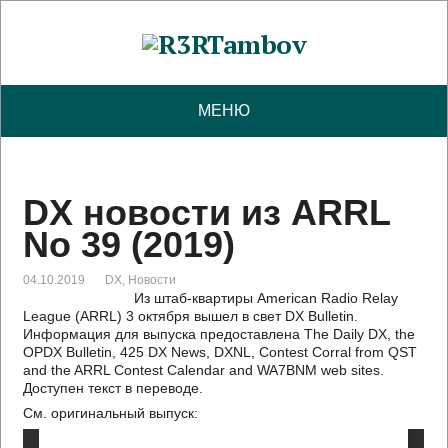
МЕНЮ
DX новости из ARRL
No 39 (2019)
04.10.2019
DX
,
Новости
Из штаб-квартиры American Radio Relay
League (ARRL) 3 октября вышел в свет DX Bulletin.
Информация для выпуска предоставлена The Daily DX, the
OPDX Bulletin, 425 DX News, DXNL, Contest Corral from QST
and the ARRL Contest Calendar and WA7BNM web sites.
Доступен текст в переводе.
См. оригинальный выпуск: