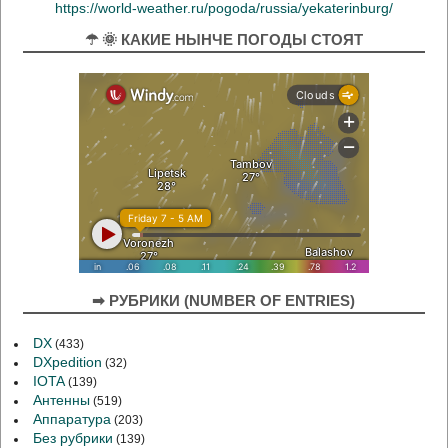
https://world-weather.ru/pogoda/russia/yekaterinburg/
☂ 🌞 КАКИЕ НЫНЧЕ ПОГОДЫ СТОЯТ
➡ РУБРИКИ (NUMBER OF ENTRIES)
DX
(433)
DXpedition
(32)
IOTA
(139)
Антенны
(519)
Аппаратура
(203)
Без рубрики
(139)