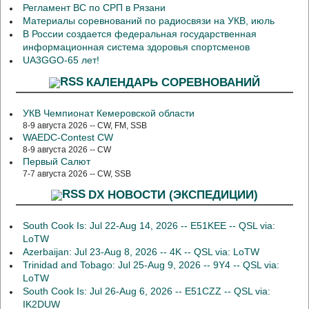
Регламент ВС по СРП в Рязани
Материалы соревнований по радиосвязи на УКВ, июль
В России создается федеральная государственная
информационная система здоровья спортсменов
UA3GGO-65 лет!
КАЛЕНДАРЬ СОРЕВНОВАНИЙ
УКВ Чемпионат Кемеровской области
8-9 августа 2026 -- CW, FM, SSB
WAEDC-Contest CW
8-9 августа 2026 -- CW
Первый Салют
7-7 августа 2026 -- CW, SSB
DX НОВОСТИ (ЭКСПЕДИЦИИ)
South Cook Is: Jul 22-Aug 14, 2026 -- E51KEE -- QSL via:
LoTW
Azerbaijan: Jul 23-Aug 8, 2026 -- 4K -- QSL via: LoTW
Trinidad and Tobago: Jul 25-Aug 9, 2026 -- 9Y4 -- QSL via:
LoTW
South Cook Is: Jul 26-Aug 6, 2026 -- E51CZZ -- QSL via:
IK2DUW