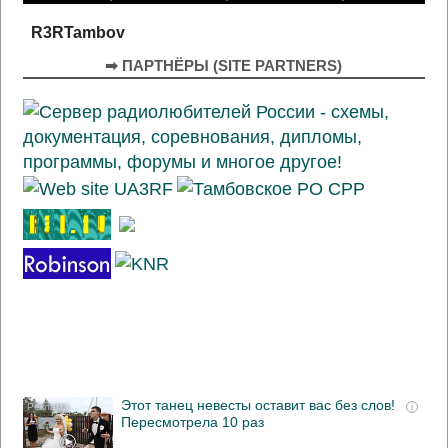
R3RTambov
➡ ПАРТНЁРЫ (SITE PARTNERS)
Этот танец невесты оставит вас без слов!
i
Пересмотрела 10 раз