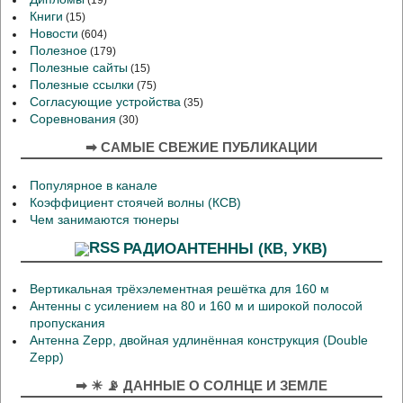
Книги
(15)
Новости
(604)
Полезное
(179)
Полезные сайты
(15)
Полезные ссылки
(75)
Согласующие устройства
(35)
Соревнования
(30)
➡ САМЫЕ СВЕЖИЕ ПУБЛИКАЦИИ
Популярное в канале
Коэффициент стоячей волны (КСВ)
Чем занимаются тюнеры
РАДИОАНТЕННЫ (КВ, УКВ)
Вертикальная трёхэлементная решётка для 160 м
Антенны с усилением на 80 и 160 м и широкой полосой
пропускания
Антенна Zepp, двойная удлинённая конструкция (Double
Zepp)
➡ ☀ 📡 ДАННЫЕ О СОЛНЦЕ И ЗЕМЛЕ