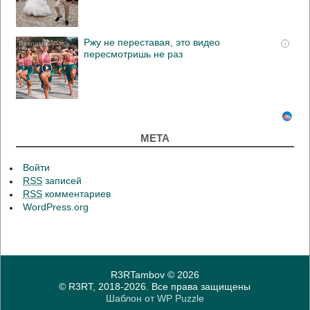
Ржу не переставая, это видео
i
пересмотришь не раз
МЕТА
Войти
RSS
записей
RSS
комментариев
WordPress.org
R3RTambov
© 2026
© R3RT, 2018-2026. Все права защищены
Шаблон от
WP Puzzle