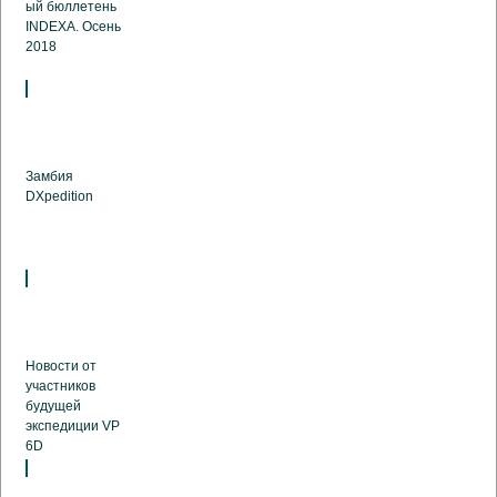
ый бюллетень
INDEXA. Осень
2018
Замбия
DXpedition
Новости от
участников
будущей
экспедиции VP
6D