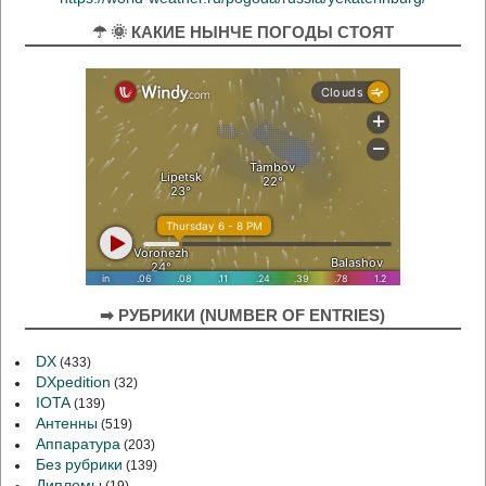
☂ 🌞 КАКИЕ НЫНЧЕ ПОГОДЫ СТОЯТ
➡ РУБРИКИ (NUMBER OF ENTRIES)
DX
(433)
DXpedition
(32)
IOTA
(139)
Антенны
(519)
Аппаратура
(203)
Без рубрики
(139)
Дипломы
(19)