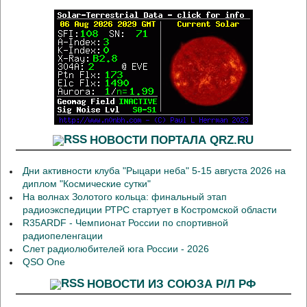
НОВОСТИ ПОРТАЛА QRZ.RU
Дни активности клуба "Рыцари неба" 5-15 августа 2026 на
диплом "Космические сутки"
На волнах Золотого кольца: финальный этап
радиоэкспедиции РТРС стартует в Костромской области
R35ARDF - Чемпионат России по спортивной
радиопеленгации
Слет радиолюбителей юга России - 2026
QSO One
НОВОСТИ ИЗ СОЮЗА Р/Л РФ