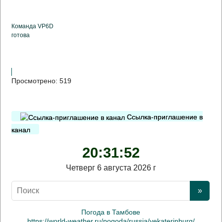
Команда VP6D
готова
Просмотрено:
519
Ссылка-приглашение в
канал
20:31:52
Четверг 6 августа 2026 г
Погода в Тамбове
https://world-weather.ru/pogoda/russia/yekaterinburg/