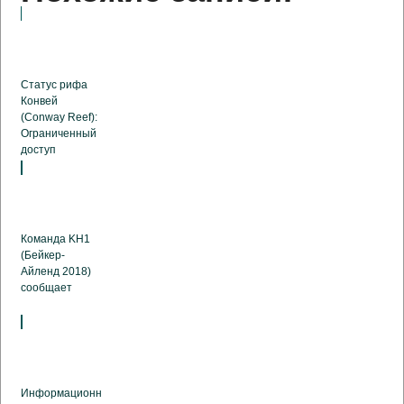
Статус рифа
Конвей
(Conway Reef):
Ограниченный
доступ
Команда KH1
(Бейкер-
Айленд 2018)
сообщает
Информационн