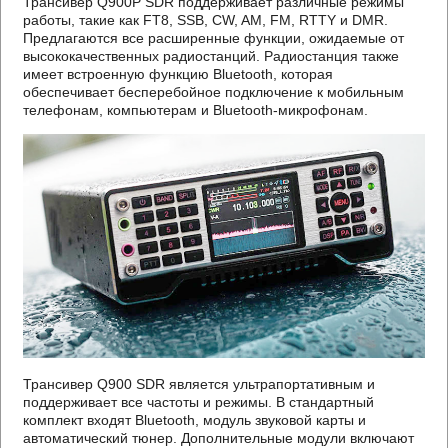
Трансивер Q900P SDR поддерживает различные режимы
работы, такие как FT8, SSB, CW, AM, FM, RTTY и DMR.
Предлагаются все расширенные функции, ожидаемые от
высококачественных радиостанций. Радиостанция также
имеет встроенную функцию Bluetooth, которая
обеспечивает бесперебойное подключение к мобильным
телефонам, компьютерам и Bluetooth-микрофонам.
Трансивер Q900 SDR является ультрапортативным и
поддерживает все частоты и режимы. В стандартный
комплект входят Bluetooth, модуль звуковой карты и
автоматический тюнер. Дополнительные модули включают