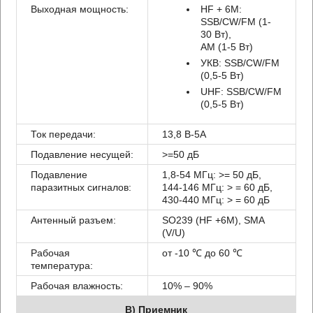
Выходная мощность:
HF + 6M:
SSB/CW/FM (1-
30 Вт),
AM (1-5 Вт)
УКВ: SSB/CW/FM
(0,5-5 Вт)
UHF: SSB/CW/FM
(0,5-5 Вт)
Ток передачи:
13,8 В-5А
Подавление несущей:
>=50 дБ
Подавление
1,8-54 МГц: >= 50 дБ,
паразитных сигналов:
144-146 МГц: > = 60 дБ,
430-440 МГц: > = 60 дБ
Антенный разъем:
SO239 (HF +6M), SMA
(V/U)
Рабочая
от -10 ℃ до 60 ℃
температура:
Рабочая влажность:
10% – 90%
B) Приемник