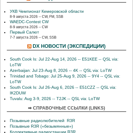
УКВ Чемпионат Кемеровской области
8-9 августа 2026 -- CW, FM, SSB
WAEDC-Contest CW
8-9 августа 2026 -- CW
Первый Салют
7-7 августа 2026 -- CW, SSB
DX НОВОСТИ (ЭКСПЕДИЦИИ)
South Cook Is: Jul 22-Aug 14, 2026 -- E51KEE -- QSL via:
LoTW
Azerbaijan: Jul 23-Aug 8, 2026 -- 4K -- QSL via: LoTW
Trinidad and Tobago: Jul 25-Aug 9, 2026 -- 9Y4 -- QSL via:
LoTW
South Cook Is: Jul 26-Aug 6, 2026 -- E51CZZ -- QSL via:
IK2DUW
Tuvalu: Aug 3-9, 2026 -- T2JK -- QSL via: LoTW
➡ СПРАВОЧНЫЕ ССЫЛКИ (LINKS)
Позывные радиолюбителей R3R
Позывные R3R («безымянные»)
Коллективные радиостанции R3R