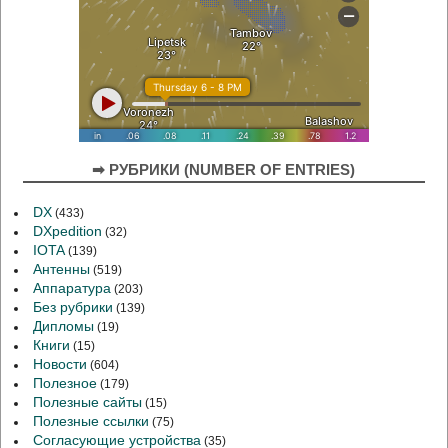
➡ РУБРИКИ (NUMBER OF ENTRIES)
DX
(433)
DXpedition
(32)
IOTA
(139)
Антенны
(519)
Аппаратура
(203)
Без рубрики
(139)
Дипломы
(19)
Книги
(15)
Новости
(604)
Полезное
(179)
Полезные сайты
(15)
Полезные ссылки
(75)
Согласующие устройства
(35)