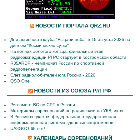
НОВОСТИ ПОРТАЛА QRZ.RU
Дни активности клуба "Рыцари неба" 5-15 августа 2026 на
диплом "Космические сутки"
На волнах Золотого кольца: финальный этап
радиоэкспедиции РТРС стартует в Костромской области
R35ARDF - Чемпионат России по спортивной
радиопеленгации
Слет радиолюбителей юга России - 2026
QSO One
НОВОСТИ ИЗ СОЮЗА Р/Л РФ
Регламент ВС по СРП в Рязани
Материалы соревнований по радиосвязи на УКВ, июль
В России создается федеральная государственная
информационная система здоровья спортсменов
UA3GGO-65 лет!
КАЛЕНДАРЬ СОРЕВНОВАНИЙ