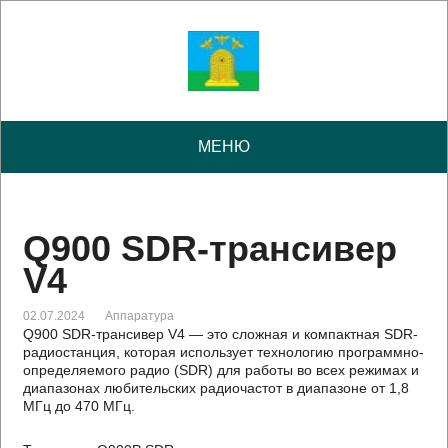
МЕНЮ
Q900 SDR-трансивер
V4
02.07.2024
Аппаратура
Q900 SDR-трансивер V4 — это сложная и компактная SDR-
радиостанция, которая использует технологию программно-
определяемого радио (SDR) для работы во всех режимах и
диапазонах любительских радиочастот в диапазоне от 1,8
МГц до 470 МГц.