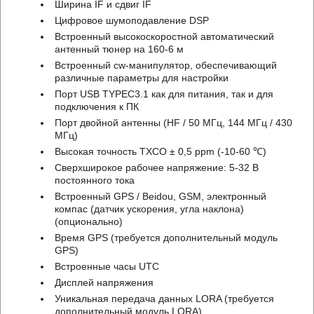
Ширина IF и сдвиг IF
Цифровое шумоподавление DSP
Встроенный высокоскоростной автоматический
антенный тюнер на 160-6 м
Встроенный cw-манипулятор, обеспечивающий
различные параметры для настройки
Порт USB TYPEC3.1 как для питания, так и для
подключения к ПК
Порт двойной антенны (HF / 50 МГц, 144 МГц / 430
МГц)
Высокая точность TXCO ± 0,5 ppm (-10-60 ℃)
Сверхширокое рабочее напряжение: 5-32 В
постоянного тока
Встроенный GPS / Beidou, GSM, электронный
компас (датчик ускорения, угла наклона)
(опционально)
Время GPS (требуется дополнительный модуль
GPS)
Встроенные часы UTC
Дисплей напряжения
Уникальная передача данных LORA (требуется
дополнительный модуль LORA)