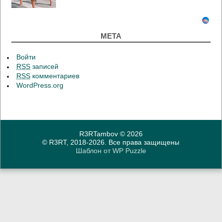
МЕТА
Войти
RSS
записей
RSS
комментариев
WordPress.org
R3RTambov
© 2026
© R3RT, 2018-2026. Все права защищены
Шаблон от
WP Puzzle