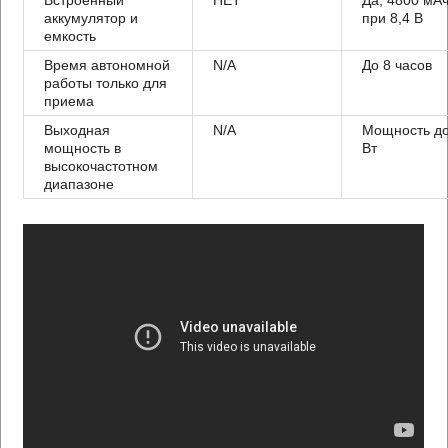
аккумулятор и
при 8,4 В
емкость
Время автономной
N/A
До 8 часов
работы только для
приема
Выходная
N/A
Мощность до
мощность в
Вт
высокочастотном
диапазоне