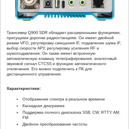
Трансивер Q900 SDR обладает расширенными функциями,
присущими дорогим радиостанциям. Он имеет двойной
режим VFO, регулировку смещения IF, подавление шума IF,
выбор скорости АРУ, регулировку усиления RF и
шумоподавления. Он также имеет встроенную
автоматическую клавишу телеграфирования, аналоговый
звуковой сигнал CTCSS и функцию автоматического
отключения. Его можно подключить к ПК для
дистанционного управления.
Характеристики:
Отображение спектра в реальном времени
Каскадная диаграмма
Поддержка полного диапазона SSB, CW, RTTY, AM,
FM
Двойное преобразование частоты