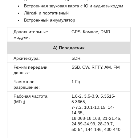
Встроенная звуковая карта с IQ и аудиовыходом
Лёгкий и портативный
Встроенный аккумулятор
Дополнительные
GPS, Компас, DMR
модули:
A) Передатчик
Архитектура:
SDR
Режим передачи
SSB, CW, RTTY, AM, FM
данных:
Частотное
1 Гц
разрешение:
Рабочая частота
1.8-2, 3.5-3.9, 5.3515-
(МГц):
5.3665,
7-7.2, 10.1-10.15, 14-
14.35,
18.068-18.168, 21-21.45,
24.89-24.99, 28-29.7,
50-54, 144-146, 430-440