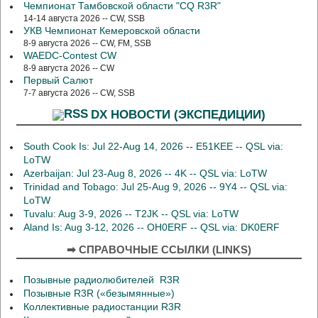
Чемпионат Тамбовской области "CQ R3R"
14-14 августа 2026 -- CW, SSB
УКВ Чемпионат Кемеровской области
8-9 августа 2026 -- CW, FM, SSB
WAEDC-Contest CW
8-9 августа 2026 -- CW
Первый Салют
7-7 августа 2026 -- CW, SSB
DX НОВОСТИ (ЭКСПЕДИЦИИ)
South Cook Is: Jul 22-Aug 14, 2026 -- E51KEE -- QSL via:
LoTW
Azerbaijan: Jul 23-Aug 8, 2026 -- 4K -- QSL via: LoTW
Trinidad and Tobago: Jul 25-Aug 9, 2026 -- 9Y4 -- QSL via:
LoTW
Tuvalu: Aug 3-9, 2026 -- T2JK -- QSL via: LoTW
Aland Is: Aug 3-12, 2026 -- OH0ERF -- QSL via: DK0ERF
➡ СПРАВОЧНЫЕ ССЫЛКИ (LINKS)
Позывные радиолюбителей R3R
Позывные R3R («безымянные»)
Коллективные радиостанции R3R