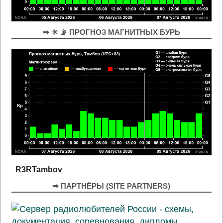
➡ ☀ 📡 ПРОГНОЗ МАГНИТНЫХ БУРЬ
R3RTambov
➡ ПАРТНЁРЫ (SITE PARTNERS)