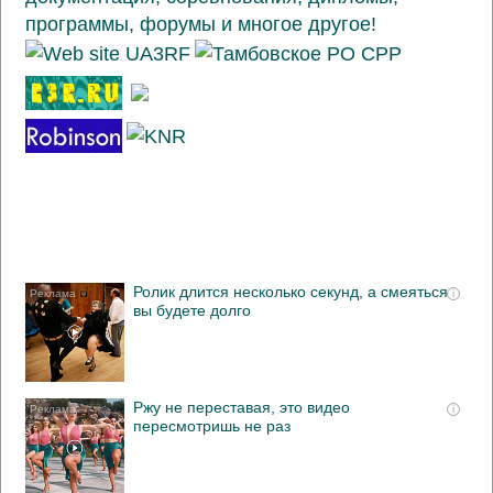
Ролик длится несколько секунд, а смеяться
i
вы будете долго
Ржу не переставая, это видео
i
пересмотришь не раз