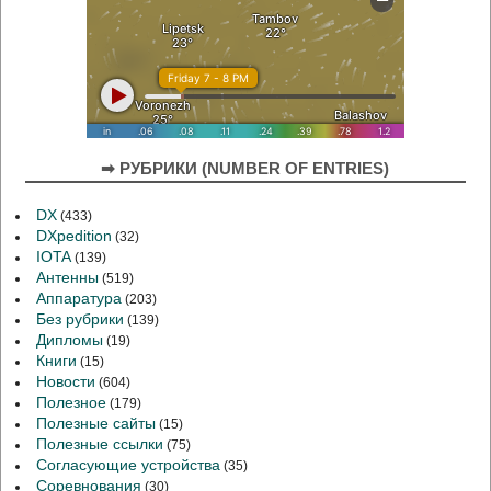
➡ РУБРИКИ (NUMBER OF ENTRIES)
DX
(433)
DXpedition
(32)
IOTA
(139)
Антенны
(519)
Аппаратура
(203)
Без рубрики
(139)
Дипломы
(19)
Книги
(15)
Новости
(604)
Полезное
(179)
Полезные сайты
(15)
Полезные ссылки
(75)
Согласующие устройства
(35)
Соревнования
(30)