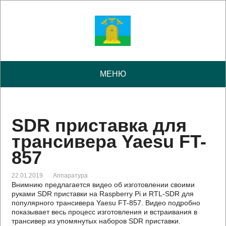
МЕНЮ
SDR приставка для
трансивера Yaesu FT-
857
22.01.2019
Аппаратура
Внимнию предлагается видео об изготовлении своими
руками SDR приставки на Raspberry Pi и RTL-SDR для
популярного трансивера Yaesu FT-857. Видео подробно
показывает весь процесс изготовления и встраивания в
трансивер из упомянутых наборов SDR приставки.