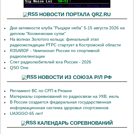
НОВОСТИ ПОРТАЛА QRZ.RU
Дни активности клуба "Рыцари неба" 5-15 августа 2026 на
диплом "Космические сутки"
На волнах Золотого кольца: финальный этап
радиоэкспедиции РТРС стартует в Костромской области
R35ARDF - Чемпионат России по спортивной
радиопеленгации
Слет радиолюбителей юга России - 2026
QSO One
НОВОСТИ ИЗ СОЮЗА Р/Л РФ
Регламент ВС по СРП в Рязани
Материалы соревнований по радиосвязи на УКВ, июль
В России создается федеральная государственная
информационная система здоровья спортсменов
UA3GGO-65 лет!
КАЛЕНДАРЬ СОРЕВНОВАНИЙ